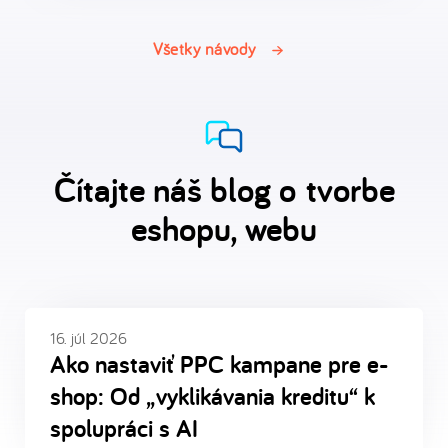
Všetky návody
Čítajte náš blog o tvorbe
eshopu, webu
16. júl 2026
Ako nastaviť PPC kampane pre e-
shop: Od „vyklikávania kreditu“ k
spolupráci s AI