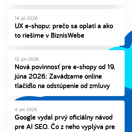
14. júl 2026
UX e-shopu: prečo sa oplatí a ako
to riešime v BiznisWebe
12. jún 2026
Nová povinnosť pre e-shopy od 19.
júna 2026: Zavádzame online
tlačidlo na odstúpenie od zmluvy
4. jún 2026
Google vydal prvý oficiálny návod
pre AI SEO. Čo z neho vyplýva pre