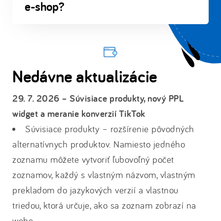
e-shop?
Nedávne aktualizácie
29. 7. 2026 – Súvisiace produkty, nový PPL
widget a meranie konverzií TikTok
Súvisiace produkty – rozšírenie pôvodných
alternatívnych produktov. Namiesto jedného
zoznamu môžete vytvoriť ľubovoľný počet
zoznamov, každý s vlastným názvom, vlastným
prekladom do jazykových verzií a vlastnou
triedou, ktorá určuje, ako sa zoznam zobrazí na
webe.