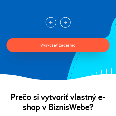
Vyskúšať zadarmo
Prečo si vytvoriť vlastný e-
shop v BiznisWebe?