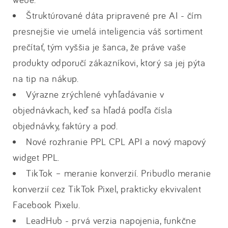
Štruktúrované dáta pripravené pre AI - čím
presnejšie vie umelá inteligencia váš sortiment
prečítať, tým vyššia je šanca, že práve vaše
produkty odporučí zákazníkovi, ktorý sa jej pýta
na tip na nákup.
Výrazne zrýchlené vyhľadávanie v
objednávkach, keď sa hľadá podľa čísla
objednávky, faktúry a pod.
Nové rozhranie PPL CPL API a nový mapový
widget PPL.
TikTok – meranie konverzií. Pribudlo meranie
konverzií cez TikTok Pixel, prakticky ekvivalent
Facebook Pixelu.
LeadHub - prvá verzia napojenia, funkčne