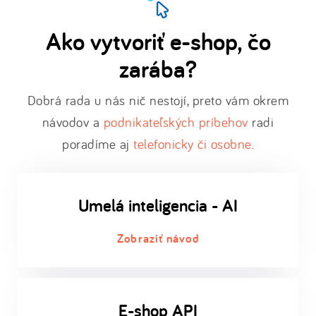
Ako vytvoriť e-shop, čo
zarába?
Dobrá rada u nás nič nestojí, preto vám okrem
návodov a
podnikateľských príbehov
radi
poradíme aj
telefonicky či osobne
.
Umelá inteligencia - AI
Zobraziť návod
E-shop API