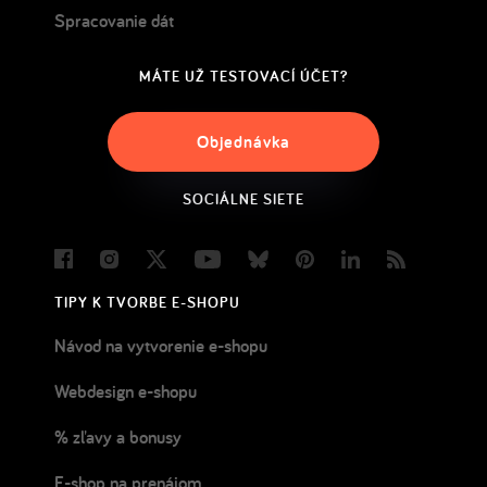
Spracovanie dát
MÁTE UŽ TESTOVACÍ ÚČET?
Objednávka
SOCIÁLNE SIETE
Facebook
Instagram
Twitter
Youtube
Bluesky
Pinterest
LinkedIn
Blog
TIPY K TVORBE E-SHOPU
Návod na vytvorenie e-shopu
Webdesign e-shopu
% zľavy a bonusy
E-shop na prenájom