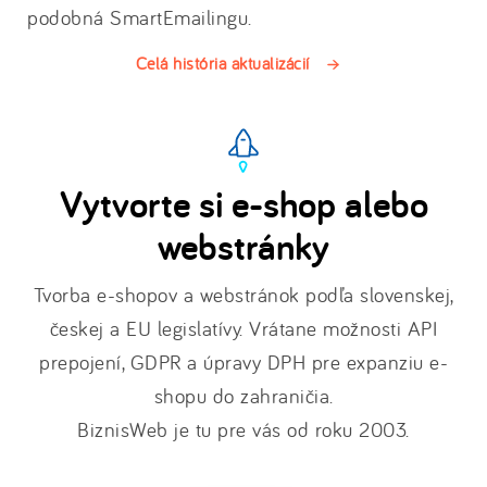
podobná SmartEmailingu.
Celá história aktualizácií
Vytvorte si e-shop alebo
webstránky
Tvorba e-shopov a webstránok podľa slovenskej,
českej a EU legislatívy. Vrátane možnosti API
prepojení, GDPR a úpravy DPH pre expanziu e-
shopu do zahraničia.
BiznisWeb je tu pre vás od roku 2003.