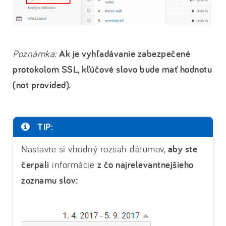
Poznámka:
Ak je vyhľadávanie zabezpečené
protokolom SSL
,
kľúčové slovo bude mať hodnotu
(not provided).
TIP:
Nastavte si vhodný rozsah dátumov,
aby ste
čerpali
informácie
z čo najrelevantnejšieho
zoznamu slov: