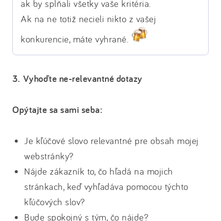
ak by spĺňali všetky vaše kritéria.
Ak na ne totiž necieli nikto z vašej
konkurencie, máte vyhrané.
3. Vyhoďte ne-relevantné dotazy
Opýtajte sa sami seba:
Je kľúčové slovo relevantné pre obsah mojej
webstránky?
Nájde zákazník to, čo hľadá na mojich
stránkach, keď vyhľadáva pomocou týchto
kľúčových slov?
Bude spokojný s tým, čo nájde?