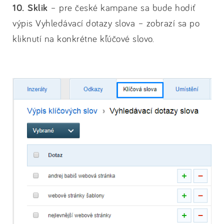
10. Sklik
– pre české kampane sa bude hodiť
výpis Vyhledávací dotazy slova – zobrazí sa po
kliknutí na konkrétne kľúčové slovo.