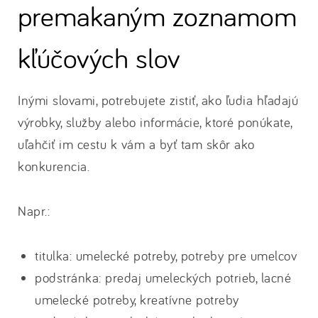
premakaným zoznamom
kľúčových slov
Inými slovami, potrebujete zistiť, ako ľudia hľadajú
výrobky, služby alebo informácie, ktoré ponúkate,
uľahčiť im cestu k vám a byť tam skôr ako
konkurencia.
Napr.:
titulka: umelecké potreby, potreby pre umelcov
podstránka: predaj umeleckých potrieb, lacné
umelecké potreby, kreatívne potreby