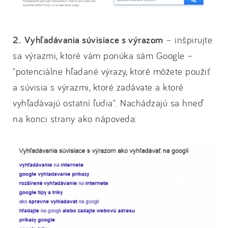
2. Vyhľadávania súvisiace s výrazom
– inšpirujte
sa výrazmi, ktoré vám ponúka sám Google –
"potenciálne hľadané výrazy, ktoré môžete použiť
a súvisia s výrazmi, ktoré zadávate a ktoré
vyhľadávajú ostatní ľudia". Nachádzajú sa hneď
na konci strany ako nápoveda: