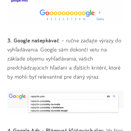
3. Google našepkávač
– ručne zadajte výrazy do
vyhľadávania. Google sám dokončí vetu na
základe objemu vyhľadávania, vašich
predchádzajúcich hľadaní a ďalších kritérií, ktoré
by mohli byť relevantné pre daný výraz.
4. Google Ads – Plánovač kľúčových slov
. Vo free