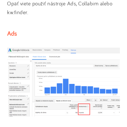
Opäť viete použiť nástroje Ads, Collabim alebo
kw.finder.
Ads