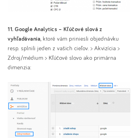
11. Google Analytics – Kľúčové slová z
vyhľadávania
, ktoré vám priniesli objednávku
resp. splnili jeden z vašich cieľov. > Akvizícia >
Zdroj/médium > Kľúčové slovo ako primárna
dimenzia: