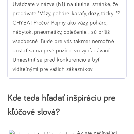
Uvádzate v názve (h1) na titulnej stránke, že
predávate "Vázy, poháre, karafy, dózy, tácky..."?
CHYBA! Prečo? Pojmy ako vázy, poháre,
nábytok, pneumatiky, oblečenie... sú príliš
všeobecné. Bude pre vás takmer nemožné
dostať sa na prvé pozície vo vyhľadávaní.
Umiestniť sa pred konkurenciu a byť
viditeľnými pre vašich zákazníkov.
Kde teda hľadať inšpiráciu pre
kľúčové slová?
Ak ste začínajúci