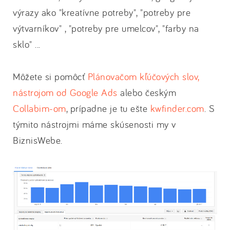
výrazy ako "kreatívne potreby", "potreby pre
výtvarníkov" , "potreby pre umelcov", "farby na
sklo" ...
Môžete si pomôcť
Plánovačom kľúčových slov,
nástrojom od Google Ads
alebo českým
Collabim-om
, prípadne je tu ešte
kwfinder.com
. S
týmito nástrojmi máme skúsenosti my v
BiznisWebe.