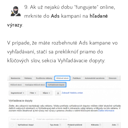
9. Ak už nejakú dobu "fungujete" online,
mrknite do
Ads
kampaní na
hľadané
výrazy
.
V prípade, že máte rozbehnuté Ads kampane vo
vyhľadávaní, stačí sa prekliknúť priamo do
kľúčových slov, sekcia Vyhľadávacie dopyty: