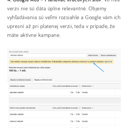
verzii nie sú dáta úplne relevantné. Objemy
vyhľadávania sú veľmi rozsiahle a Google vám ich
upresní až pri platenej verzii, teda v prípade, že
máte aktívne kampane.