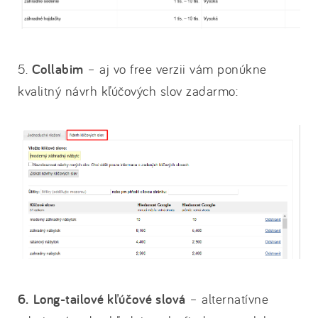
5.
Collabim
– aj vo free verzii vám ponúkne
kvalitný návrh kľúčových slov zadarmo:
6. Long-tailové kľúčové slová
– alternatívne