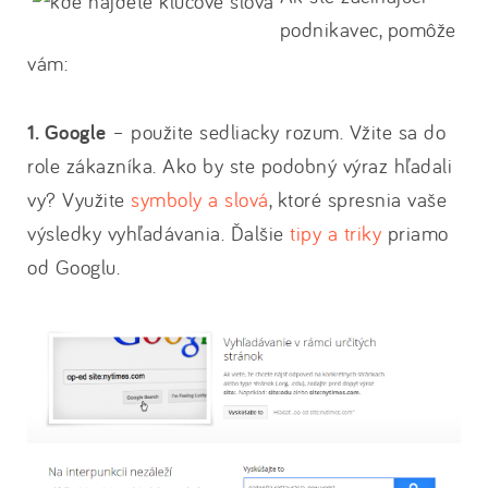
podnikavec, pomôže
vám:
1. Google
– použite sedliacky rozum. Vžite sa do
role zákazníka. Ako by ste podobný výraz hľadali
vy? Využite
symboly a slová
, ktoré spresnia vaše
výsledky vyhľadávania. Ďalšie
tipy a triky
priamo
od Googlu.