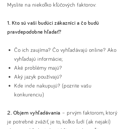
Myslite na niekoľko kľúčových faktorov:
1. Kto sú vaši budúci zákazníci a čo budú
pravdepodobne hľadať?
Čo ich zaujíma? Čo vyhľadávajú online? Ako
vyhľadajú informácie;
Aké problémy majú?
Aký jazyk používajú?
Kde inde nakupujú? (pozrite vašu
konkurenciu)
2. Objem vyhľadávania
– prvým faktorom, ktorý
je potrebné zvážiť, je to, koľko ľudí (ak nejakí)