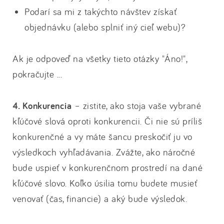
Podarí sa mi z takýchto návštev získať
objednávku (alebo splniť iný cieľ webu)?
Ak je odpoveď na všetky tieto otázky "Áno!",
pokračujte ...
4. Konkurencia
– zistite, ako stoja vaše vybrané
kľúčové slová oproti konkurencii. Či nie sú príliš
konkurenčné a vy máte šancu preskočiť ju vo
výsledkoch vyhľadávania. Zvážte, ako náročné
bude uspieť v konkurenčnom prostredí na dané
kľúčové slovo. Koľko úsilia tomu budete musieť
venovať (čas, financie) a aký bude výsledok.