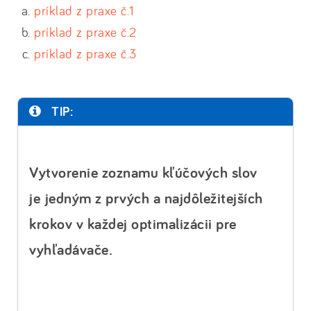
príklad z praxe č.1
príklad z praxe č.2
príklad z praxe č.3
TIP:
Vytvorenie zoznamu kľúčových slov
je jedným z prvých a najdôležitejších
krokov v každej optimalizácii pre
vyhľadávače.