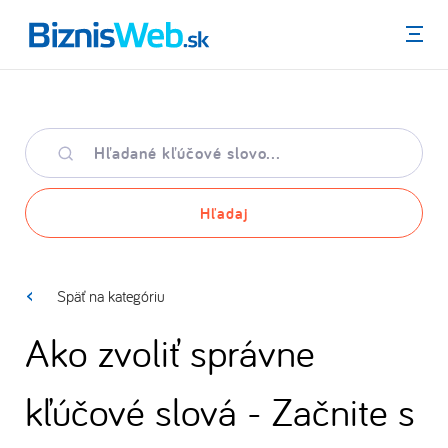
Menu
Hľadané
kľúčové
slovo
Hľadaj
Späť na kategóriu
Ako zvoliť správne
kľúčové slová - Začnite s