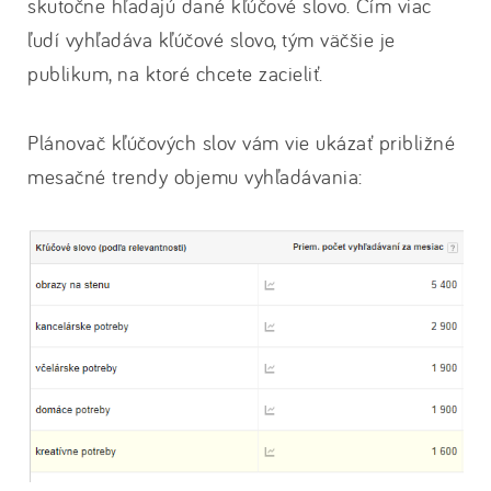
skutočne hľadajú dané kľúčové slovo. Čím viac
ľudí vyhľadáva kľúčové slovo, tým väčšie je
publikum, na ktoré chcete zacieliť.
Plánovač kľúčových slov vám vie ukázať približné
mesačné trendy objemu vyhľadávania: