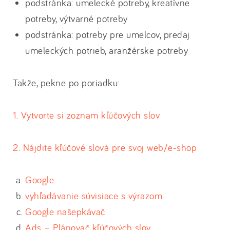
podstránka: umelecké potreby, kreatívne
potreby, výtvarné potreby
podstránka: potreby pre umelcov, predaj
umeleckých potrieb, aranžérske potreby
Takže, pekne po poriadku:
1. Vytvorte si zoznam kľúčových slov
2. Nájdite kľúčové slová pre svoj web/e-shop
Google
vyhľadávanie súvisiace s výrazom
Google našepkávač
Ads – Plánovač kľúčových slov