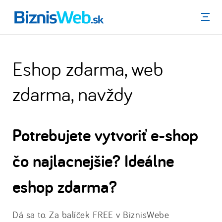
Menu
Eshop zdarma, web
zdarma, navždy
Potrebujete vytvoriť e-shop
čo najlacnejšie? Ideálne
eshop zdarma?
Dá sa to. Za balíček FREE v BiznisWebe