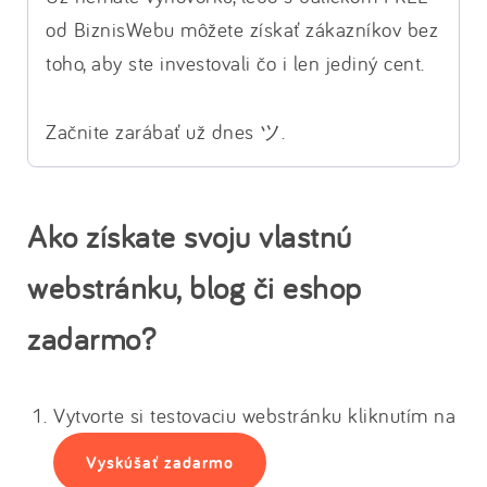
od BiznisWebu môžete získať zákazníkov bez
toho, aby ste investovali čo i len jediný cent.
Začnite zarábať už dnes ツ.
Ako získate svoju vlastnú
webstránku, blog či eshop
zadarmo?
Vytvorte si testovaciu webstránku kliknutím na
Vyskúšať zadarmo