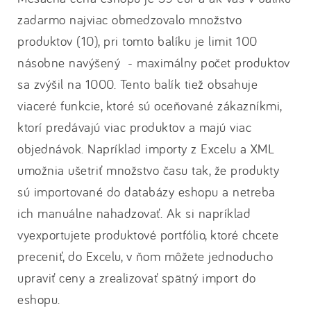
zadarmo najviac obmedzovalo množstvo
produktov (10), pri tomto balíku je limit 100
násobne navýšený - maximálny počet produktov
sa zvýšil na 1000. Tento balík tiež obsahuje
viaceré funkcie, ktoré sú oceňované zákazníkmi,
ktorí predávajú viac produktov a majú viac
objednávok. Napríklad importy z Excelu a XML
umožnia ušetriť množstvo času tak, že produkty
sú importované do databázy eshopu a netreba
ich manuálne nahadzovať. Ak si napríklad
vyexportujete produktové portfólio, ktoré chcete
preceniť, do Excelu, v ňom môžete jednoducho
upraviť ceny a zrealizovať spätný import do
eshopu.