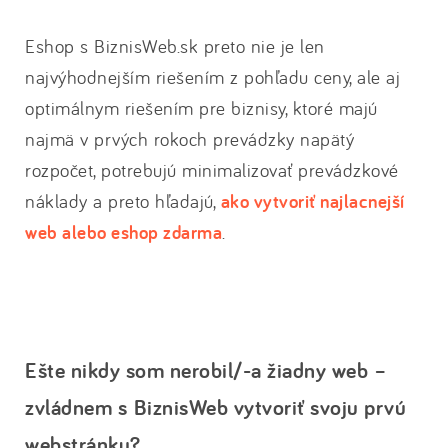
Eshop s BiznisWeb.sk preto nie je len
najvýhodnejším riešením z pohľadu ceny, ale aj
optimálnym riešením pre biznisy, ktoré majú
najmä v prvých rokoch prevádzky napätý
rozpočet, potrebujú minimalizovať prevádzkové
náklady a preto hľadajú,
ako vytvoriť najlacnejší
web alebo eshop zdarma
.
Ešte nikdy som nerobil/-a žiadny web –
zvládnem s BiznisWeb vytvoriť svoju prvú
webstránku?