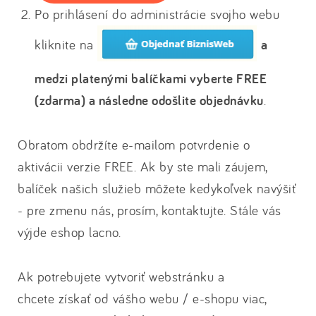
Po prihlásení do administrácie svojho webu
kliknite na
a
medzi platenými balíčkami vyberte FREE
(zdarma) a následne odošlite objednávku
.
Obratom obdržíte e-mailom potvrdenie o
aktivácii verzie FREE. Ak by ste mali záujem,
balíček našich služieb môžete kedykoľvek navýšiť
- pre zmenu nás, prosím, kontaktujte. Stále vás
výjde eshop lacno.
Ak potrebujete vytvoriť webstránku a
chcete získať od vášho webu / e-shopu viac,