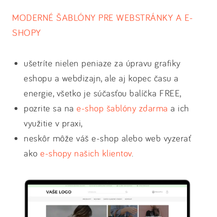
MODERNÉ ŠABLÓNY PRE WEBSTRÁNKY A E-
SHOPY
ušetríte nielen peniaze za úpravu grafiky
eshopu a webdizajn, ale aj kopec času a
energie, všetko je súčasťou balíčka FREE,
pozrite sa na
e-shop šablóny zdarma
a ich
využitie v praxi,
neskôr môže váš e-shop alebo web vyzerať
ako
e-shopy našich klientov
.