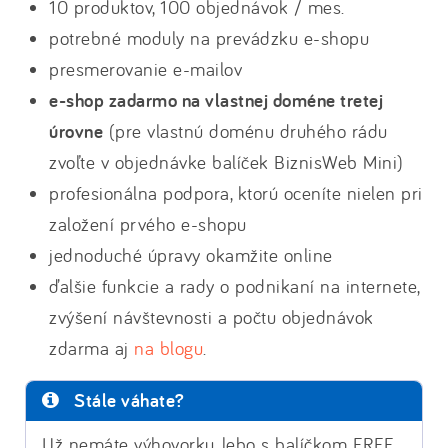
10 produktov, 100 objednávok / mes.
potrebné moduly na prevádzku e-shopu
presmerovanie e-mailov
e-shop zadarmo na vlastnej doméne tretej
úrovne
(pre vlastnú doménu druhého rádu
zvoľte v objednávke balíček BiznisWeb Mini)
profesionálna podpora, ktorú oceníte nielen pri
založení prvého e-shopu
jednoduché úpravy okamžite online
ďalšie funkcie a rady o podnikaní na internete,
zvýšení návštevnosti a počtu objednávok
zdarma aj
na blogu
.
Stále váhate?
Už nemáte výhovorku, lebo s balíčkom FREE