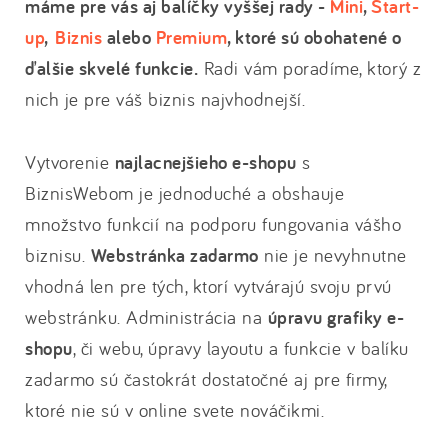
máme pre vás aj balíčky vyššej rady -
Mini
,
Start-
up
,
Biznis
alebo
Premium
, ktoré sú obohatené o
ďalšie skvelé funkcie.
Radi vám poradíme, ktorý z
nich je pre váš biznis najvhodnejší.
Vytvorenie
najlacnejšieho e-shopu
s
BiznisWebom je jednoduché a obshauje
množstvo funkcií na podporu fungovania vášho
biznisu.
Webstránka zadarmo
nie je nevyhnutne
vhodná len pre tých, ktorí vytvárajú svoju prvú
webstránku. Administrácia na
úpravu grafiky e-
shopu
, či webu, úpravy layoutu a funkcie v balíku
zadarmo sú častokrát dostatočné aj pre firmy,
ktoré nie sú v online svete nováčikmi.