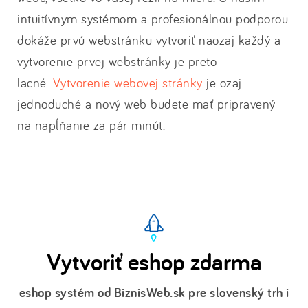
intuitívnym systémom a profesionálnou podporou
dokáže prvú webstránku vytvoriť naozaj každý a
vytvorenie prvej webstránky je preto
lacné.
Vytvorenie webovej stránky
je ozaj
jednoduché a nový web budete mať pripravený
na napĺňanie za pár minút.
Vytvoriť eshop zdarma
eshop systém od BiznisWeb.sk pre slovenský trh i