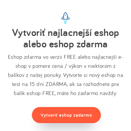
Vytvoriť najlacnejší eshop
alebo eshop zdarma
Eshop zdarma vo verzii FREE alebo najlacnejší e-
shop v pomere cena / výkon v niektorom z
balíkov z našej ponuky. Vytvorte si nový eshop na
test na 15 dní ZDARMA, ak sa rozhodnete pre
balík eshop FREE, máte ho zadarmo navždy:
Vytvoriť eshop zadarmo