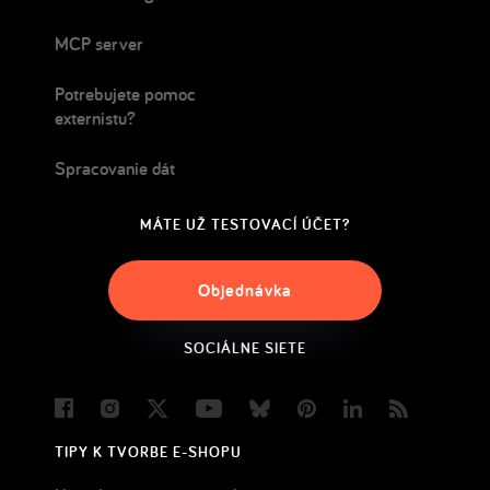
MCP server
Potrebujete pomoc
externistu?
Spracovanie dát
MÁTE UŽ TESTOVACÍ ÚČET?
Objednávka
SOCIÁLNE SIETE
Facebook
Instagram
Twitter
Youtube
Bluesky
Pinterest
LinkedIn
Blog
TIPY K TVORBE E-SHOPU