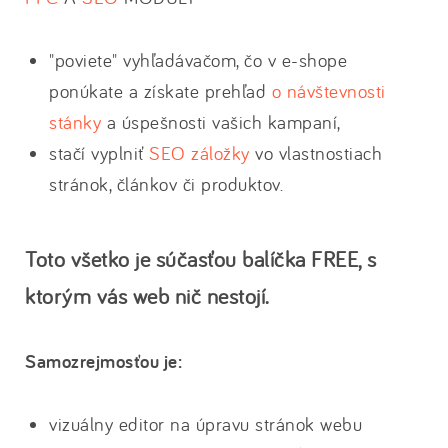
"poviete" vyhľadávačom, čo v e-shope
ponúkate a získate prehľad
o návštevnosti
stánky
a úspešnosti vašich kampaní,
stačí vyplniť
SEO záložky
vo vlastnostiach
stránok, článkov či produktov.
Toto všetko je súčasťou balíčka FREE, s
ktorým vás web nič nestojí.
Samozrejmosťou je:
vizuálny editor na úpravu stránok webu