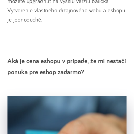
môžete upgradnúť na vyššiu verziu balíčka.
Vytvorenie vlastného dizajnového webu a eshopu
je jednoduché.
Aká je cena eshopu v prípade, že mi nestačí
ponuka pre eshop zadarmo?