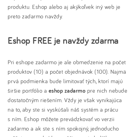
produktu. Eshop alebo aj akýkoľvek iný web je
preto zadarmo navždy.
Eshop FREE je navždy zdarma
Pri eshope zadarmo je ale obmedzenie na počet
produktov (10) a počet objednávok (100). Najmä
prvá podmienka bude limitovať tých, ktorí majú
širšie portfólio a
eshop zadarmo
pre nich nebude
dostatočným riešením. Vždy je však vynikajúca
na to, aby ste si vyskúšali náš systém a prácu
s ním. Eshop môžete prevádzkovať vo verzii
zadarmo a ak ste s ním spokojný, jednoducho