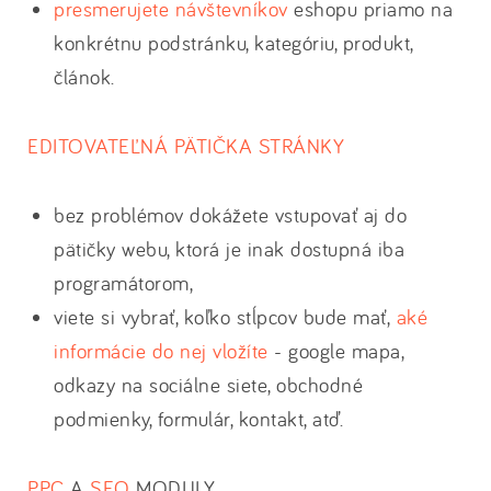
presmerujete návštevníkov
eshopu priamo na
konkrétnu podstránku, kategóriu, produkt,
článok.
EDITOVATEĽNÁ PÄTIČKA STRÁNKY
bez problémov dokážete vstupovať aj do
pätičky webu, ktorá je inak dostupná iba
programátorom,
viete si vybrať, koľko stĺpcov bude mať,
aké
informácie do nej vložíte
- google mapa,
odkazy na sociálne siete, obchodné
podmienky, formulár, kontakt, atď.
PPC
A
SEO
MODULY