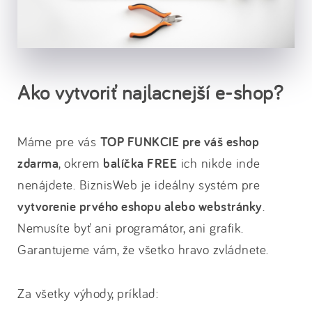
Ako vytvoriť najlacnejší e-shop?
Máme pre vás
TOP FUNKCIE pre váš eshop
zdarma
, okrem
balíčka FREE
ich nikde inde
nenájdete. BiznisWeb je ideálny systém pre
vytvorenie prvého eshopu alebo webstránky
.
Nemusíte byť ani programátor, ani grafik.
Garantujeme vám, že všetko hravo zvládnete.
Za všetky výhody, príklad: