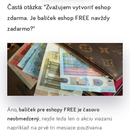
Častá otázka: "Z
važujem vytvoriť eshop
zdarma. Je balíček eshop FREE navždy
zadarmo?"
Áno,
balíček pre eshopy FREE je časovo
neobmedzený
, nejde teda len o akciu viazanú
napríklad na prvé tri mesiace používania