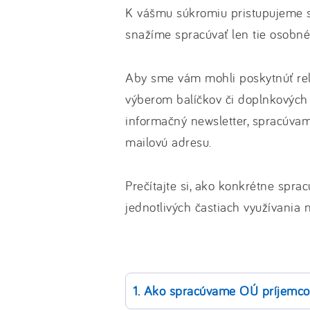
K vášmu súkromiu pristupujeme s
snažíme spracúvať len tie osobné 
Aby sme vám mohli poskytnúť rel
výberom balíčkov či doplnkových 
informačný newsletter, spracúvame
mailovú adresu.
Prečítajte si, ako konkrétne spr
jednotlivých častiach využívania n
1. Ako spracúvame OÚ príjemco