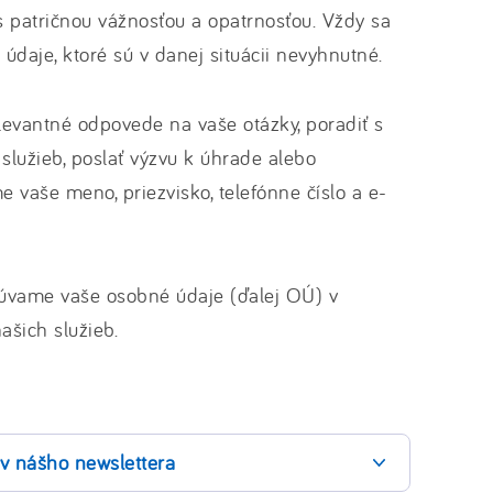
 patričnou vážnosťou a opatrnosťou. Vždy sa
údaje, ktoré sú v danej situácii nevyhnutné.
evantné odpovede na vaše otázky, poradiť s
služieb, poslať výzvu k úhrade alebo
 vaše meno, priezvisko, telefónne číslo a e-
acúvame vaše osobné údaje (ďalej OÚ) v
ašich služieb.
v nášho newslettera