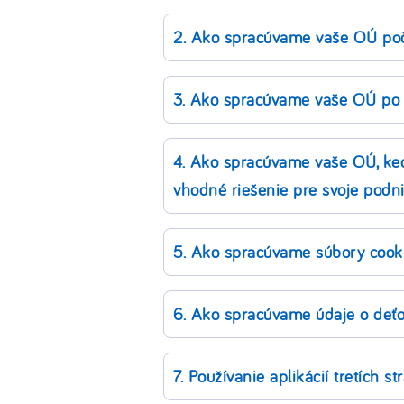
2. Ako spracúvame vaše OÚ poč
3. Ako spracúvame vaše OÚ po 
4. Ako spracúvame vaše OÚ, keď
vhodné riešenie pre svoje podn
5. Ako spracúvame súbory cook
6. Ako spracúvame údaje o deť
7. Používanie aplikácií tretích 