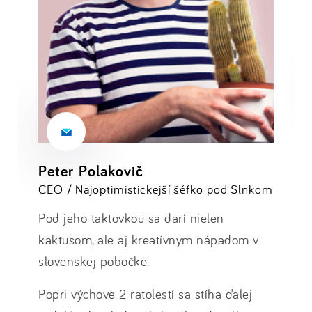
Peter Polakovič
CEO / Najoptimistickejší šéfko pod Slnkom
Pod jeho taktovkou sa darí nielen
kaktusom, ale aj kreatívnym nápadom v
slovenskej pobočke.
Popri výchove 2 ratolestí sa stíha ďalej