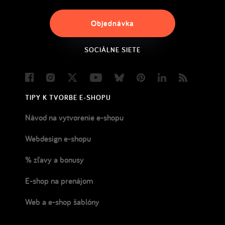
Objednávka
SOCIÁLNE SIETE
Facebook
Instagram
Twitter
Youtube
Bluesky
Pinterest
LinkedIn
Blog
TIPY K TVORBE E-SHOPU
Návod na vytvorenie e-shopu
Webdesign e-shopu
% zľavy a bonusy
E-shop na prenájom
Web a e-shop šablóny