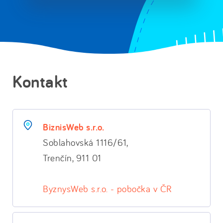
Kontakt
BiznisWeb s.r.o.
Soblahovská 1116/61,
Trenčín, 911 01
ByznysWeb s.r.o. - pobočka v ČR