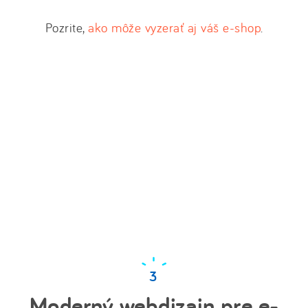
Pozrite,
ako môže vyzerať aj váš e-shop
.
Moderný webdizajn pre e-