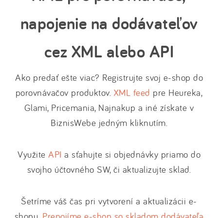
napojenie na dodávateľov
cez XML alebo API
Ako predať ešte viac? Registrujte svoj e-shop do
porovnávačov produktov.
XML feed
pre Heureka,
Glami, Pricemania, Najnakup a iné získate v
BiznisWebe jedným kliknutím.
Využite
API
a sťahujte si objednávky priamo do
svojho účtovného SW, či aktualizujte sklad.
Šetríme váš čas pri vytvorení a aktualizácii e-
shopu.
Prepojíme e-shop so skladom dodávateľa