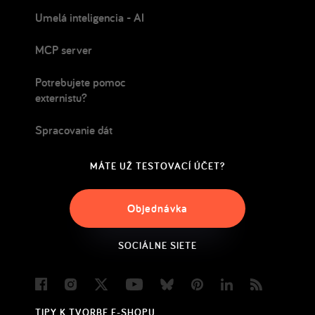
Umelá inteligencia - AI
MCP server
Potrebujete pomoc
externistu?
Spracovanie dát
MÁTE UŽ TESTOVACÍ ÚČET?
Objednávka
SOCIÁLNE SIETE
Facebook
Instagram
Twitter
Youtube
Bluesky
Pinterest
LinkedIn
Blog
TIPY K TVORBE E-SHOPU