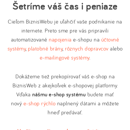
Šetríme váš čas i peniaze
Cieľom BiznisWebu je uľahčiť vaše podnikanie na
internete. Preto sme pre vás pripravili
automatizované
napojenia
e-shopu na
účtovné
systémy
,
platobné brány
,
rôznych dopravcov
alebo
e-mailingové systémy
.
Dokážeme tiež prekopírovať váš e-shop na
BiznisWeb z akejkoľvek e-shopovej platformy.
Vďaka
nášmu e-shop systému
budete mať
nový
e-shop rýchlo
naplnený dátami a môžete
hneď predávať.