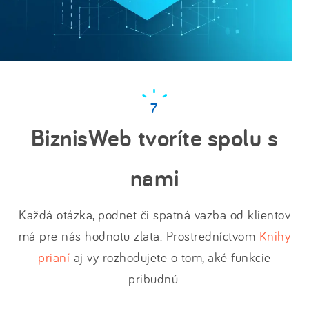
BiznisWeb tvoríte spolu s
nami
Každá otázka, podnet či spätná väzba od klientov
má pre nás hodnotu zlata. Prostredníctvom
Knihy
prianí
aj vy rozhodujete o tom, aké funkcie
pribudnú.