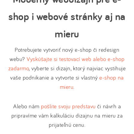
shop i webové stránky aj na
mieru
Potrebujete vytvoriť nový e-shop či redesign
webu?
Vyskúšajte si testovací web alebo e-shop
zadarmo
, vyberte si dizajn, ktorý najviac vystihuje
vaše podnikanie a vytvorte si vlastný
e-shop na
mieru
.
Alebo nám
pošlite svoju predstavu
či návrh a
pripravíme vám kalkuláciu dizajnu na mieru za
prijateľnú cenu.