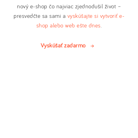
nový e-shop čo najviac zjednodušil život –
presvedčte sa sami a
vyskúšajte si vytvoriť e-
shop alebo web ešte dnes
.
Vyskúšať zadarmo