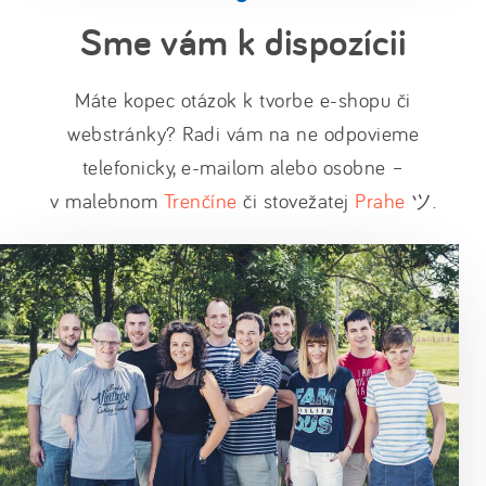
Sme vám k dispozícii
Máte kopec otázok k tvorbe e-shopu či
webstránky? Radi vám na ne odpovieme
telefonicky, e-mailom alebo osobne –
v malebnom
Trenčíne
či stovežatej
Prahe
ツ.