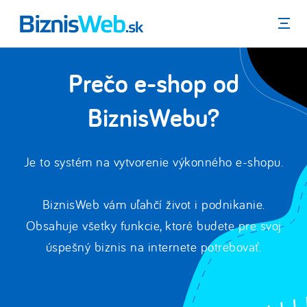
Menu
Prečo e-shop od
BiznisWebu?
Je to systém na vytvorenie výkonného e-shopu.
BiznisWeb vám uľahčí život i podnikanie.
Obsahuje všetky funkcie, ktoré budete pre svoj
úspešný biznis na internete potrebovať.