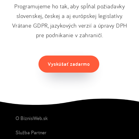
Programujeme ho tak, aby spĺňal požiadavky
slovenskej, českej a aj európskej legislatívy.
Vrátane GDPR, jazykových verzií a úpravy DPH
pre podnikanie v zahraničí.
Vyskúšať zadarmo
O BiznisWeb.sk
Služba Partner