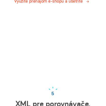
Využite prenájom e-shopu a ušetrite
XML pre porovnávače,