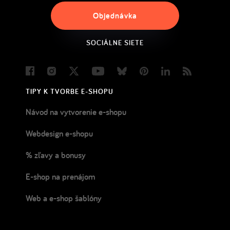
Objednávka
SOCIÁLNE SIETE
Facebook
Instagram
Twitter
Youtube
Bluesky
Pinterest
LinkedIn
Blog
TIPY K TVORBE E-SHOPU
Návod na vytvorenie e-shopu
Webdesign e-shopu
% zľavy a bonusy
E-shop na prenájom
Web a e-shop šablóny