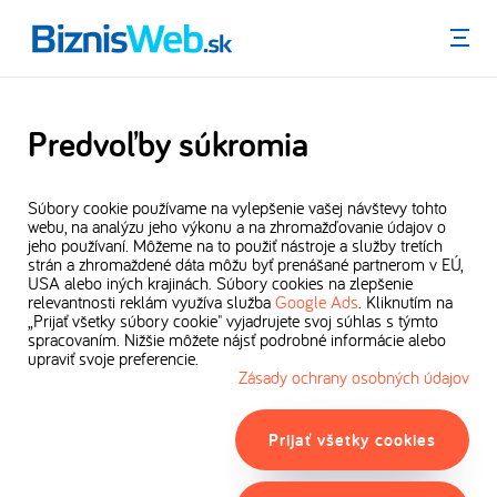
Menu
Predvoľby súkromia
Súbory cookie používame na vylepšenie vašej návštevy tohto
webu, na analýzu jeho výkonu a na zhromažďovanie údajov o
jeho používaní. Môžeme na to použiť nástroje a služby tretích
strán a zhromaždené dáta môžu byť prenášané partnerom v EÚ,
USA alebo iných krajinách. Súbory cookies na zlepšenie
relevantnosti reklám využíva služba
Google Ads
. Kliknutím na
„Prijať všetky súbory cookie" vyjadrujete svoj súhlas s týmto
spracovaním. Nižšie môžete nájsť podrobné informácie alebo
upraviť svoje preferencie.
Zásady ochrany osobných údajov
Prijať všetky cookies