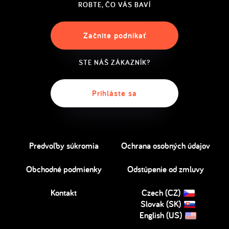
ROBTE, ČO VÁS BAVÍ
Začnite podnikať
STE NÁŠ ZÁKAZNÍK?
Prihláste sa
Predvoľby súkromia
Ochrana osobných údajov
Obchodné podmienky
Odstúpenie od zmluvy
Kontakt
Czech (CZ)
Slovak (SK)
English (US)