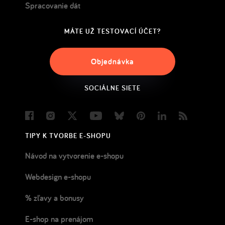
Spracovanie dát
MÁTE UŽ TESTOVACÍ ÚČET?
Objednávka
SOCIÁLNE SIETE
Facebook
Instagram
Twitter
Youtube
Bluesky
Pinterest
LinkedIn
Blog
TIPY K TVORBE E-SHOPU
Návod na vytvorenie e-shopu
Webdesign e-shopu
% zľavy a bonusy
E-shop na prenájom