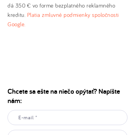
dá 350 € vo forme bezplatného reklamného
kreditu.
Platia zmluvné podmienky spoločnosti
Google.
Chcete sa ešte na niečo opýtať? Napíšte
nám:
E-
mail:
*
Vaša