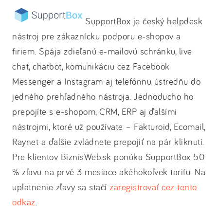
SupportBox je český helpdesk
nástroj pre zákaznícku podporu e-shopov a
firiem. Spája zdieľanú e-mailovú schránku, live
chat, chatbot, komunikáciu cez Facebook
Messenger a Instagram aj telefónnu ústredňu do
jedného prehľadného nástroja. Jednoducho ho
prepojíte s e-shopom, CRM, ERP aj ďalšími
nástrojmi, ktoré už používate – Fakturoid, Ecomail,
Raynet a ďalšie zvládnete prepojiť na pár kliknutí.
Pre klientov BiznisWeb.sk ponúka SupportBox 50
% zľavu na prvé 3 mesiace akéhokoľvek tarifu. Na
uplatnenie zľavy sa stačí
zaregistrovať cez tento
odkaz
.