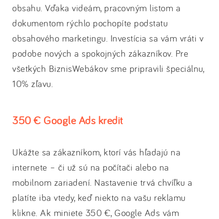
obsahu. Vďaka videám, pracovným listom a
dokumentom rýchlo pochopíte podstatu
obsahového marketingu. Investícia sa vám vráti v
podobe nových a spokojných zákazníkov. Pre
všetkých BiznisWebákov sme pripravili špeciálnu,
10% zľavu.
350 € Google Ads kredit
Ukážte sa zákazníkom, ktorí vás hľadajú na
internete – či už sú na počítači alebo na
mobilnom zariadení. Nastavenie trvá chvíľku a
platíte iba vtedy, keď niekto na vašu reklamu
klikne. Ak miniete 350 €, Google Ads vám