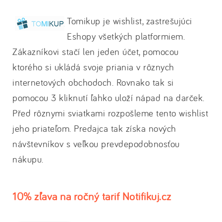
Tomikup je wishlist, zastrešujúci
Eshopy všetkých platformiem.
Zákazníkovi stačí len jeden účet, pomocou
ktorého si ukládá svoje priania v rôznych
internetových obchodoch. Rovnako tak si
pomocou 3 kliknutí ľahko uloží nápad na darček.
Před rôznymi sviatkami rozpošleme tento wishlist
jeho priateľom. Predajca tak získa nových
návštevníkov s veľkou prevdepodobnosťou
nákupu.
10% zľava na ročný tarif Notifikuj.cz