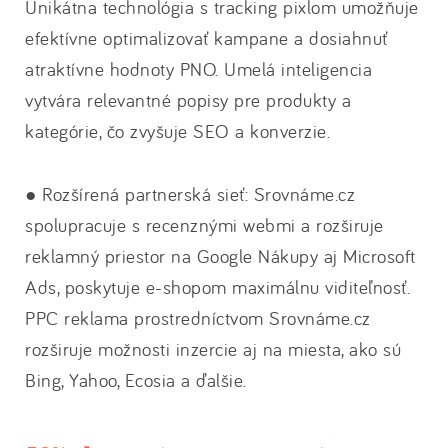
Unikátna technológia s tracking pixlom umožňuje
efektívne optimalizovať kampane a dosiahnuť
atraktívne hodnoty PNO. Umelá inteligencia
vytvára relevantné popisy pre produkty a
kategórie, čo zvyšuje SEO a konverzie.
● Rozšírená partnerská sieť: Srovnáme.cz
spolupracuje s recenznými webmi a rozširuje
reklamný priestor na Google Nákupy aj Microsoft
Ads, poskytuje e-shopom maximálnu viditeľnosť.
PPC reklama prostredníctvom Srovnáme.cz
rozširuje možnosti inzercie aj na miesta, ako sú
Bing, Yahoo, Ecosia a ďalšie.