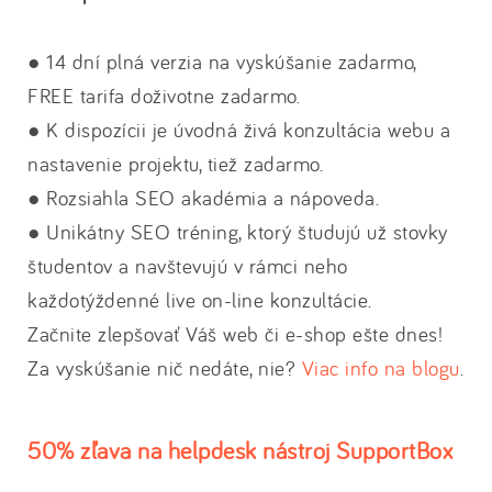
● 14 dní plná verzia na vyskúšanie zadarmo,
FREE tarifa doživotne zadarmo.
● K dispozícii je úvodná živá konzultácia webu a
nastavenie projektu, tiež zadarmo.
● Rozsiahla SEO akadémia a nápoveda.
● Unikátny SEO tréning, ktorý študujú už stovky
študentov a navštevujú v rámci neho
každotýždenné live on-line konzultácie.
Začnite zlepšovať Váš web či e-shop ešte dnes!
Za vyskúšanie nič nedáte, nie?
Viac info na blogu
.
50% zľava na helpdesk nástroj SupportBox