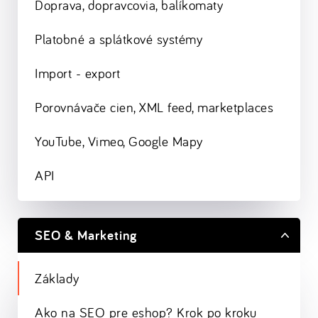
Doprava, dopravcovia, balíkomaty
Platobné a splátkové systémy
Import - export
Porovnávače cien, XML feed, marketplaces
YouTube, Vimeo, Google Mapy
API
SEO & Marketing
Základy
Ako na SEO pre eshop? Krok po kroku