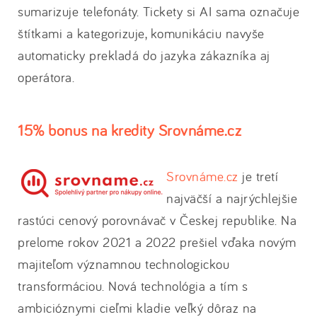
sumarizuje telefonáty. Tickety si AI sama označuje
štítkami a kategorizuje, komunikáciu navyše
automaticky prekladá do jazyka zákazníka aj
operátora.
15% bonus na kredity Srovnáme.cz
Srovnáme.cz
je tretí
najväčší a najrýchlejšie
rastúci cenový porovnávač v Českej republike. Na
prelome rokov 2021 a 2022 prešiel vďaka novým
majiteľom významnou technologickou
transformáciou. Nová technológia a tím s
ambicióznymi cieľmi kladie veľký dôraz na