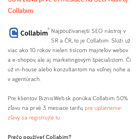
Collabim
Najpoužívanejší SEO nástroj v
SR a ČR, to je Collabim. Slúži už
viac ako 10 rokov nielen tisícom majiteľov webov
a e-shopov, ale aj marketingovým špecialistom. Či
už in-house alebo konzultantom na voľnej nohe a
v agentúrach.
Pre klientov BiznisWeb.sk ponúka Collabim 50%
zľavu na prvé 3 mesiace tarifu,
pre uplatnenie
zľavy sa registrujte tu
.
Prečo používať Collabim?