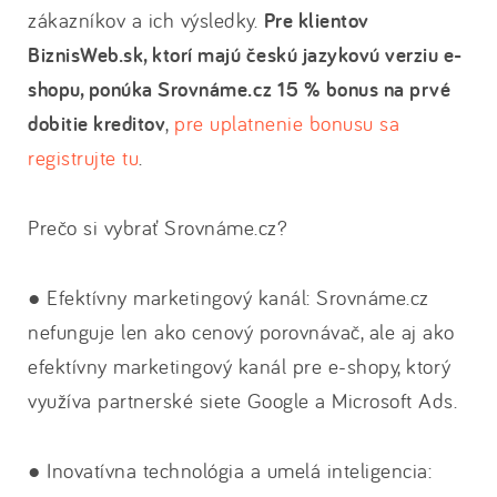
zákazníkov a ich výsledky.
Pre klientov
BiznisWeb.sk, ktorí majú českú jazykovú verziu e-
shopu, ponúka Srovnáme.cz 15 % bonus na prvé
dobitie kreditov
,
pre uplatnenie bonusu sa
registrujte tu
.
Prečo si vybrať Srovnáme.cz?
● Efektívny marketingový kanál: Srovnáme.cz
nefunguje len ako cenový porovnávač, ale aj ako
efektívny marketingový kanál pre e-shopy, ktorý
využíva partnerské siete Google a Microsoft Ads.
● Inovatívna technológia a umelá inteligencia: