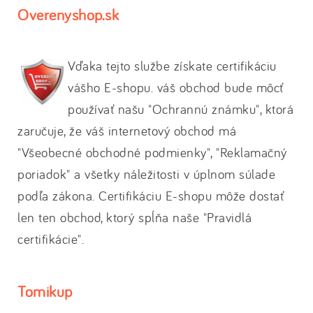
Overenyshop.sk
Vďaka tejto službe získate certifikáciu
vášho E-shopu. váš obchod bude môcť
používať našu "Ochrannú známku", ktorá
zaručuje, že váš internetový obchod má
"Všeobecné obchodné podmienky", "Reklamačný
poriadok" a všetky náležitosti v úplnom súlade
podľa zákona. Certifikáciu E-shopu môže dostať
len ten obchod, ktorý spĺňa naše "Pravidlá
certifikácie".
Tomikup