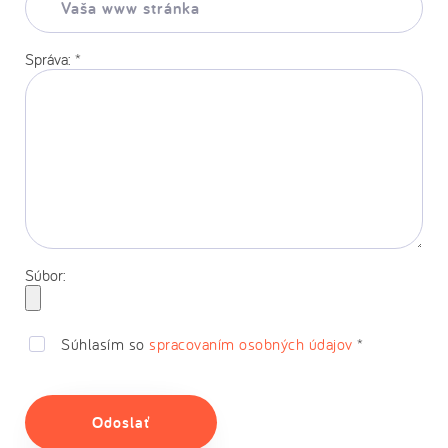
www
stránka:
Správa:
*
Súbor:
Súhlasím so
spracovaním osobných údajov
*
Odoslať