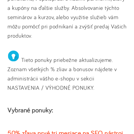
a kupóny na ďalšie služby. Absolvovanie týchto
seminárov a kurzov, alebo využitie služieb vám
môžu pomôcť pri podnikaní a zvýšiť predaj Vašich
produktov.
Tieto ponuky priebežne aktualizujeme.
Zoznam všetkých % zliav a bonusov nájdete v
administrácii vášho e-shopu v sekcii
NASTAVENIA / VÝHODNÉ PONUKY.
Vybrané ponuky:
50% zľava prvé tri mesiace na SEO nástroj