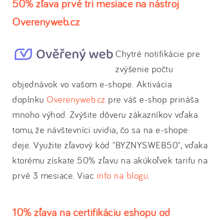
50% zľava prvé tri mesiace na nástroj
Overenyweb.cz
Chytré notifikácie pre
zvýšenie počtu
objednávok vo vašom e-shope. Aktivácia
doplnku
Overenyweb.cz
pre váš e-shop prináša
mnoho výhod. Zvýšite dôveru zákazníkov vďaka
tomu, že návštevníci uvidia, čo sa na e-shope
deje. Využite zľavový kód "BYZNYSWEB50", vďaka
ktorému získate 50% zľavu na akúkoľvek tarifu na
prvé 3 mesiace. Viac
info na blogu
.
10% zľava na certifikáciu eshopu od