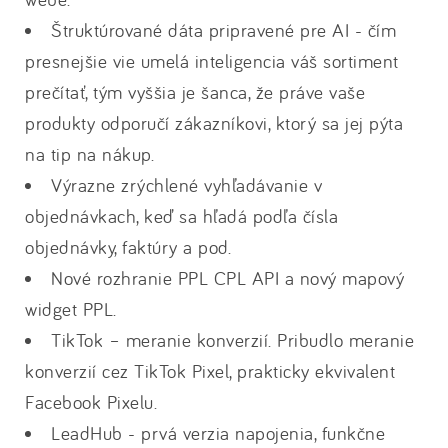
Štruktúrované dáta pripravené pre AI - čím
presnejšie vie umelá inteligencia váš sortiment
prečítať, tým vyššia je šanca, že práve vaše
produkty odporučí zákazníkovi, ktorý sa jej pýta
na tip na nákup.
Výrazne zrýchlené vyhľadávanie v
objednávkach, keď sa hľadá podľa čísla
objednávky, faktúry a pod.
Nové rozhranie PPL CPL API a nový mapový
widget PPL.
TikTok – meranie konverzií. Pribudlo meranie
konverzií cez TikTok Pixel, prakticky ekvivalent
Facebook Pixelu.
LeadHub - prvá verzia napojenia, funkčne