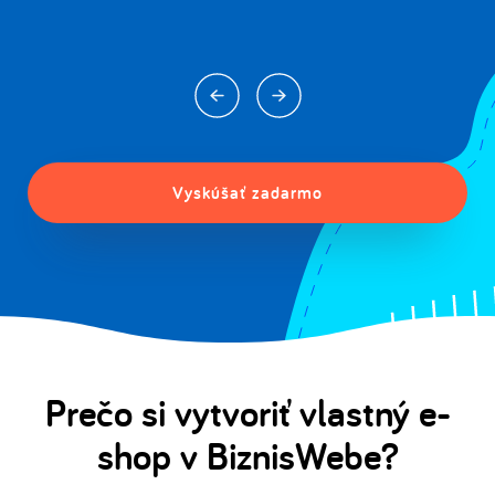
Vyskúšať zadarmo
Prečo si vytvoriť vlastný e-
shop v BiznisWebe?