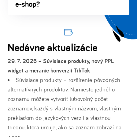
e-shop?
Nedávne aktualizácie
29. 7. 2026 – Súvisiace produkty, nový PPL
widget a meranie konverzií TikTok
Súvisiace produkty – rozšírenie pôvodných
alternatívnych produktov. Namiesto jedného
zoznamu môžete vytvoriť ľubovoľný počet
zoznamov, každý s vlastným názvom, vlastným
prekladom do jazykových verzií a vlastnou
triedou, ktorá určuje, ako sa zoznam zobrazí na
webe.