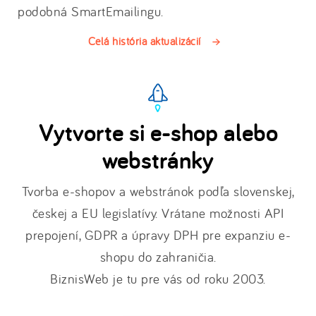
podobná SmartEmailingu.
Celá história aktualizácií
Vytvorte si e-shop alebo
webstránky
Tvorba e-shopov a webstránok podľa slovenskej,
českej a EU legislatívy. Vrátane možnosti API
prepojení, GDPR a úpravy DPH pre expanziu e-
shopu do zahraničia.
BiznisWeb je tu pre vás od roku 2003.