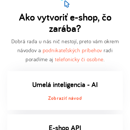
Ako vytvoriť e-shop, čo
zarába?
Dobrá rada u nás nič nestojí, preto vám okrem
návodov a
podnikateľských príbehov
radi
poradíme aj
telefonicky či osobne
.
Umelá inteligencia - AI
Zobraziť návod
E-shop API