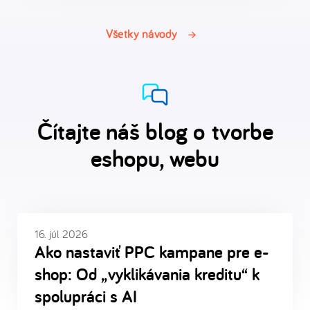
Všetky návody
Čítajte náš blog o tvorbe
eshopu, webu
16. júl 2026
Ako nastaviť PPC kampane pre e-
shop: Od „vyklikávania kreditu“ k
spolupráci s AI