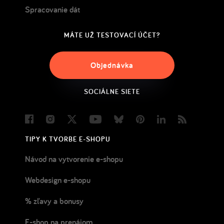
Spracovanie dát
MÁTE UŽ TESTOVACÍ ÚČET?
Objednávka
SOCIÁLNE SIETE
Facebook
Instagram
Twitter
Youtube
Bluesky
Pinterest
LinkedIn
Blog
TIPY K TVORBE E-SHOPU
Návod na vytvorenie e-shopu
Webdesign e-shopu
% zľavy a bonusy
E-shop na prenájom