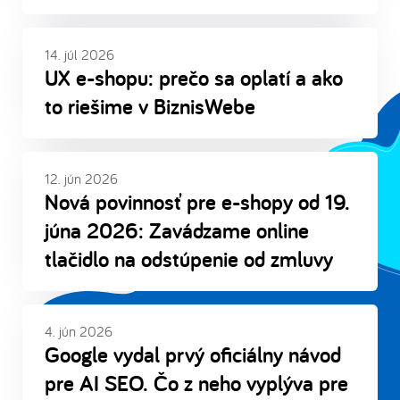
14. júl 2026
UX e-shopu: prečo sa oplatí a ako
to riešime v BiznisWebe
12. jún 2026
Nová povinnosť pre e-shopy od 19.
júna 2026: Zavádzame online
tlačidlo na odstúpenie od zmluvy
4. jún 2026
Google vydal prvý oficiálny návod
pre AI SEO. Čo z neho vyplýva pre