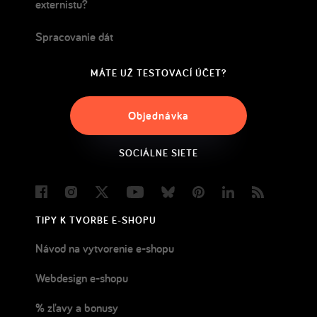
externistu?
Spracovanie dát
MÁTE UŽ TESTOVACÍ ÚČET?
Objednávka
SOCIÁLNE SIETE
Facebook
Instagram
Twitter
Youtube
Bluesky
Pinterest
LinkedIn
Blog
TIPY K TVORBE E-SHOPU
Návod na vytvorenie e-shopu
Webdesign e-shopu
% zľavy a bonusy