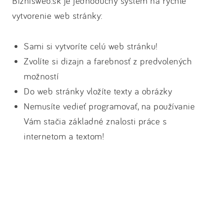
Biznisweb.sk je jednoduchý systém na rýchle
vytvorenie web stránky:
Sami si vytvoríte celú web stránku!
Zvolíte si dizajn a farebnosť z predvolených
možností
Do web stránky vložíte texty a obrázky
Nemusíte vedieť programovať, na používanie
Vám stačia základné znalosti práce s
internetom a textom!