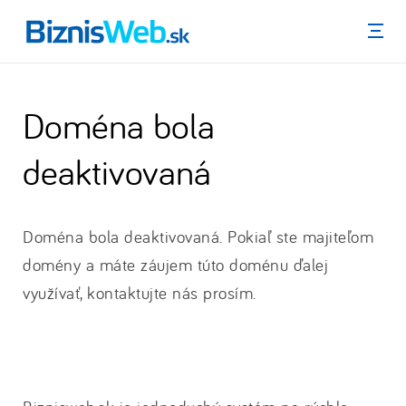
Menu
Doména bola
deaktivovaná
Doména bola deaktivovaná. Pokiaľ ste majiteľom
domény a máte záujem túto doménu ďalej
využívať, kontaktujte nás prosím.