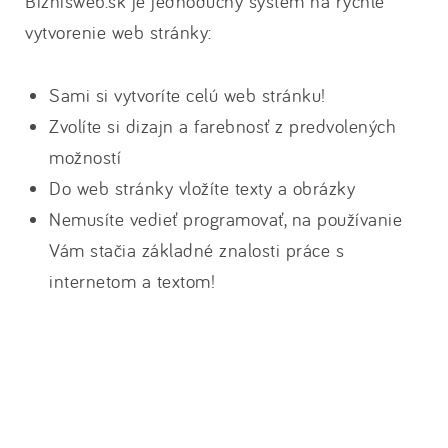
Biznisweb.sk je jednoduchý systém na rýchle
vytvorenie web stránky:
Sami si vytvoríte celú web stránku!
Zvolíte si dizajn a farebnosť z predvolených
možností
Do web stránky vložíte texty a obrázky
Nemusíte vedieť programovať, na používanie
Vám stačia základné znalosti práce s
internetom a textom!