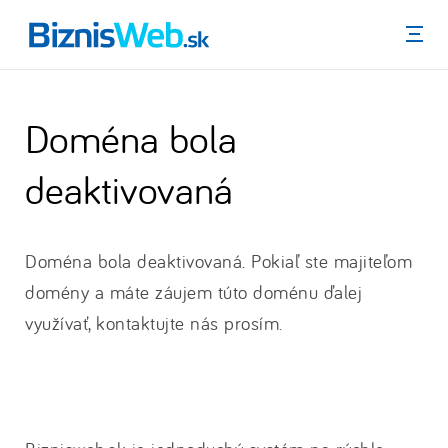
Menu
Doména bola
deaktivovaná
Doména bola deaktivovaná. Pokiaľ ste majiteľom
domény a máte záujem túto doménu ďalej
využívať, kontaktujte nás prosím.