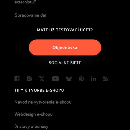
externistu?
Spracovanie dát
MÁTE UŽ TESTOVACÍ ÚČET?
Objednávka
SOCIÁLNE SIETE
Facebook
Instagram
Twitter
Youtube
Bluesky
Pinterest
LinkedIn
Blog
TIPY K TVORBE E-SHOPU
Návod na vytvorenie e-shopu
Webdesign e-shopu
% zľavy a bonusy