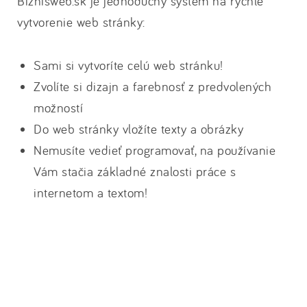
Biznisweb.sk je jednoduchý systém na rýchle
vytvorenie web stránky:
Sami si vytvoríte celú web stránku!
Zvolíte si dizajn a farebnosť z predvolených
možností
Do web stránky vložíte texty a obrázky
Nemusíte vedieť programovať, na používanie
Vám stačia základné znalosti práce s
internetom a textom!