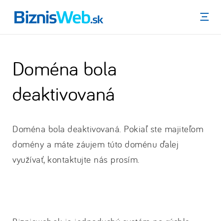
Menu
Doména bola
deaktivovaná
Doména bola deaktivovaná. Pokiaľ ste majiteľom
domény a máte záujem túto doménu ďalej
využívať, kontaktujte nás prosím.