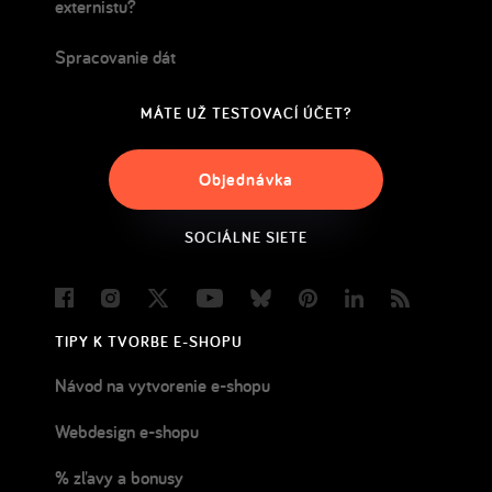
externistu?
Spracovanie dát
MÁTE UŽ TESTOVACÍ ÚČET?
Objednávka
SOCIÁLNE SIETE
Facebook
Instagram
Twitter
Youtube
Bluesky
Pinterest
LinkedIn
Blog
TIPY K TVORBE E-SHOPU
Návod na vytvorenie e-shopu
Webdesign e-shopu
% zľavy a bonusy