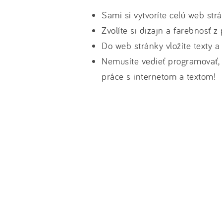
Sami si vytvoríte celú web str
Zvolíte si dizajn a farebnosť 
Do web stránky vložíte texty a
Nemusíte vedieť programovať, 
práce s internetom a textom!