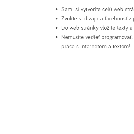
Sami si vytvoríte celú web str
Zvolíte si dizajn a farebnosť 
Do web stránky vložíte texty a
Nemusíte vedieť programovať, 
práce s internetom a textom!