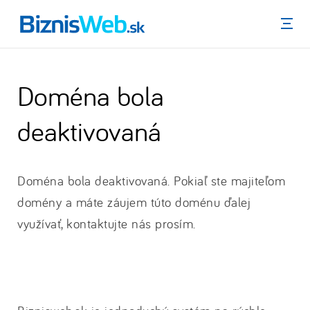
Menu
Doména bola
deaktivovaná
Doména bola deaktivovaná. Pokiaľ ste majiteľom
domény a máte záujem túto doménu ďalej
využívať, kontaktujte nás prosím.