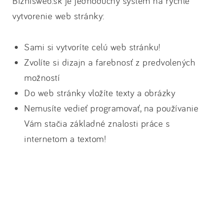
Biznisweb.sk je jednoduchý systém na rýchle
vytvorenie web stránky:
Sami si vytvoríte celú web stránku!
Zvolíte si dizajn a farebnosť z predvolených
možností
Do web stránky vložíte texty a obrázky
Nemusíte vedieť programovať, na používanie
Vám stačia základné znalosti práce s
internetom a textom!