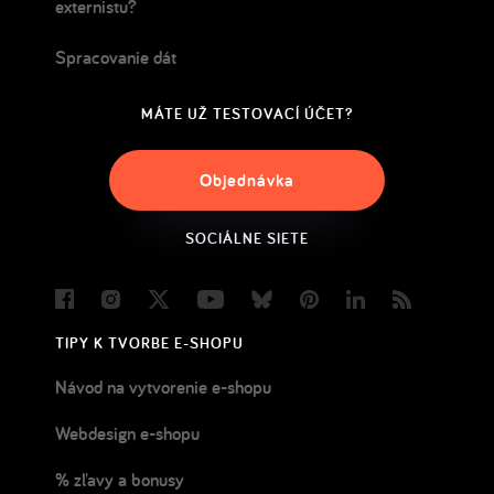
externistu?
Spracovanie dát
MÁTE UŽ TESTOVACÍ ÚČET?
Objednávka
SOCIÁLNE SIETE
Facebook
Instagram
Twitter
Youtube
Bluesky
Pinterest
LinkedIn
Blog
TIPY K TVORBE E-SHOPU
Návod na vytvorenie e-shopu
Webdesign e-shopu
% zľavy a bonusy