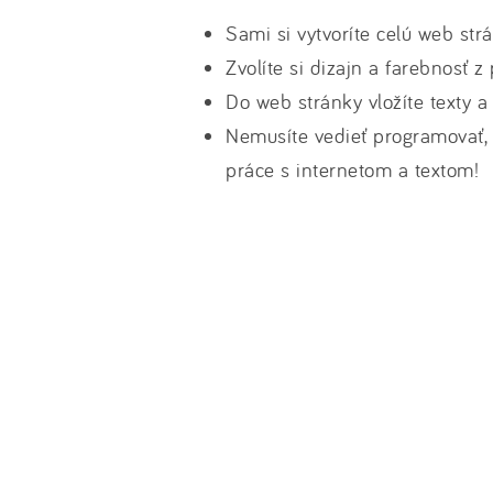
Sami si vytvoríte celú web str
Zvolíte si dizajn a farebnosť 
Do web stránky vložíte texty a
Nemusíte vedieť programovať, 
práce s internetom a textom!