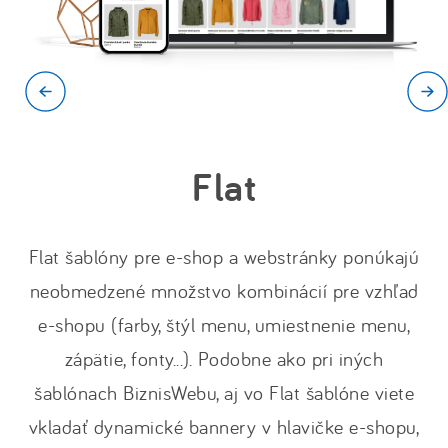
Flat
Flat šablóny pre e-shop a webstránky ponúkajú
neobmedzené množstvo kombinácií pre vzhľad
e-shopu (farby, štýl menu, umiestnenie menu,
zápätie, fonty...). Podobne ako pri iných
šablónach BiznisWebu, aj vo Flat šablóne viete
vkladať dynamické bannery v hlavičke e-shopu,