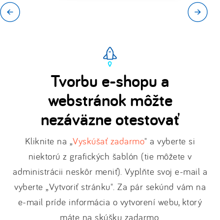
Tvorbu e-shopu a
webstránok môžte
nezáväzne otestovať
Kliknite na „
Vyskúšať zadarmo
" a vyberte si
niektorú z grafických šablón (tie môžete v
administrácii neskôr meniť). Vyplňte svoj e-mail a
vyberte „Vytvoriť stránku". Za pár sekúnd vám na
e-mail príde informácia o vytvorení webu, ktorý
máte na skúšku zadarmo.