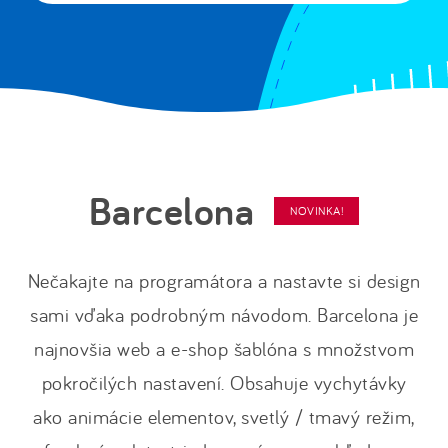
Barcelona
NOVINKA!
Nečakajte na programátora a nastavte si design
sami vďaka podrobným návodom. Barcelona je
najnovšia web a e-shop šablóna s množstvom
pokročilých nastavení. Obsahuje vychytávky
ako animácie elementov, svetlý / tmavý režim,