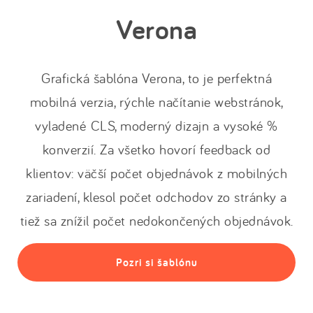
Verona
Grafická šablóna Verona, to je perfektná
mobilná verzia, rýchle načítanie webstránok,
vyladené CLS, moderný dizajn a vysoké %
konverzií. Za všetko hovorí feedback od
klientov: väčší počet objednávok z mobilných
zariadení, klesol počet odchodov zo stránky a
tiež sa znížil počet nedokončených objednávok.
Pozri si šablónu