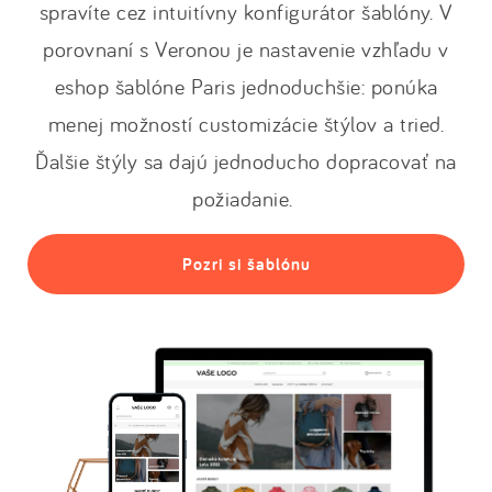
spravíte cez intuitívny konfigurátor šablóny. V
porovnaní s Veronou je nastavenie vzhľadu v
eshop šablóne Paris jednoduchšie: ponúka
menej možností customizácie štýlov a tried.
Ďalšie štýly sa dajú jednoducho dopracovať na
požiadanie.
Pozri si šablónu