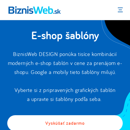
Menu
E-shop šablóny
BiznisWeb DESIGN ponúka tisíce kombinácií
moderných e-shop šablón v cene za prenájom e-
shopu. Google a mobily tieto šablóny milujú.
Vyberte si z pripravených grafických šablón
a upravte si šablóny podľa seba.
Vyskúšať zadarmo