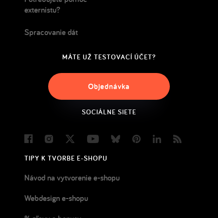
externistu?
Spracovanie dát
MÁTE UŽ TESTOVACÍ ÚČET?
Objednávka
SOCIÁLNE SIETE
Facebook
Instagram
Twitter
Youtube
Bluesky
Pinterest
LinkedIn
Blog
TIPY K TVORBE E-SHOPU
Návod na vytvorenie e-shopu
Webdesign e-shopu