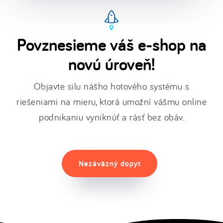
Povznesieme váš e-shop na
novú úroveň!
Objavte silu nášho hotového systému s
riešeniami na mieru, ktorá umožní vášmu online
podnikaniu vyniknúť a rásť bez obáv.
Nezáväzný dopyt