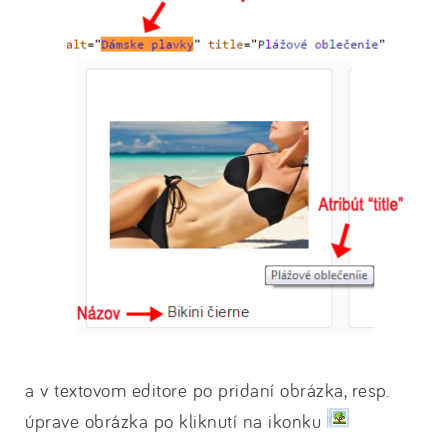
a v textovom editore po pridaní obrázka, resp.
úprave obrázka po kliknutí na ikonku