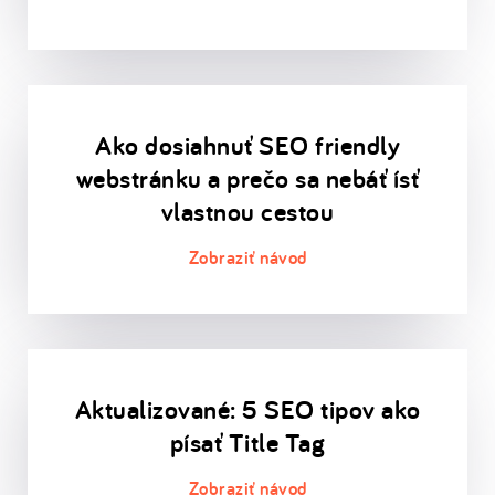
Ako dosiahnuť SEO friendly
webstránku a prečo sa nebáť ísť
vlastnou cestou
Aktualizované: 5 SEO tipov ako
písať Title Tag