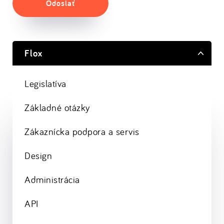
Odoslať
Flox
Legislatíva
Základné otázky
Zákaznícka podpora a servis
Design
Administrácia
API