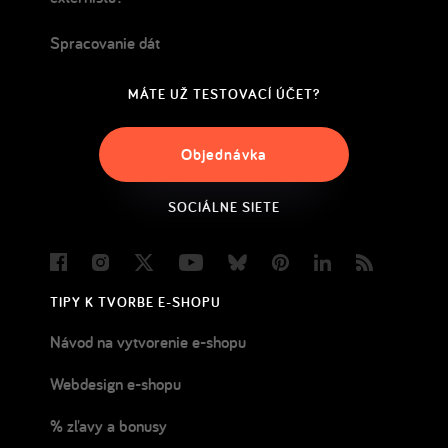
Spracovanie dát
MÁTE UŽ TESTOVACÍ ÚČET?
Objednávka
SOCIÁLNE SIETE
Facebook
Instagram
Twitter
Youtube
Bluesky
Pinterest
LinkedIn
Blog
TIPY K TVORBE E-SHOPU
Návod na vytvorenie e-shopu
Webdesign e-shopu
% zľavy a bonusy