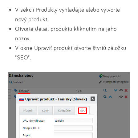
V sekcii Produkty vyhľadajte alebo vytvorte
nový produkt.
Otvorte detail produktu kliknutím na jeho
názov.
V okne Upraviť produkt otvorte štvrtú záložku
"SEO".