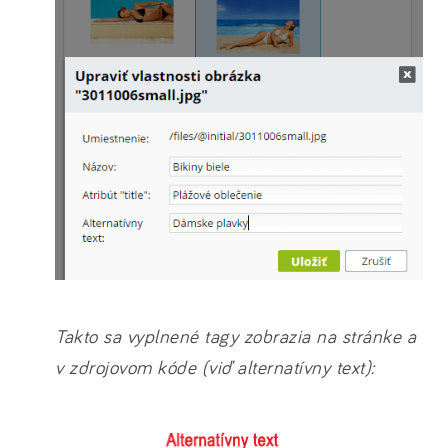
Takto sa vyplnené tagy zobrazia na stránke a
v zdrojovom kóde (viď alternatívny text):