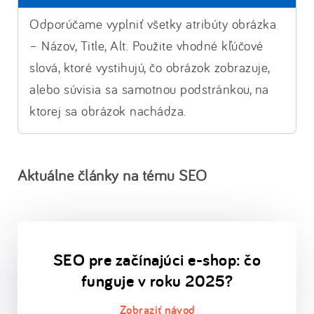
Odporúčame vyplniť všetky atribúty obrázka
– Názov, Title, Alt. Použite vhodné kľúčové
slová, ktoré vystihujú, čo obrázok zobrazuje,
alebo súvisia sa samotnou podstránkou, na
ktorej sa obrázok nachádza.
Aktuálne články na tému SEO
SEO pre začínajúci e-shop: čo
funguje v roku 2025?