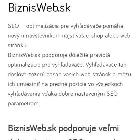
BiznisWeb.sk
SEO – optimalizácia pre vyhľadávače pomáha
novým návštevníkom nájsť váš e-shop alebo web
stránku.
BiznisWeb.sk podporuje dôležité pravidlá
optimalizácie pre vyhľadávače. Vyhľadávače tak
doslova zožerú obsah vašich web stránok a môžu
ich umiestniť na predné pozície vo výsledkoch
vyhľadávania vďaka dobre nastaveným SEO
parametrom.
BiznisWeb.sk podporuje veľmi