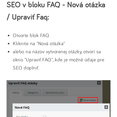
SEO v bloku FAQ - Nová otázka
/ Upraviť Faq:
Otvorte blok FAQ.
Kliknite na "Nová otázka"
alebo na názov vytvorenej otázky, otvorí sa
okno "Upraviť FAQ", kde je možné údaje pre
SEO doplniť.