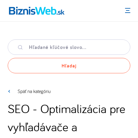
Menu
Hľadané
kľúčové
slovo
Hľadaj
Späť na kategóriu
SEO - Optimalizácia pre
vyhľadávače a