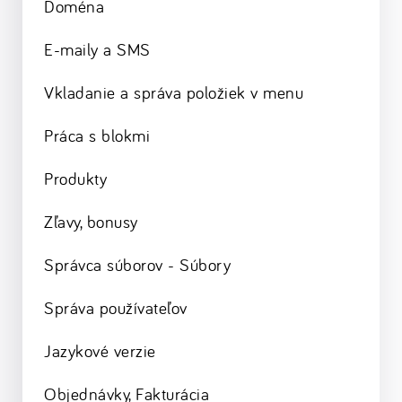
Doména
E-maily a SMS
Vkladanie a správa položiek v menu
Práca s blokmi
Produkty
Zľavy, bonusy
Správca súborov - Súbory
Správa používateľov
Jazykové verzie
Objednávky, Fakturácia