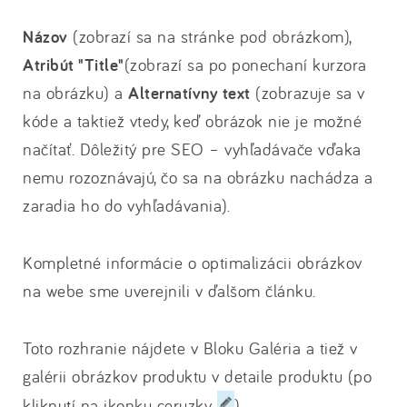
Názov
(zobrazí sa na stránke pod obrázkom),
Atribút "Title"
(zobrazí sa po ponechaní kurzora
na obrázku) a
Alternatívny text
(zobrazuje sa v
kóde a taktiež vtedy, keď obrázok nie je možné
načítať. Dôležitý pre SEO – vyhľadávače vďaka
nemu rozoznávajú, čo sa na obrázku nachádza a
zaradia ho do vyhľadávania).
Kompletné informácie o optimalizácii obrázkov
na webe sme uverejnili v ďalšom článku.
Toto rozhranie nájdete v Bloku Galéria a tiež v
galérii obrázkov produktu v detaile produktu (po
kliknutí na ikonku ceruzky
)