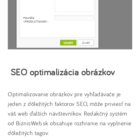
SEO optimalizácia obrázkov
Optimalizovanie obrázkov pre vyhľadávače je
jeden z dôležitých faktorov SEO, môže priviesť na
váš web ďalších návštevníkov. Redakčný systém
od BiznisWeb.sk obsahuje rozhranie na vyplnenie
dôležitých tagov: