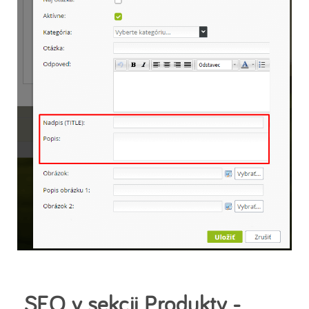
SEO v sekcii Produkty -