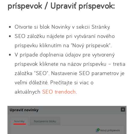
príspevok / Upraviť príspevok:
Otvorte si blok Novinky v sekcii Stránky.
SEO záložku nájdete pri vytváraní nového
príspevku kliknutím na "Nový príspevok".
V prípade doplnenia údajov pre vytvorený
príspevok kliknete na názov príspevku – tretia
záložka "SEO". Nastavenie SEO parametrov je
veľmi dôležité. Prečítajte si viac o
aktuálnych
SEO trendoch
.