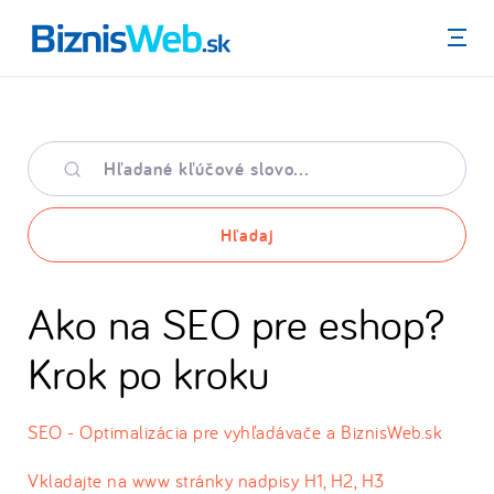
Menu
Hľadané
kľúčové
slovo
Hľadaj
Ako na SEO pre eshop?
Krok po kroku
SEO - Optimalizácia pre vyhľadávače a BiznisWeb.sk
Vkladajte na www stránky nadpisy H1, H2, H3