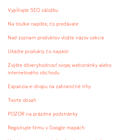
Vypĺňajte SEO záložku
Na titulke napíšte, čo predávate
Nad zoznam produktov vložte názov sekcie
Ukážte produkty čo najskôr
Zvýšte dôveryhodnosť svojej webstránky alebo
internetového obchodu
Expanzia e-shopu na zahraničné trhy
Tvorte obsah
POZOR na prázdne podstránky
Registrujte firmu v Google mapách