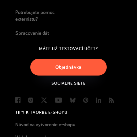
Potrebujete pomoc
externistu?
Spracovanie dát
MÁTE UŽ TESTOVACÍ ÚČET?
Objednávka
SOCIÁLNE SIETE
Facebook
Instagram
Twitter
Youtube
Bluesky
Pinterest
LinkedIn
Blog
TIPY K TVORBE E-SHOPU
Návod na vytvorenie e-shopu