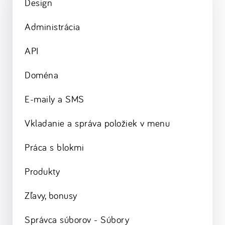
Design
Administrácia
API
Doména
E-maily a SMS
Vkladanie a správa položiek v menu
Práca s blokmi
Produkty
Zľavy, bonusy
Správca súborov - Súbory