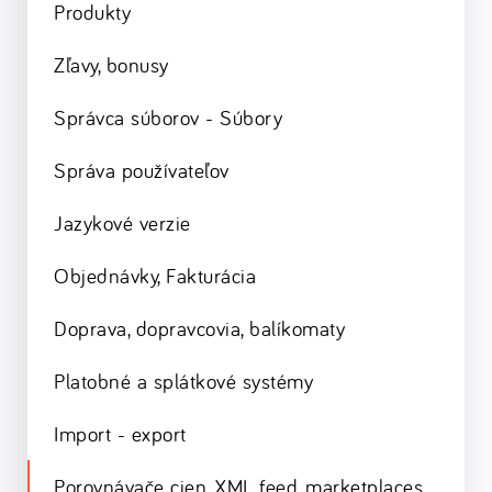
Produkty
Zľavy, bonusy
Správca súborov - Súbory
Správa používateľov
Jazykové verzie
Objednávky, Fakturácia
Doprava, dopravcovia, balíkomaty
Platobné a splátkové systémy
Import - export
Porovnávače cien, XML feed, marketplaces