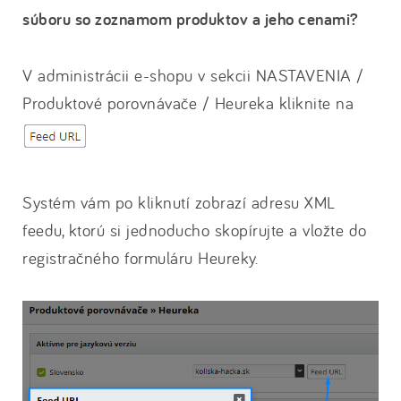
súboru so zoznamom produktov a jeho cenami?
V administrácii e-shopu v sekcii NASTAVENIA /
Produktové porovnávače / Heureka kliknite na
Systém vám po kliknutí zobrazí adresu XML
feedu, ktorú si jednoducho skopírujte a vložte do
registračného formuláru Heureky.