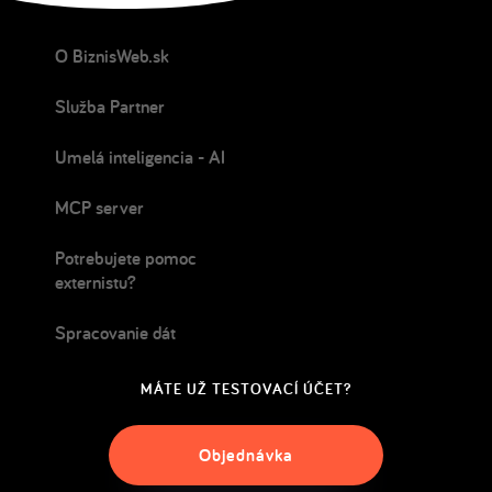
O BiznisWeb.sk
Služba Partner
Umelá inteligencia - AI
MCP server
Potrebujete pomoc
externistu?
Spracovanie dát
MÁTE UŽ TESTOVACÍ ÚČET?
Objednávka