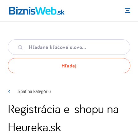
Menu
Hľadané
kľúčové
slovo
Hľadaj
Späť na kategóriu
Registrácia e-shopu na
Heureka.sk