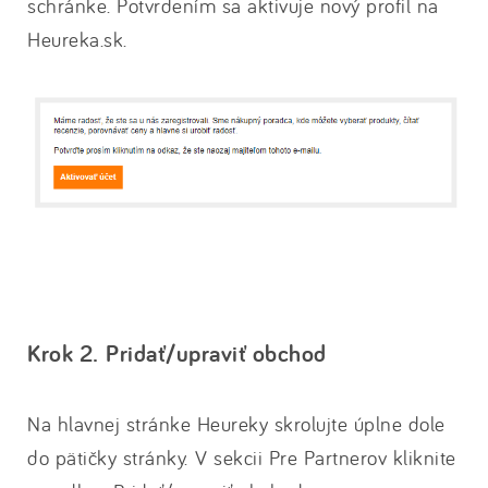
schránke. Potvrdením sa aktivuje nový profil na
Heureka.sk.
Krok 2. Pridať/upraviť obchod
Na hlavnej stránke Heureky skrolujte úplne dole
do pätičky stránky.
V sekcii Pre Partnerov kliknite