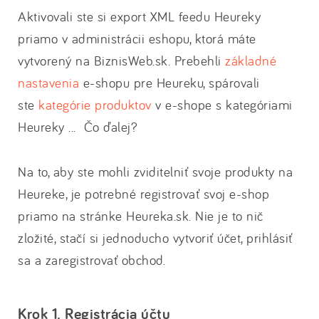
Aktivovali ste si export XML feedu Heureky
priamo v administrácii eshopu, ktorá máte
vytvorený na BiznisWeb.sk. Prebehli
základné
nastavenia
e-shopu pre Heureku, spárovali
ste
kategórie produktov
v e-shope s kategóriami
Heureky ... Čo ďalej?
Na to, aby ste mohli zviditelniť svoje produkty na
Heureke, je potrebné registrovať svoj e-shop
priamo na stránke Heureka.sk. Nie je to nič
zložité, stačí si jednoducho vytvoriť účet, prihlásiť
sa a zaregistrovať obchod.
Krok 1. Registrácia účtu