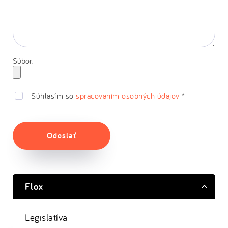
Súbor:
Súhlasím so
spracovaním osobných údajov
*
Odoslať
Flox
Legislatíva