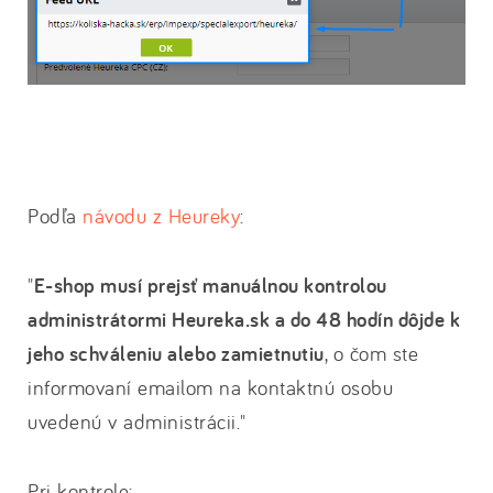
Podľa
návodu z Heureky
:
"
E-shop musí prejsť manuálnou kontrolou
administrátormi Heureka.sk a do 48 hodín dôjde k
jeho schváleniu alebo zamietnutiu
, o čom ste
informovaní emailom na kontaktnú osobu
uvedenú v administrácii."
Pri kontrole: