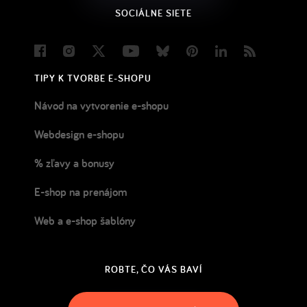
SOCIÁLNE SIETE
Facebook
Instagram
Twitter
Youtube
Bluesky
Pinterest
LinkedIn
Blog
TIPY K TVORBE E-SHOPU
Návod na vytvorenie e-shopu
Webdesign e-shopu
% zľavy a bonusy
E-shop na prenájom
Web a e-shop šablóny
ROBTE, ČO VÁS BAVÍ