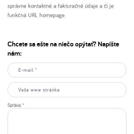
správne kontaktné a fakturačné údaje a či je
funkčná URL homepage.
Chcete sa ešte na niečo opýtať? Napíšte
nám:
E-
mail:
*
Vaša
www
stránka:
Správa:
*