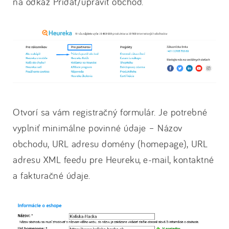
na odkaz Pridať/upraviť obchod.
Otvorí sa vám registračný formulár. Je potrebné
vyplniť minimálne povinné údaje – Názov
obchodu, URL adresu domény (homepage), URL
adresu XML feedu pre Heureku, e-mail, kontaktné
a fakturačné údaje.