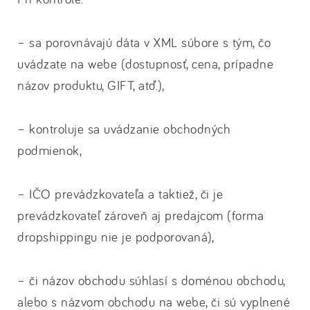
– sa porovnávajú dáta v XML súbore s tým, čo
uvádzate na webe (dostupnosť, cena, prípadne
názov produktu, GIFT, atď.),
– kontroluje sa uvádzanie obchodných
podmienok,
– IČO prevádzkovateľa a taktiež, či je
prevádzkovateľ zároveň aj predajcom (forma
dropshippingu nie je podporovaná),
– či názov obchodu súhlasí s doménou obchodu,
alebo s názvom obchodu na webe, či sú vyplnené