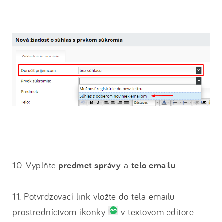
10. Vyplňte
predmet správy
a
telo emailu
.
11. Potvrdzovací link vložte do tela emailu
prostredníctvom ikonky
v textovom editore: