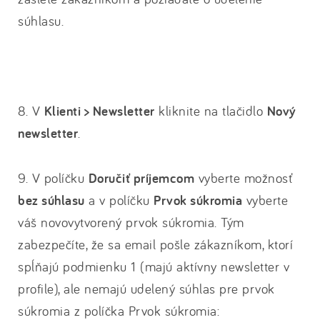
súhlasu.
8. V
Klienti > Newsletter
kliknite na tlačidlo
Nový
newsletter
.
9. V políčku
Doručiť príjemcom
vyberte možnosť
bez súhlasu
a v políčku
Prvok súkromia
vyberte
váš novovytvorený prvok súkromia. Tým
zabezpečíte, že sa email pošle zákazníkom, ktorí
spĺňajú podmienku 1 (majú aktívny newsletter v
profile), ale nemajú udelený súhlas pre prvok
súkromia z políčka Prvok súkromia: