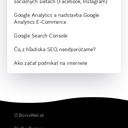
sociálnych sieťach (Facebook, Instagram)
Google Analytics a nadstavba Google
Analytics E-Commerce
Google Search Console
Čo, z hľadiska SEO, neodporúčame?
Ako začať podnikať na internete
O BiznisWeb.sk