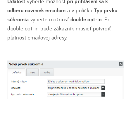
Udalosť
vyberte možnosť
pri prihlásení sa k
odberu noviniek emailom
a v políčku
Typ prvku
súkromia
vyberte možnosť
double opt-in.
Pri
double opt-in bude zákazník musieť potvrdiť
platnosť emailovej adresy.