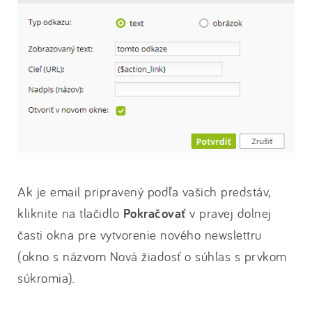
Ak je email pripravený podľa vašich predstáv,
kliknite na tlačidlo
Pokračovať
v pravej dolnej
časti okna pre vytvorenie nového newslettru
(okno s názvom Nová žiadosť o súhlas s prvkom
súkromia).