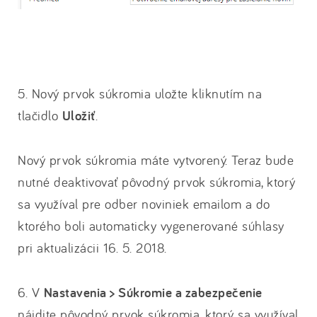
5. Nový prvok súkromia uložte kliknutím na
tlačidlo
Uložiť
.
Nový prvok súkromia máte vytvorený. Teraz bude
nutné deaktivovať pôvodný prvok súkromia, ktorý
sa využíval pre odber noviniek emailom a do
ktorého boli automaticky vygenerované súhlasy
pri aktualizácii 16. 5. 2018.
6. V
Nastavenia > Súkromie a zabezpečenie
nájdite pôvodný prvok súkromia, ktorý sa využíval