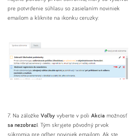
pre potvrdenie súhlasu so zasielaním noviniek
emailom a kliknite na ikonku ceruzky:
7. Na záložke
Voľby
vyberte v poli
Akcia
možnosť
sa nezobrazí
. Tým skryjete pôvodný prvok
súkromia pre odber noviniek emailom. Ak ste