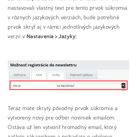
nastavovali vlastný text pre tento prvok súkromia
v rôznych jazykových verziách, bude potrebné
prvok skryť aj v rámci jednotlivých jazykových
verzií v
Nastavenia > Jazyky:
Teraz máte skrytý pôvodný prvok súkromia a
vytvorený nový pre odber noviniek emailom.
Ostáva už len vytvoriť hromadný email, ktorý
zašlete zákazníkom a požiadate o udelenie