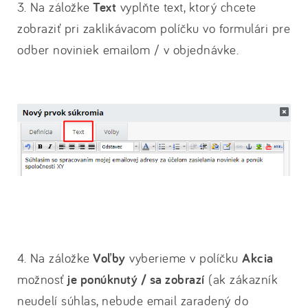
3. Na záložke
Text
vyplňte text, ktorý chcete
zobraziť pri zaklikávacom políčku vo formulári pre
odber noviniek emailom / v objednávke.
4. Na záložke
Voľby
vyberieme v políčku
Akcia
možnosť
je ponúknutý / sa zobrazí
(ak zákazník
neudelí súhlas, nebude email zaradený do