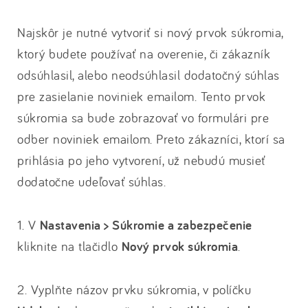
Najskôr je nutné vytvoriť si nový prvok súkromia,
ktorý budete používať na overenie, či zákazník
odsúhlasil, alebo neodsúhlasil dodatočný súhlas
pre zasielanie noviniek emailom. Tento prvok
súkromia sa bude zobrazovať vo formulári pre
odber noviniek emailom. Preto zákazníci, ktorí sa
prihlásia po jeho vytvorení, už nebudú musieť
dodatočne udeľovať súhlas.
1. V
Nastavenia > Súkromie a zabezpečenie
kliknite na tlačidlo
Nový prvok súkromia
.
2. Vyplňte názov prvku súkromia, v políčku