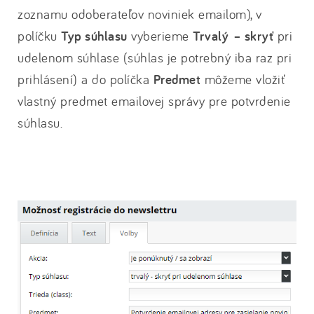
zoznamu odoberateľov noviniek emailom), v
políčku
Typ súhlasu
vyberieme
Trvalý – skryť
pri
udelenom súhlase (súhlas je potrebný iba raz pri
prihlásení) a do políčka
Predmet
môžeme vložiť
vlastný predmet emailovej správy pre potvrdenie
súhlasu.