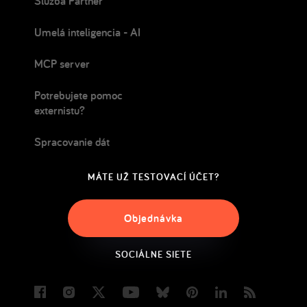
Služba Partner
Umelá inteligencia - AI
MCP server
Potrebujete pomoc
externistu?
Spracovanie dát
MÁTE UŽ TESTOVACÍ ÚČET?
Objednávka
SOCIÁLNE SIETE
Facebook
Instagram
Twitter
Youtube
Bluesky
Pinterest
LinkedIn
Blog