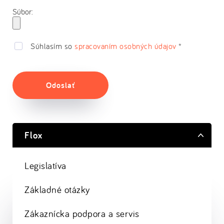
Súbor:
Súhlasím so
spracovaním osobných údajov
*
Odoslať
Flox
Legislatíva
Základné otázky
Zákaznícka podpora a servis