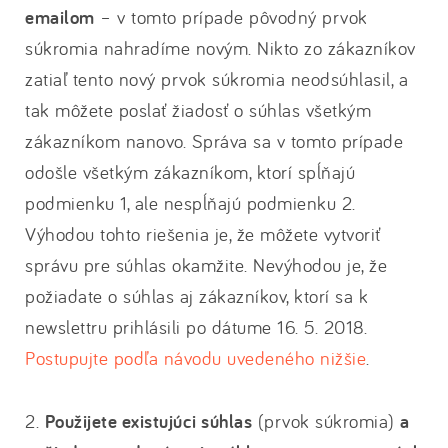
emailom
– v tomto prípade pôvodný prvok
súkromia nahradíme novým. Nikto zo zákazníkov
zatiaľ tento nový prvok súkromia neodsúhlasil, a
tak môžete poslať žiadosť o súhlas všetkým
zákazníkom nanovo. Správa sa v tomto prípade
odošle všetkým zákazníkom, ktorí spĺňajú
podmienku 1, ale nespĺňajú podmienku 2.
Výhodou tohto riešenia je, že môžete vytvoriť
správu pre súhlas okamžite. Nevýhodou je, že
požiadate o súhlas aj zákazníkov, ktorí sa k
newslettru prihlásili po dátume 16. 5. 2018.
Postupujte podľa návodu uvedeného nižšie
.
2.
Použijete existujúci súhlas
(prvok súkromia)
a