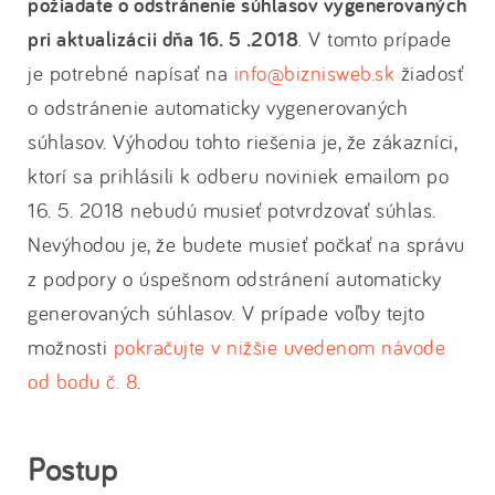
požiadate o odstránenie súhlasov vygenerovaných
pri aktualizácii dňa 16. 5 .2018
. V tomto prípade
je potrebné napísať na
info@biznisweb.sk
žiadosť
o odstránenie automaticky vygenerovaných
súhlasov. Výhodou tohto riešenia je, že zákazníci,
ktorí sa prihlásili k odberu noviniek emailom po
16. 5. 2018 nebudú musieť potvrdzovať súhlas.
Nevýhodou je, že budete musieť počkať na správu
z podpory o úspešnom odstránení automaticky
generovaných súhlasov. V prípade voľby tejto
možnosti
pokračujte v nižšie uvedenom návode
od bodu č. 8
.
Postup