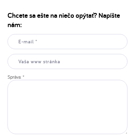
Chcete sa ešte na niečo opýtať? Napíšte
nám:
E-
mail:
*
Vaša
www
stránka:
Správa:
*