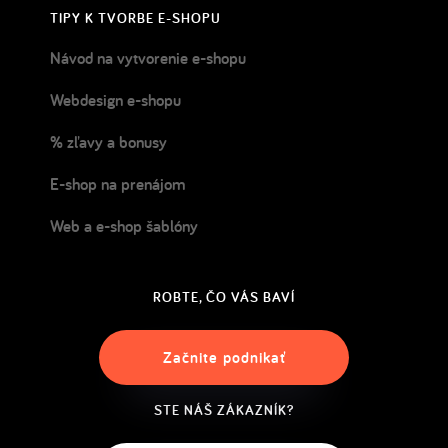
TIPY K TVORBE E-SHOPU
Návod na vytvorenie e-shopu
Webdesign e-shopu
% zľavy a bonusy
E-shop na prenájom
Web a e-shop šablóny
ROBTE, ČO VÁS BAVÍ
Začnite podnikať
STE NÁŠ ZÁKAZNÍK?