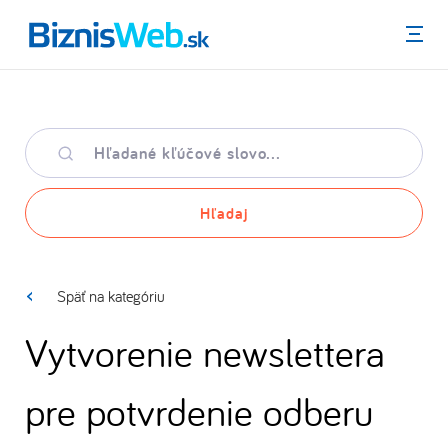
Menu
Hľadané
kľúčové
slovo
Hľadaj
Späť na kategóriu
Vytvorenie newslettera
pre potvrdenie odberu