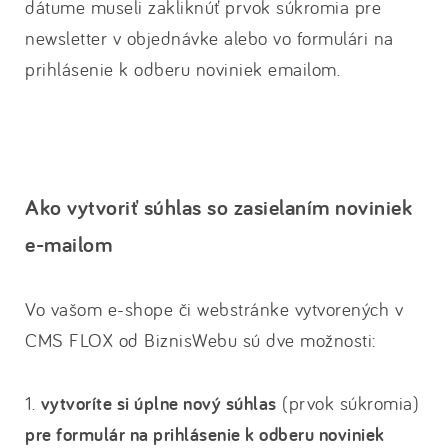
dátume museli zakliknúť prvok súkromia pre
newsletter v objednávke alebo vo formulári na
prihlásenie k odberu noviniek emailom.
Ako vytvoriť súhlas so zasielaním noviniek
e-mailom
Vo vašom e-shope či webstránke vytvorených v
CMS FLOX od BiznisWebu sú dve možnosti:
1.
vytvoríte si úplne nový súhlas
(prvok súkromia)
pre formulár na prihlásenie k odberu noviniek