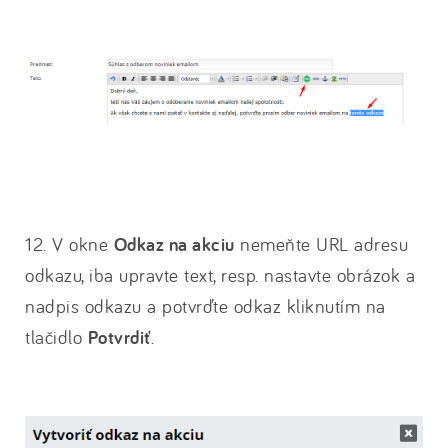
12. V okne
Odkaz na akciu
nemeňte URL adresu
odkazu, iba upravte text, resp. nastavte obrázok a
nadpis odkazu a potvrďte odkaz kliknutím na
tlačidlo
Potvrdiť
.