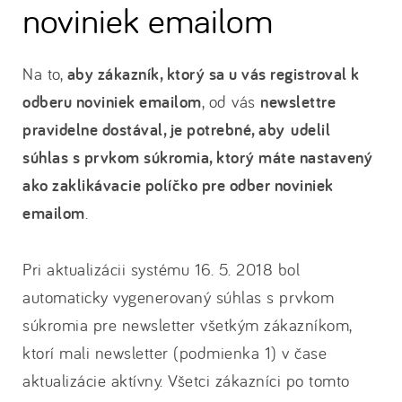
noviniek emailom
Na to,
aby zákazník, ktorý sa u vás registroval k
odberu noviniek emailom
, od vás
newslettre
pravidelne dostával, je potrebné, aby
udelil
súhlas s prvkom súkromia, ktorý máte nastavený
ako zaklikávacie políčko pre odber noviniek
emailom
.
Pri aktualizácii systému 16. 5. 2018 bol
automaticky vygenerovaný súhlas s prvkom
súkromia pre newsletter všetkým zákazníkom,
ktorí mali newsletter (podmienka 1) v čase
aktualizácie aktívny. Všetci zákazníci po tomto