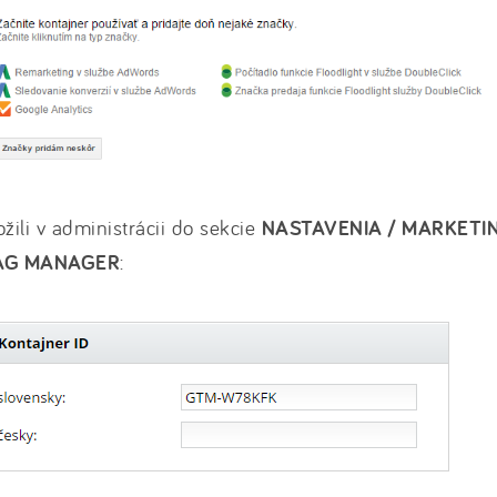
ožili v administrácii do sekcie
NASTAVENIA / MARKETIN
AG MANAGER
: