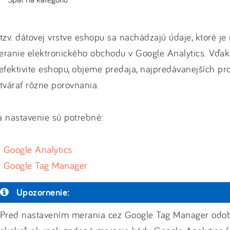
tzv. dátovej vrstve eshopu sa nachádzajú údaje, ktoré je
eranie elektronického obchodu v Google Analytics. Vďa
efektivite eshopu, objeme predaja, najpredávanejších p
tvárať rôzne porovnania.
 nastavenie sú potrebné:
Google Analytics
Google Tag Manager
Upozornenie:
Pred nastavením merania cez Google Tag Manager odob