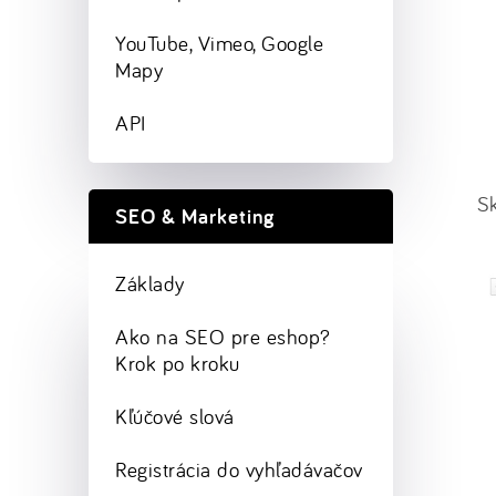
YouTube, Vimeo, Google
Mapy
API
Sk
SEO & Marketing
Základy
Ako na SEO pre eshop?
Krok po kroku
Kľúčové slová
Registrácia do vyhľadávačov