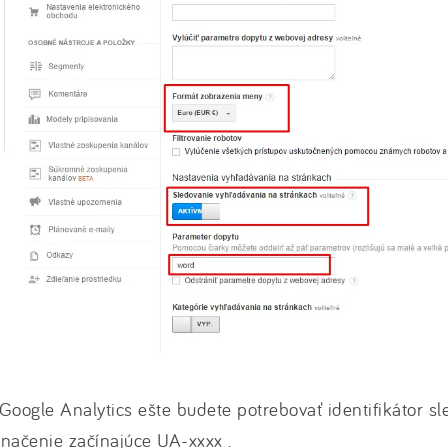
Google Analytics ešte budete potrebovať identifikátor sl
načenie začínajúce UA-xxxx .