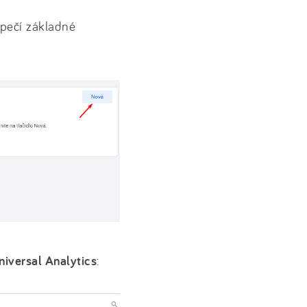
zpečí základné
niversal Analytics
: