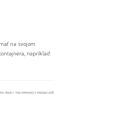
 mať na svojom
ontajnera, napríklad: