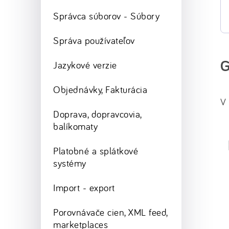
Správca súborov - Súbory
Správa používateľov
G
Jazykové verzie
Objednávky, Fakturácia
V 
Doprava, dopravcovia,
balíkomaty
Platobné a splátkové
systémy
Import - export
Porovnávače cien, XML feed,
marketplaces