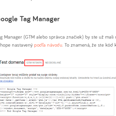
oogle Tag Manager
ag Manager (GTM alebo správca značiek) by ste už mali
shope nastavený
podľa návodu
. To znamená, že ste kód k