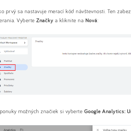
o prvý sa nastavuje merací kód návštevnosti. Ten zabe
erania. Vyberte
Značky
a kliknite na
Nová
:
 ponuky možných značiek si vyberte
Google Analytics: U