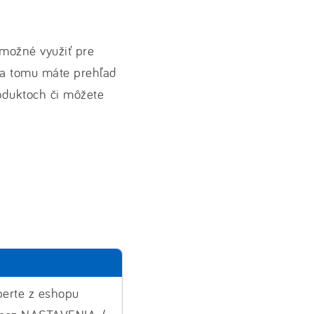
 možné využiť pre
ka tomu máte prehľad
roduktoch či môžete
erte z eshopu