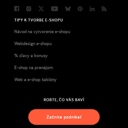
Facebook
Instagram
Twitter
Youtube
Bluesky
Pinterest
LinkedIn
Blog
TIPY K TVORBE E-SHOPU
Návod na vytvorenie e-shopu
Webdesign e-shopu
% zľavy a bonusy
E-shop na prenájom
Web a e-shop šablóny
ROBTE, ČO VÁS BAVÍ
Začnite podnikať