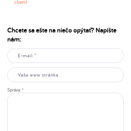
client
Chcete sa ešte na niečo opýtať? Napíšte
nám:
E-
mail:
*
Vaša
www
stránka:
Správa:
*