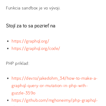
Funkcia sandbox je vo vývoji.
Stojí za to sa pozrieť na
https://graphql.org/
https://graphql.org/code/
PHP príklad:
https://dev.to/jakedohm_34/how-to-make-a-
graphql-query-or-mutation-in-php-with-
guzzle-359o
https://github.com/mghoneimy/php-graphql-