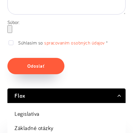
Súbor:
Súhlasím so
spracovaním osobných údajov
*
Odoslať
Flox
Legislatíva
Základné otázky