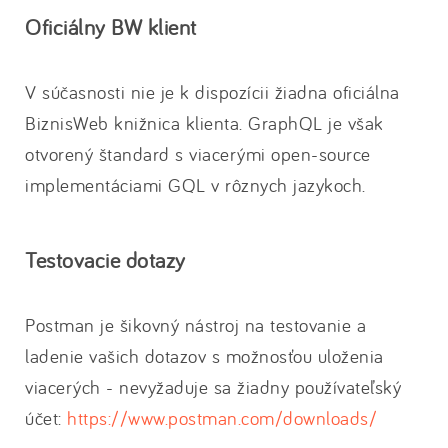
Oficiálny BW klient
V súčasnosti nie je k dispozícii žiadna oficiálna
BiznisWeb knižnica klienta. GraphQL je však
otvorený štandard s viacerými open-source
implementáciami GQL v rôznych jazykoch.
Testovacie dotazy
Postman je šikovný nástroj na testovanie a
ladenie vašich dotazov s možnosťou uloženia
viacerých - nevyžaduje sa žiadny používateľský
účet:
https://www.postman.com/downloads/