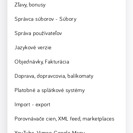
Zľavy, bonusy
Správca súborov - Súbory
Správa používateľov
Jazykové verzie
Objednávky, Fakturácia
Doprava, dopravcovia, balíkomaty
Platobné a splátkové systémy
Import - export
Porovnávače cien, XML feed, marketplaces
YouTube, Vimeo, Google Mapy