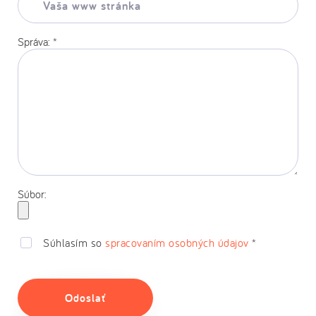
www
stránka:
Správa:
*
Súbor:
Súhlasím so
spracovaním osobných údajov
*
Odoslať