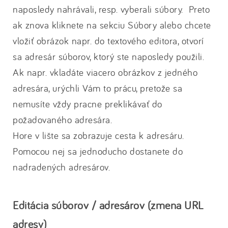
naposledy nahrávali, resp. vyberali súbory. Preto
ak znova kliknete na sekciu Súbory alebo chcete
vložiť obrázok napr. do textového editora, otvorí
sa adresár súborov, ktorý ste naposledy použili.
Ak napr. vkladáte viacero obrázkov z jedného
adresára, urýchli Vám to prácu, pretože sa
nemusíte vždy pracne preklikávať do
požadovaného adresára.
Hore v lište sa zobrazuje cesta k adresáru.
Pomocou nej sa jednoducho dostanete do
nadradených adresárov.
Editácia súborov / adresárov (zmena URL
adresy)