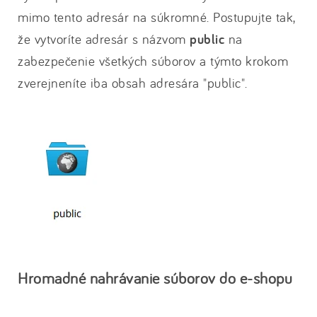
mimo tento adresár na súkromné. Postupujte tak,
že vytvoríte adresár s názvom
public
na
zabezpečenie všetkých súborov a týmto krokom
zverejneníte iba obsah adresára "public".
Hromadné nahrávanie súborov do e-shopu