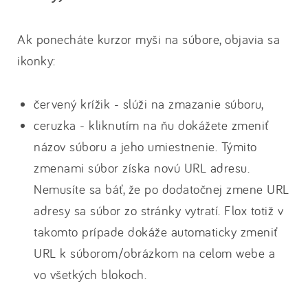
Ak ponecháte kurzor myši na súbore, objavia sa
ikonky:
červený krížik - slúži na zmazanie súboru,
ceruzka - kliknutím na ňu dokážete zmeniť
názov súboru a jeho umiestnenie. Týmito
zmenami súbor získa novú URL adresu.
Nemusíte sa báť, že po dodatočnej zmene URL
adresy sa súbor zo stránky vytratí. Flox totiž v
takomto prípade dokáže automaticky zmeniť
URL k súborom/obrázkom na celom webe a
vo všetkých blokoch.