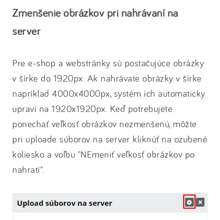
Zmenšenie obrázkov pri nahrávaní na
server
Pre e-shop a webstránky sú postačujúce obrázky
v šírke do 1920px. Ak nahrávate obrázky v šírke
napríklad 4000x4000px, systém ich automaticky
upraví na 1920x1920px. Keď potrebujete
ponechať veľkosť obrázkov nezmenšenú, môžte
pri uploade súborov na server kliknúť na ozubené
koliesko a voľbu "NEmeniť veľkosť obrázkov po
nahratí".