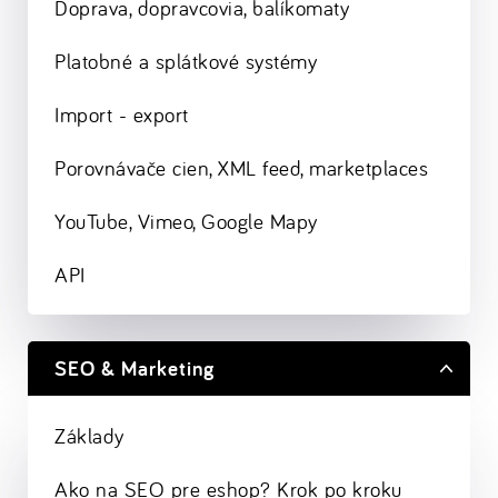
Doprava, dopravcovia, balíkomaty
Platobné a splátkové systémy
Import - export
Porovnávače cien, XML feed, marketplaces
YouTube, Vimeo, Google Mapy
API
SEO & Marketing
Základy
Ako na SEO pre eshop? Krok po kroku