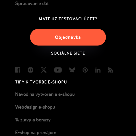
Spracovanie dát
MÁTE UŽ TESTOVACÍ ÚČET?
Objednávka
SOCIÁLNE SIETE
Facebook
Instagram
Twitter
Youtube
Bluesky
Pinterest
LinkedIn
Blog
TIPY K TVORBE E-SHOPU
Návod na vytvorenie e-shopu
Webdesign e-shopu
% zľavy a bonusy
E-shop na prenájom