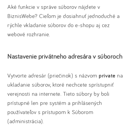
Aké funkcie v správe súborov nájdete v
BiznisWebe? Cieľom je dosiahnuť jednoduché a
rýchle vkladanie súborov do e-shopu aj cez
webové rozhranie.
Nastavenie privátneho adresára v súboroch
Vytvorte adresár (priečinok) s názvom
private
na
ukladanie súborov, ktoré nechcete sprístupniť
verejnosti na internete. Tieto súbory by boli
prístupné len pre systém a prihlásených
používateľov s prístupom k Súborom
(administrácia).