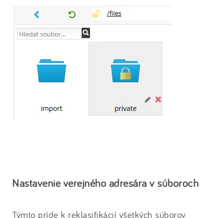
Nastavenie verejného adresára v súboroch
Týmto príde k reklasifikácií všetkých súborov