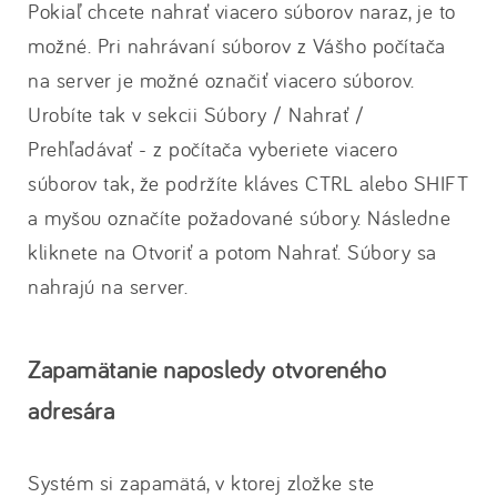
Pokiaľ chcete nahrať viacero súborov naraz, je to
možné. Pri nahrávaní súborov z Vášho počítača
na server je možné označiť viacero súborov.
Urobíte tak v sekcii Súbory / Nahrať /
Prehľadávať - z počítača vyberiete viacero
súborov tak, že podržíte kláves CTRL alebo SHIFT
a myšou označíte požadované súbory. Následne
kliknete na Otvoriť a potom Nahrať. Súbory sa
nahrajú na server.
Zapamätanie naposledy otvoreného
adresára
Systém si zapamätá, v ktorej zložke ste