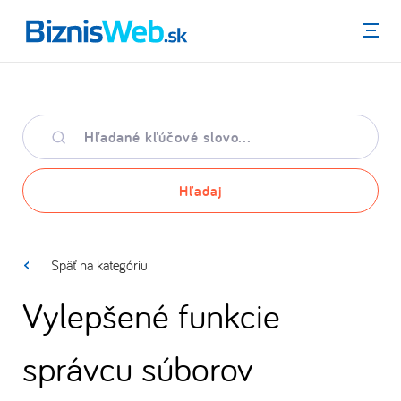
Menu
Hľadané
kľúčové
slovo
Hľadaj
Späť na kategóriu
Vylepšené funkcie
správcu súborov