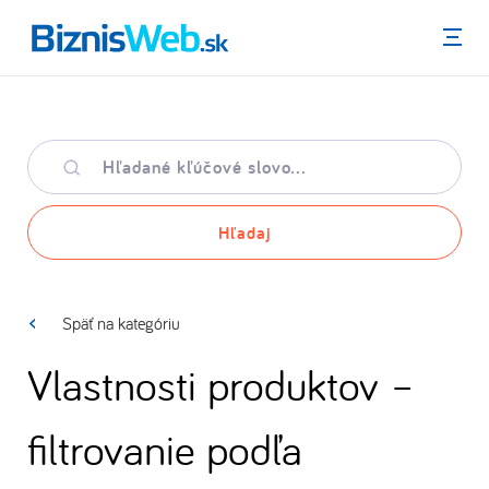
Menu
Hľadané
kľúčové
slovo
Hľadaj
Späť na kategóriu
Vlastnosti produktov –
filtrovanie podľa