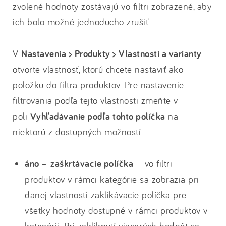
zvolené hodnoty zostávajú vo filtri zobrazené, aby
ich bolo možné jednoducho zrušiť.
V
Nastavenia > Produkty > Vlastnosti a varianty
otvorte vlastnosť, ktorú chcete nastaviť ako
položku do filtra produktov. Pre nastavenie
filtrovania podľa tejto vlastnosti zmeňte v
poli
Vyhľadávanie podľa tohto políčka
na
niektorú z dostupných možností:
áno – zaškrtávacie políčka
– vo filtri
produktov v rámci kategórie sa zobrazia pri
danej vlastnosti zaklikávacie políčka pre
všetky hodnoty dostupné v rámci produktov v
kategórii. Pri zakliknutí viacerých hodnôt sa