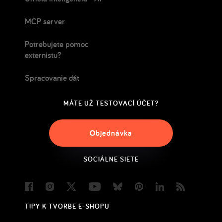
MCP server
Potrebujete pomoc
externistu?
Spracovanie dát
MÁTE UŽ TESTOVACÍ ÚČET?
Objednávka
SOCIÁLNE SIETE
Facebook
Instagram
Twitter
Youtube
Bluesky
Pinterest
LinkedIn
Blog
TIPY K TVORBE E-SHOPU