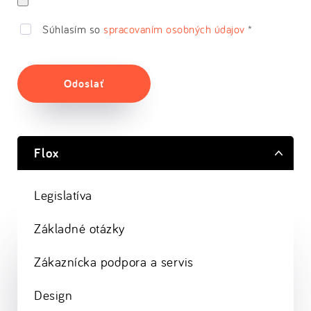
Súhlasím so
spracovaním osobných údajov
*
Odoslať
Flox
Legislatíva
Základné otázky
Zákaznícka podpora a servis
Design