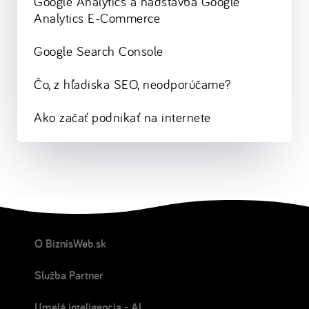
Google Analytics a nadstavba Google
Analytics E-Commerce
Google Search Console
Čo, z hľadiska SEO, neodporúčame?
Ako začať podnikať na internete
O BiznisWeb.sk
Služba Partner
Umelá inteligencia - AI