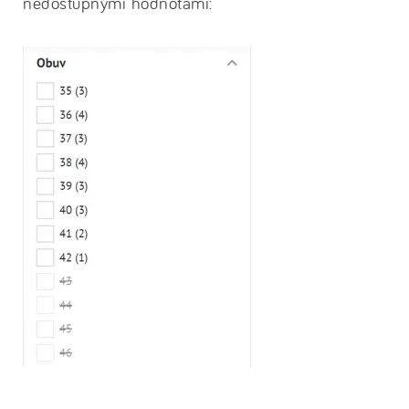
nedostupnými hodnotami: