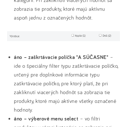
zobrazia tie produkty, ktoré majú aktívnu
aspoň jednu z označených hodnôt.
áno – zaškrtávacie políčka "A SÚČASNE"
–
ide o špeciálny filter typu zaškrtávacie políčko,
určený pre doplnkové informácie typu
zaškrtávacie políčko, pre ktorý platí, že pri
zakliknutí viacerých hodnôt sa zobrazia tie
produkty, ktoré majú aktívne všetky označené
hodnoty.
áno – výberové menu select
– vo filtri