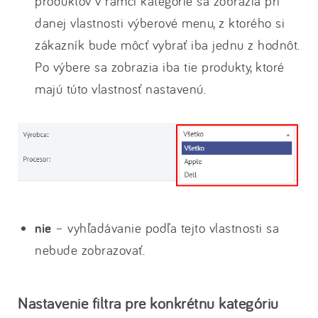
produktov v rámci kategórie sa zobrazia pri
danej vlastnosti výberové menu, z ktorého si
zákazník bude môcť vybrať iba jednu z hodnôt.
Po výbere sa zobrazia iba tie produkty, ktoré
majú túto vlastnosť nastavenú.
nie
– vyhľadávanie podľa tejto vlastnosti sa
nebude zobrazovať.
Nastavenie filtra pre konkrétnu kategóriu