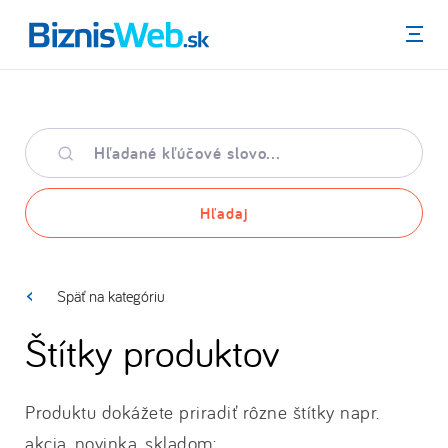
Menu
Hľadané
kľúčové
slovo
Hľadaj
Späť na kategóriu
Štítky produktov
Produktu dokážete priradiť rôzne štítky napr.
akcia, novinka, skladom: