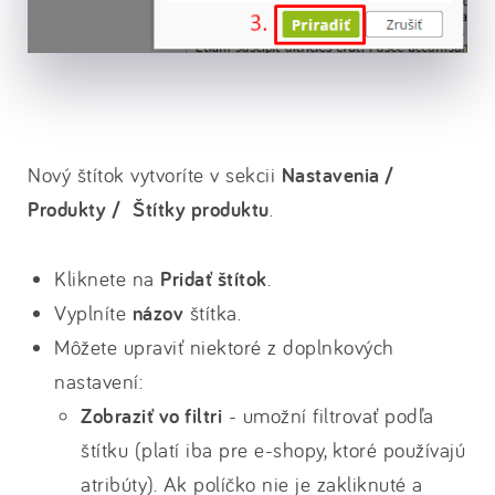
Nový štítok vytvoríte v sekcii
Nastavenia /
Produkty / Štítky produktu
.
Kliknete na
Pridať štítok
.
Vyplníte
názov
štítka.
Môžete upraviť niektoré z doplnkových
nastavení:
Zobraziť vo filtri
- umožní filtrovať podľa
štítku (platí iba pre e-shopy, ktoré používajú
atribúty). Ak políčko nie je zakliknuté a