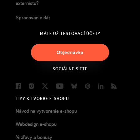
externistu?
Spracovanie dát
MÁTE UŽ TESTOVACÍ ÚČET?
Objednávka
SOCIÁLNE SIETE
Facebook
Instagram
Twitter
Youtube
Bluesky
Pinterest
LinkedIn
Blog
TIPY K TVORBE E-SHOPU
Návod na vytvorenie e-shopu
Webdesign e-shopu
% zľavy a bonusy