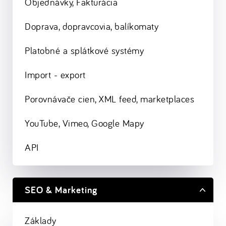
Objednávky, Fakturácia
Doprava, dopravcovia, balíkomaty
Platobné a splátkové systémy
Import - export
Porovnávače cien, XML feed, marketplaces
YouTube, Vimeo, Google Mapy
API
SEO & Marketing
Základy