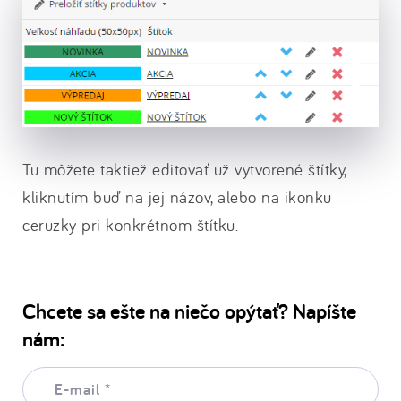
Tu môžete taktiež editovať už vytvorené štítky,
kliknutím buď na jej názov, alebo na ikonku
ceruzky pri konkrétnom štítku.
Chcete sa ešte na niečo opýtať? Napíšte
nám:
E-
mail: