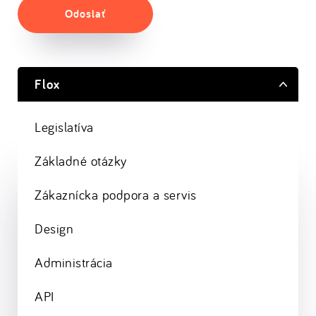
Odoslať
Flox
Legislatíva
Základné otázky
Zákaznícka podpora a servis
Design
Administrácia
API