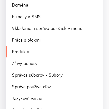
Doména
E-maily a SMS
Vkladanie a správa položiek v menu
Práca s blokmi
Produkty
Zľavy, bonusy
Správca súborov - Súbory
Správa používateľov
Jazykové verzie