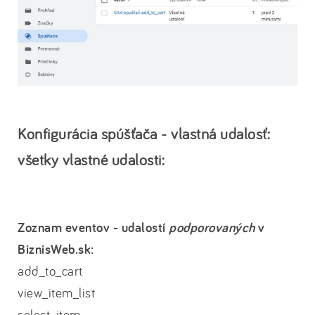
Konfigurácia spúšťača - vlastná udalosť:
všetky vlastné udalosti:
Zoznam eventov - udalostí
podporovaných
v
BiznisWeb.sk:
add_to_cart
view_item_list
select_item