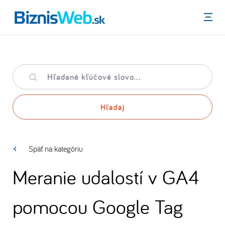
Menu
Hľadané
kľúčové
slovo
Hľadaj
Späť na kategóriu
Meranie udalostí v GA4
pomocou Google Tag