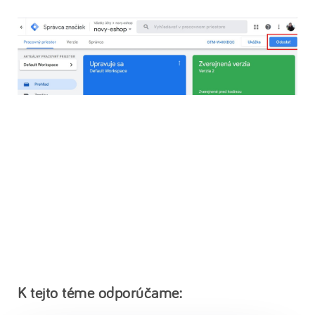
K tejto téme odporúčame: