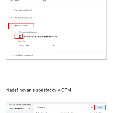
Nadefinovanie spúšťačov v GTM