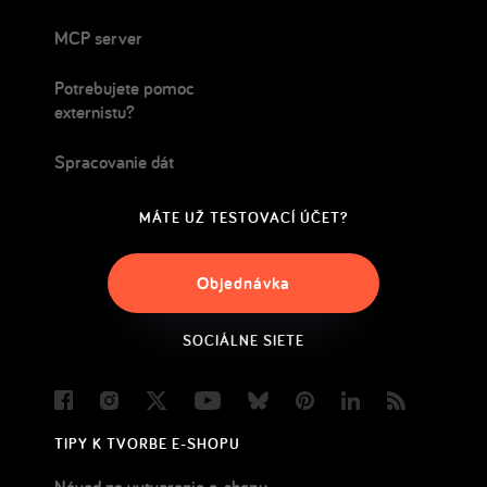
MCP server
Potrebujete pomoc
externistu?
Spracovanie dát
MÁTE UŽ TESTOVACÍ ÚČET?
Objednávka
SOCIÁLNE SIETE
Facebook
Instagram
Twitter
Youtube
Bluesky
Pinterest
LinkedIn
Blog
TIPY K TVORBE E-SHOPU
Návod na vytvorenie e-shopu