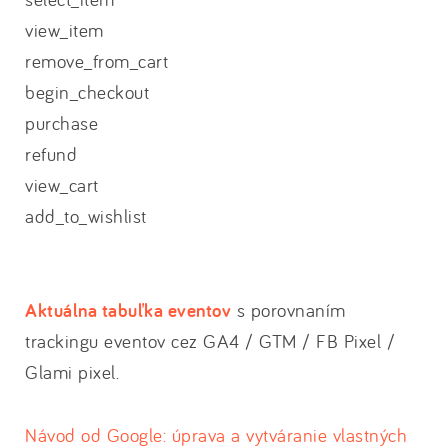
view_item
remove_from_cart
begin_checkout
purchase
refund
view_cart
add_to_wishlist
Aktuálna tabuľka eventov
s porovnaním
trackingu eventov cez GA4 / GTM / FB Pixel /
Glami pixel.
Návod od Google: úprava a vytváranie vlastných