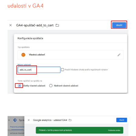
udalostí v GA4