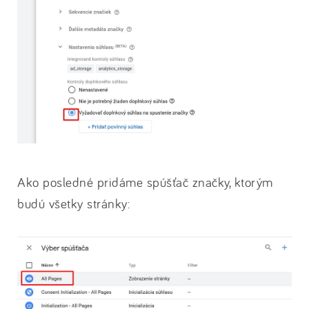
Ako posledné pridáme spúšťač značky, ktorým
budú všetky stránky: