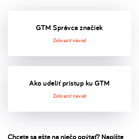
GTM Správca značiek
Ako udeliť prístup ku GTM
Chcete sa ešte na niečo opýtať? Napíšte