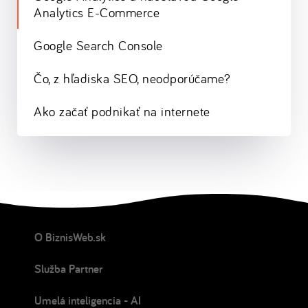
Analytics E-Commerce
Google Search Console
Čo, z hľadiska SEO, neodporúčame?
Ako začať podnikať na internete
O BiznisWeb.sk
Služba Partner
Umelá inteligencia - AI