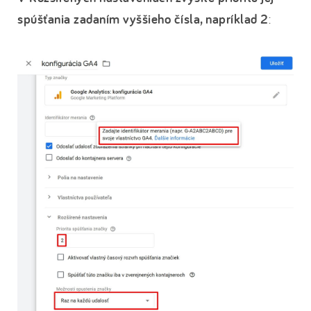
spúšťania zadaním vyššieho čísla, napríklad 2
: