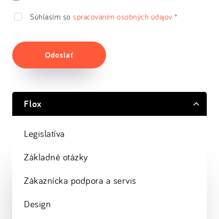
Súhlasím so
spracovaním osobných údajov
*
Odoslať
Flox
Legislatíva
Základné otázky
Zákaznícka podpora a servis
Design