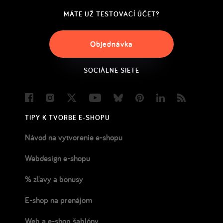
MÁTE UŽ TESTOVACÍ ÚČET?
Objednávka
SOCIÁLNE SIETE
Facebook
Instagram
Twitter
Youtube
Bluesky
Pinterest
LinkedIn
Blog
TIPY K TVORBE E-SHOPU
Návod na vytvorenie e-shopu
Webdesign e-shopu
% zľavy a bonusy
E-shop na prenájom
Web a e-shop šablóny