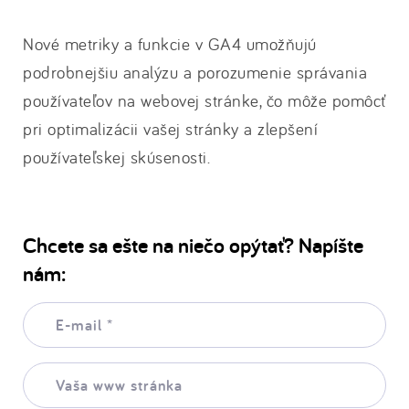
Nové metriky a funkcie v GA4 umožňujú
podrobnejšiu analýzu a porozumenie správania
používateľov na webovej stránke, čo môže pomôcť
pri optimalizácii vašej stránky a zlepšení
používateľskej skúsenosti.
Chcete sa ešte na niečo opýtať? Napíšte
nám:
E-
mail:
*
Vaša
www
stránka: