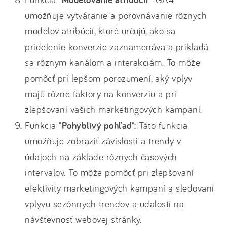
umožňuje vytváranie a porovnávanie rôznych
modelov atribúcií, ktoré určujú, ako sa
pridelenie konverzie zaznamenáva a prikladá
sa rôznym kanálom a interakciám. To môže
pomôcť pri lepšom porozumení, aký vplyv
majú rôzne faktory na konverziu a pri
zlepšovaní vašich marketingových kampaní.
Funkcia "
Pohyblivý pohľad
": Táto funkcia
umožňuje zobraziť závislosti a trendy v
údajoch na základe rôznych časových
intervalov. To môže pomôcť pri zlepšovaní
efektivity marketingových kampaní a sledovaní
vplyvu sezónnych trendov a udalostí na
návštevnosť webovej stránky.