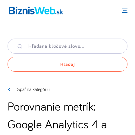
Menu
Hľadané
kľúčové
slovo
Hľadaj
Späť na kategóriu
Porovnanie metrík:
Google Analytics 4 a