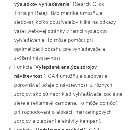
výsledkov vyhľadávania
" (Search Click
Through Rate): Táto metrika umožňuje
sledovať, koľko používateľov kliká na odkazy
vašej webovej stránky v rámci výsledkov
vyhľadávania. To môže pomôcť pri
optimalizácii obsahu pre vyhľadávače a
zvýšení návštevnosti.
Funkcia "
Vylepšená analýza zdrojov
návštevnosti
": GA4 umožňuje sledovať a
porovnávať údaje o návštevnosti z rôznych
zdrojov, ako sú napríklad vyhľadávače, sociálne
siete a reklamné kampane. To môže pomôcť
pri rozhodovaní o alokácii marketingových
zdrojov a zlepšení efektivity kampaní.
Funkcia "
Modelovanie atribúcií
": GA4