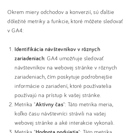
Okrem miery odchodov a konverzií, sú ďalšie
dôležité metriky a funkcie, ktoré môžete sledovať
v GA4:
Identifikácia návštevníkov v rôznych
zariadeniach
: GA4 umožňuje sledovať
návštevníkov na webovej stránke v rôznych
zariadeniach, čím poskytuje podrobnejšie
informácie o zariadení, ktoré používatelia
používajú na prístup k vašej stránke.
Metrika "
Aktívny čas
": Táto metrika meria,
koľko času návštevníci strávili na vašej
webovej stránke a aké interakcie vykonali.
Metrika "
Hodnota podujatia
": Táto metrika