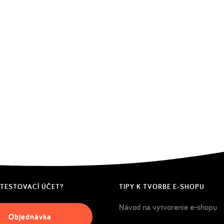
 TESTOVACÍ ÚČET?
TIPY K TVORBE E-SHOPU
Návod na vytvorenie e-shopu
Objednávka