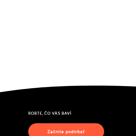
ROBTE, ČO VÁS BAVÍ
Začnite podnikať