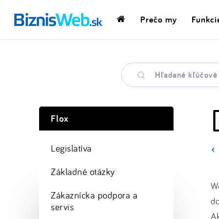
Prečo my
Funkci
Domovská
stránka
Hľadané
kľúčové
slovo
Flox
Legislatíva
Základné otázky
We
Zákaznícka podpora a
d
servis
Ak