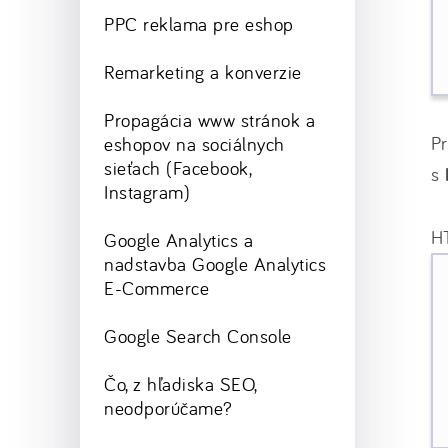
PPC reklama pre eshop
Remarketing a konverzie
Propagácia www stránok a
P
eshopov na sociálnych
sieťach (Facebook,
s
Instagram)
H
Google Analytics a
nadstavba Google Analytics
E-Commerce
Google Search Console
Čo, z hľadiska SEO,
neodporúčame?