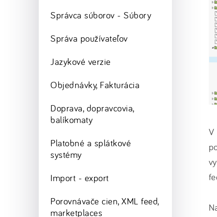
Správca súborov - Súbory
Správa používateľov
Jazykové verzie
Objednávky, Fakturácia
Doprava, dopravcovia,
balíkomaty
V 
Platobné a splátkové
po
systémy
v
fe
Import - export
Porovnávače cien, XML feed,
Na
marketplaces