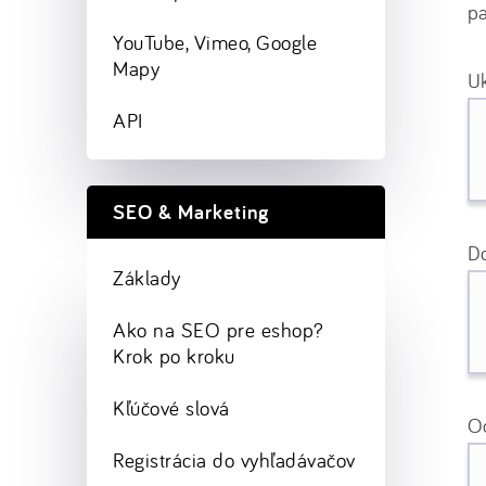
pa
YouTube, Vimeo, Google
Mapy
Uk
API
SEO & Marketing
Do
Základy
Ako na SEO pre eshop?
Krok po kroku
Kľúčové slová
O
Registrácia do vyhľadávačov