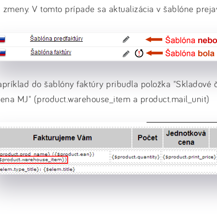
zmeny. V tomto prípade sa aktualizácia v šablóne preja
príklad do šablóny faktúry pribudla položka "Skladové č
ena MJ" (product.warehouse_item a product.mail_unit)