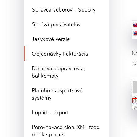
Správca súborov - Súbory
Správa používateľov
Jazykové verzie
Na
Objednávky, Fakturácia
"C
Doprava, dopravcovia,
balíkomaty
Platobné a splátkové
systémy
Import - export
Porovnávače cien, XML feed,
marketplaces