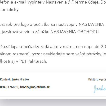
lefón a e-mail vyplňte v Nastavenia / Firemné údaje. Do
tomaticky.
rázok pre logo a pečiatku sa nastavuje v NASTAVENIA -
a jazykovú verziu a záložku NASTAVENIA OBCHODU.
ľkosť loga a pečiatky zadávajte v rozmeroch napr. do 200
álnom rozmere), pozor nevkladajte sem veľké obrázky, l
ľkosti aj v PDF faktúrach.