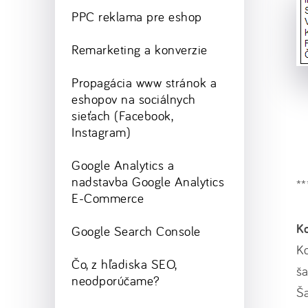
PPC reklama pre eshop
Remarketing a konverzie
Propagácia www stránok a
eshopov na sociálnych
sieťach (Facebook,
Instagram)
Google Analytics a
nadstavba Google Analytics
**
E-Commerce
Ko
Google Search Console
Ko
Čo, z hľadiska SEO,
ša
neodporúčame?
Ša