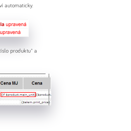
ví automaticky.
íslo produktu" a