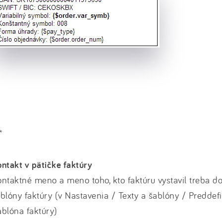
*
ntakt v pätičke faktúry
ntaktné meno a meno toho, kto faktúru vystavil treba d
blóny faktúry (v Nastavenia / Texty a šablóny / Predde
blóna faktúry)