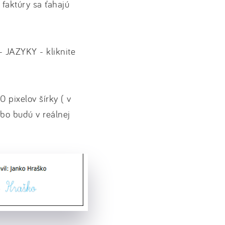
 faktúry sa ťahajú
 JAZYKY - kliknite
 pixelov šírky ( v
ebo budú v reálnej