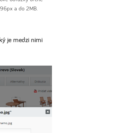
096px a do 2MB.
aký je medzi nimi