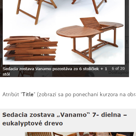
Atribút "
Title
" (zobrazí sa po ponechaní kurzora na ob