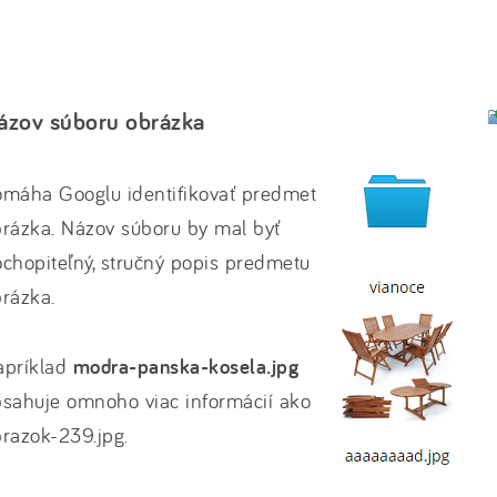
ázov súboru obrázka
omáha Googlu identifikovať predmet
rázka. Názov súboru by mal byť
chopiteľný, stručný popis predmetu
rázka.
apríklad
modra-panska-kosela.jpg
sahuje omnoho viac informácií ako
razok-239.jpg.