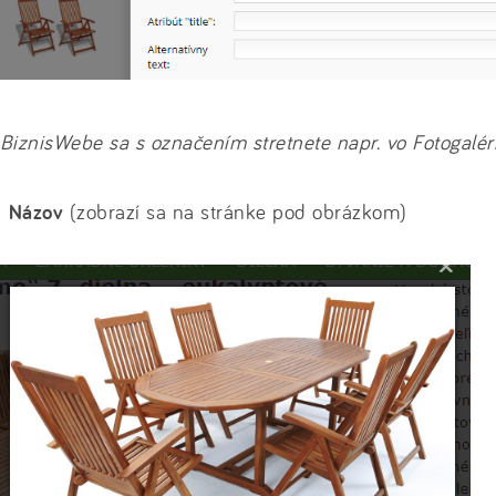
BiznisWebe sa s označením stretnete napr. vo Fotogalérii
→
Názov
(zobrazí sa na stránke pod obrázkom)