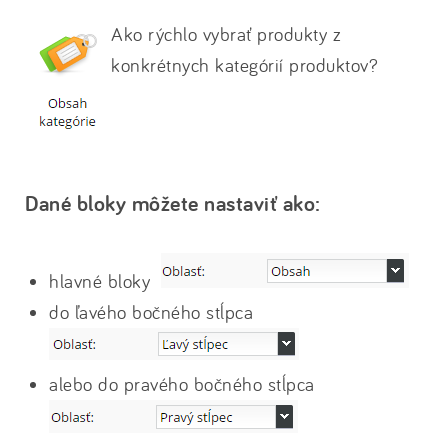
Ako rýchlo vybrať produkty z
konkrétnych kategórií produktov?
Dané bloky môžete nastaviť ako:
hlavné bloky
do ľavého bočného stĺpca
alebo do pravého bočného stĺpca