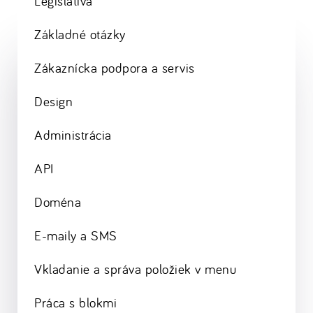
Legislatíva
Základné otázky
Zákaznícka podpora a servis
Design
Administrácia
API
Doména
E-maily a SMS
Vkladanie a správa položiek v menu
Práca s blokmi