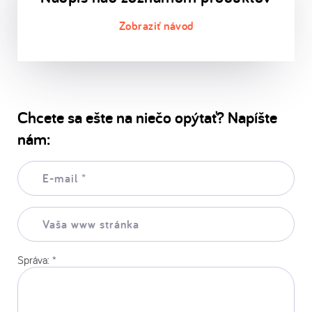
Chcete sa ešte na niečo opýtať? Napíšte
nám:
E-
mail:
*
Vaša
www
stránka:
Správa:
*