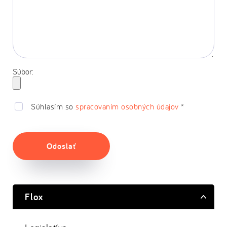
Súbor:
Súhlasím so
spracovaním osobných údajov
*
Odoslať
Flox