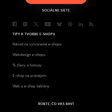
SOCIÁLNE SIETE
Facebook
Instagram
Twitter
Youtube
Bluesky
Pinterest
LinkedIn
Blog
TIPY K TVORBE E-SHOPU
Návod na vytvorenie e-shopu
Webdesign e-shopu
% zľavy a bonusy
E-shop na prenájom
Web a e-shop šablóny
ROBTE, ČO VÁS BAVÍ