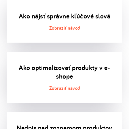
Ako nájsť správne kľúčové slová
Ako optimalizovať produkty v e-
shope
Nadpis nad zoznamom produktov