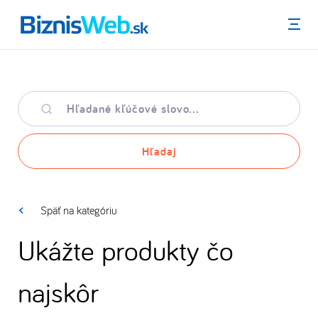
Menu
Hľadané
kľúčové
slovo
Hľadaj
Späť na kategóriu
Ukážte produkty čo
najskôr