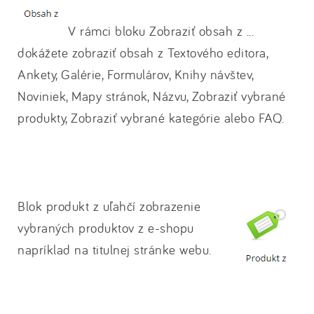
V rámci bloku Zobraziť obsah z ...
dokážete zobraziť obsah z Textového editora,
Ankety, Galérie, Formulárov, Knihy návštev,
Noviniek, Mapy stránok, Názvu, Zobraziť vybrané
produkty, Zobraziť vybrané kategórie alebo FAQ.
Blok produkt z uľahčí zobrazenie
vybraných produktov z e-shopu
napríklad na titulnej stránke webu.