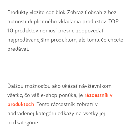
Produkty vložíte cez blok Zobraziť obsah z bez
nutnosti duplicitného vkladania produktov. TOP
10 produktov nemusí presne zodpovedať
najpredávanejším produktom, ale tomu, čo chcete
predávať.
Ďalšou možnosťou ako ukázať návštevníkom
všetko, čo váš e-shop ponúka, je
rázcestník v
produktoch
. Tento rázcestník zobrazí v
nadradenej kategórii odkazy na všetky jej
podkategórie.