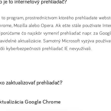
o je to internetový prehliadač?
 to program, prostredníctvom ktorého prehliadate webstr
rome, Mozilla alebo Opera. Ak ešte stále používate Inter
porúčame čo najskôr vymeniť prehliadač napr. za Googl
avidelné aktualizácie. Samotný Microsoft vyzýva používat
ôli kyberbezpečnosti prehliadač IE nevyužívali.
ko zaktualizovať prehliadač?
ktualizácia Google Chrome