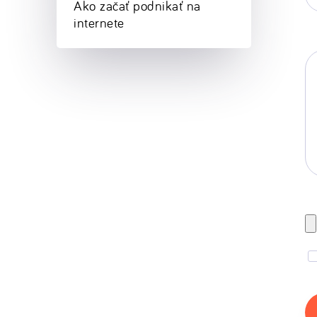
Ako začať podnikať na
st
internete