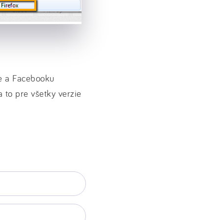
le a Facebooku
 to pre všetky verzie