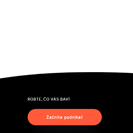
ROBTE, ČO VÁS BAVÍ
Začnite podnikať