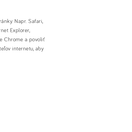
ánky. Napr. Safari,
net Explorer,
e Chrome a povoliť
eľov internetu, aby