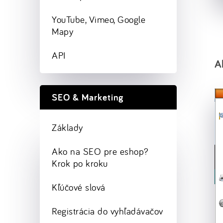
YouTube, Vimeo, Google
Mapy
API
A
SEO & Marketing
Základy
Ako na SEO pre eshop?
Krok po kroku
Kľúčové slová
Registrácia do vyhľadávačov