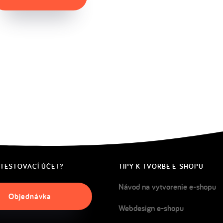
 TESTOVACÍ ÚČET?
TIPY K TVORBE E-SHOPU
Návod na vytvorenie e-shopu
Objednávka
Webdesign e-shopu