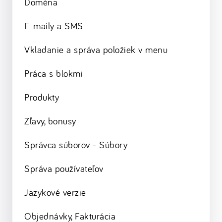
Doména
E-maily a SMS
Vkladanie a správa položiek v menu
Práca s blokmi
Produkty
Zľavy, bonusy
Správca súborov - Súbory
Správa používateľov
Jazykové verzie
Objednávky, Fakturácia