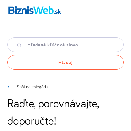
Menu
Hľadané
kľúčové
slovo
Hľadaj
Späť na kategóriu
Raďte, porovnávajte,
doporučte!