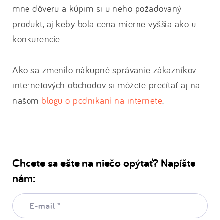
mne dôveru a kúpim si u neho požadovaný
produkt, aj keby bola cena mierne vyššia ako u
konkurencie.
Ako sa zmenilo nákupné správanie zákazníkov
internetových obchodov si môžete prečítať aj na
našom
blogu o podnikaní na internete
.
Chcete sa ešte na niečo opýtať? Napíšte
nám:
E-
mail:
*