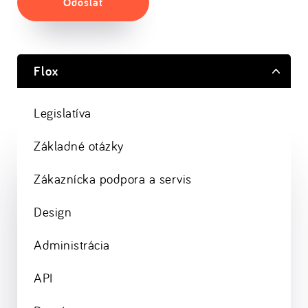
Odoslať
Flox
Legislatíva
Základné otázky
Zákaznícka podpora a servis
Design
Administrácia
API