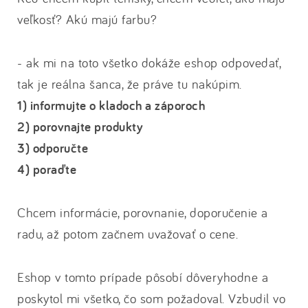
veľkosť? Akú majú farbu?
- ak mi na toto všetko dokáže eshop odpovedať,
tak je reálna šanca, že práve tu nakúpim.
1) informujte o kladoch a záporoch
2) porovnajte produkty
3) odporučte
4) poraďte
Chcem informácie, porovnanie, doporučenie a
radu, až potom začnem uvažovať o cene.
Eshop v tomto prípade pôsobí dôveryhodne a
poskytol mi všetko, čo som požadoval. Vzbudil vo