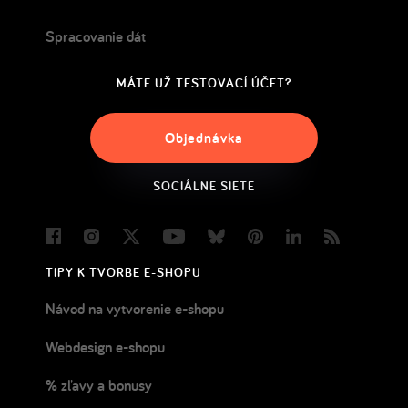
Spracovanie dát
MÁTE UŽ TESTOVACÍ ÚČET?
Objednávka
SOCIÁLNE SIETE
Facebook
Instagram
Twitter
Youtube
Bluesky
Pinterest
LinkedIn
Blog
TIPY K TVORBE E-SHOPU
Návod na vytvorenie e-shopu
Webdesign e-shopu
% zľavy a bonusy