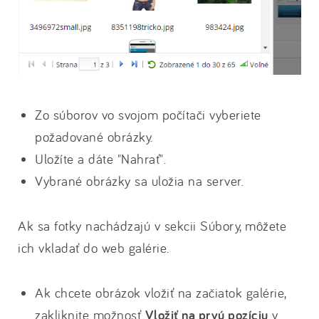
Zo súborov vo svojom počítači vyberiete
požadované obrázky.
Uložíte a dáte "Nahrať".
Vybrané obrázky sa uložia na server.
Ak sa fotky nachádzajú v sekcii Súbory, môžete
ich vkladať do web galérie.
Ak chcete obrázok vložiť na začiatok galérie,
zakliknite možnosť
Vložiť na prvú pozíciu
v