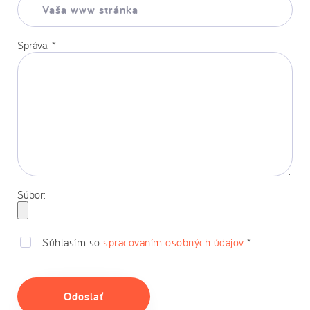
www
stránka:
Správa:
*
Súbor:
Súhlasím so
spracovaním osobných údajov
*
Odoslať