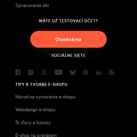
Spracovanie dát
MÁTE UŽ TESTOVACÍ ÚČET?
Objednávka
SOCIÁLNE SIETE
Facebook
Instagram
Twitter
Youtube
Bluesky
Pinterest
LinkedIn
Blog
TIPY K TVORBE E-SHOPU
Návod na vytvorenie e-shopu
Webdesign e-shopu
% zľavy a bonusy
E-shop na prenájom