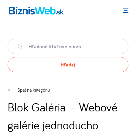
Menu
Hľadané
kľúčové
slovo
Hľadaj
Späť na kategóriu
Blok Galéria – Webové
galérie jednoducho