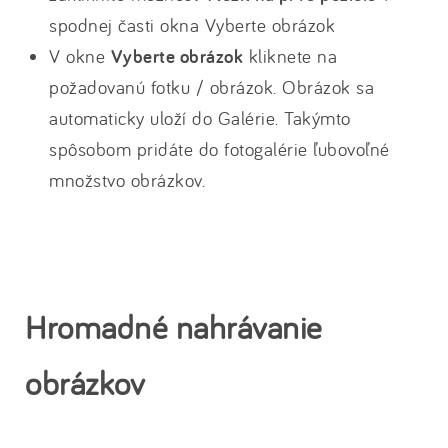
spodnej časti okna Vyberte obrázok
V okne
Vyberte obrázok
kliknete na
požadovanú fotku / obrázok. Obrázok sa
automaticky uloží do Galérie. Takýmto
spôsobom pridáte do fotogalérie ľubovoľné
množstvo obrázkov.
Hromadné nahrávanie
obrázkov