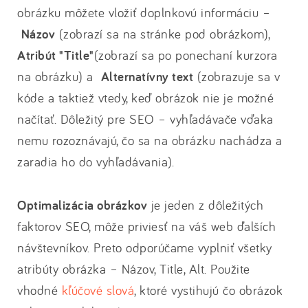
obrázku môžete vložiť doplnkovú informáciu –
Názov
(zobrazí sa na stránke pod obrázkom),
Atribút "Title"
(zobrazí sa po ponechaní kurzora
na obrázku) a
Alternatívny text
(zobrazuje sa v
kóde a taktiež vtedy, keď obrázok nie je možné
načítať. Dôležitý pre SEO – vyhľadávače vďaka
nemu rozoznávajú, čo sa na obrázku nachádza a
zaradia ho do vyhľadávania).
Optimalizácia obrázkov
je jeden z dôležitých
faktorov SEO, môže priviesť na váš web ďalších
návštevníkov. Preto odporúčame vyplniť všetky
atribúty obrázka – Názov, Title, Alt. Použite
vhodné
kľúčové slová
, ktoré vystihujú čo obrázok