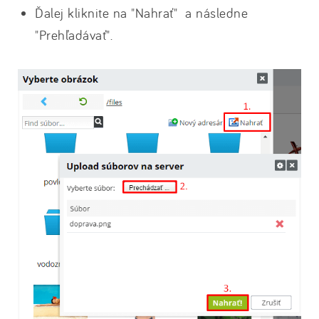
Ďalej kliknite na "Nahrať" a následne
"Prehľadávať".