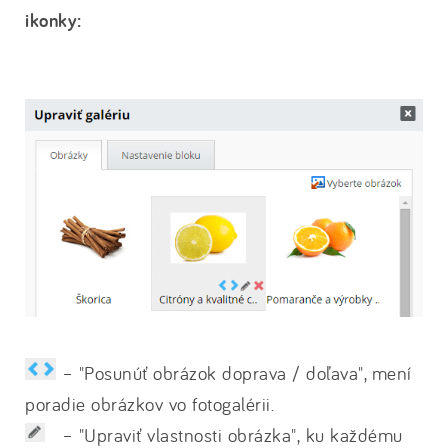
ikonky:
– "Posunúť obrázok doprava / doľava", mení
poradie obrázkov vo fotogalérii.
– "Upraviť vlastnosti obrázka", ku každému