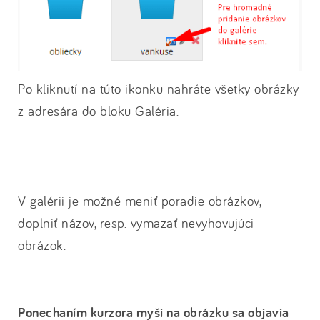
Po kliknutí na túto ikonku nahráte všetky obrázky
z adresára do bloku Galéria.
V galérii je možné meniť poradie obrázkov,
doplniť názov, resp. vymazať nevyhovujúci
obrázok.
Ponechaním kurzora myši na obrázku sa objavia