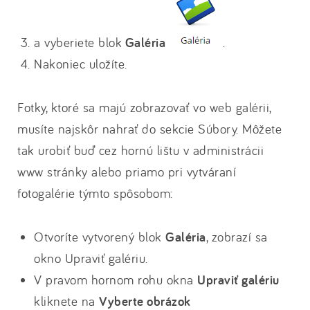
a vyberiete blok
Galéria
.
Nakoniec uložíte.
Fotky, ktoré sa majú zobrazovať vo web galérii,
musíte najskôr nahrať do sekcie Súbory. Môžete
tak urobiť buď cez hornú lištu v administrácii
www stránky alebo priamo pri vytváraní
fotogalérie týmto spôsobom:
Otvoríte vytvorený blok
Galéria
, zobrazí sa
okno Upraviť galériu.
V pravom hornom rohu okna
Upraviť galériu
kliknete na
Vyberte obrázok