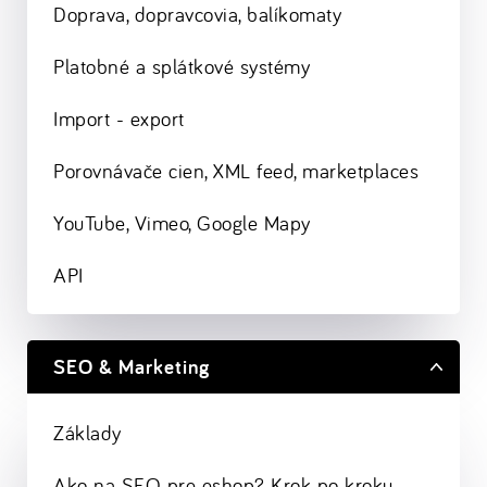
Doprava, dopravcovia, balíkomaty
Platobné a splátkové systémy
Import - export
Porovnávače cien, XML feed, marketplaces
YouTube, Vimeo, Google Mapy
API
SEO & Marketing
Základy
Ako na SEO pre eshop? Krok po kroku