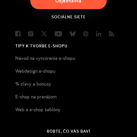
Objednávka
SOCIÁLNE SIETE
Facebook
Instagram
Twitter
Youtube
Bluesky
Pinterest
LinkedIn
Blog
TIPY K TVORBE E-SHOPU
Návod na vytvorenie e-shopu
Webdesign e-shopu
% zľavy a bonusy
E-shop na prenájom
Web a e-shop šablóny
ROBTE, ČO VÁS BAVÍ