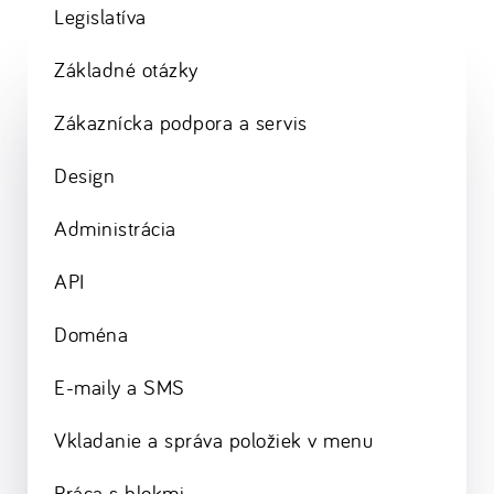
Legislatíva
Základné otázky
Zákaznícka podpora a servis
Design
Administrácia
API
Doména
E-maily a SMS
Vkladanie a správa položiek v menu
Práca s blokmi