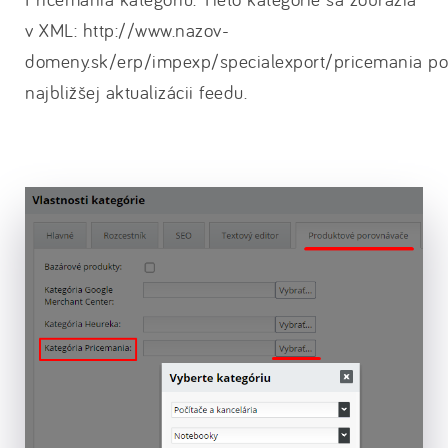
v XML: http://www.nazov-
domeny.sk/erp/impexp/specialexport/pricemania po
najbližšej aktualizácii feedu.