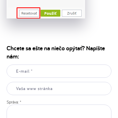
Chcete sa ešte na niečo opýtať? Napíšte
nám:
E-
mail:
*
Vaša
www
stránka:
Správa:
*