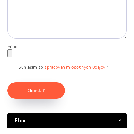
Súbor:
Súhlasím so
spracovaním osobných údajov
*
Odoslať
Flox