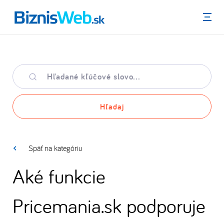
Menu
Hľadané
kľúčové
slovo
Hľadaj
Späť na kategóriu
Aké funkcie
Pricemania.sk podporuje