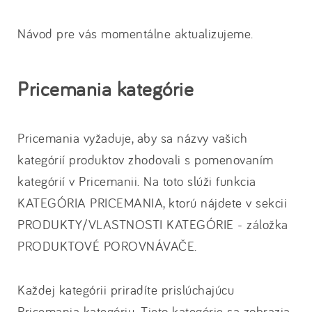
Návod pre vás momentálne aktualizujeme.
Pricemania kategórie
Pricemania vyžaduje, aby sa názvy vašich
kategórií produktov zhodovali s pomenovaním
kategórií v Pricemanii. Na toto slúži funkcia
KATEGÓRIA PRICEMANIA, ktorú nájdete v sekcii
PRODUKTY/VLASTNOSTI KATEGÓRIE - záložka
PRODUKTOVÉ POROVNÁVAČE.
Každej kategórii priradíte prislúchajúcu
Pricemania kategóriu. Tieto kategórie sa zobrazia