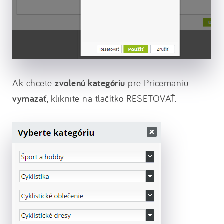
Ak chcete
zvolenú kategóriu
pre Pricemaniu
vymazať
, kliknite na tlačítko RESETOVAŤ.