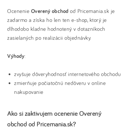
Ocenenie
Overený obchod
od Pricemania.sk je
zadarmo a získa ho len ten e-shop, ktorý je
dlhodobo kladne hodnotený v dotazníkoch
zasielaných po realizácii objednávky.
Výhody
:
zvyšuje dôveryhodnosť internetového obchodu
zmierňuje počiatočnú nedôveru v online
nakupovanie
Ako si zaktivujem ocenenie Overený
obchod od Pricemania.sk?