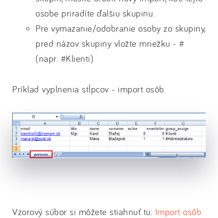
osobe priradíte ďalšiu skupinu.
Pre vymazanie/odobranie osoby zo skupiny,
pred názov skupiny vložte mriežku - #
(napr. #Klienti)
Príklad vyplnenia stĺpcov - import osôb
Vzorový súbor si môžete stiahnuť tu:
Import osôb