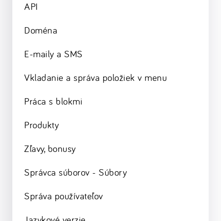
API
Doména
E-maily a SMS
Vkladanie a správa položiek v menu
Práca s blokmi
Produkty
Zľavy, bonusy
Správca súborov - Súbory
Správa používateľov
Jazykové verzie