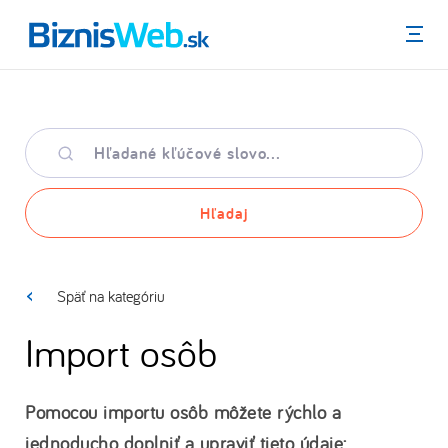
Menu
Hľadané
kľúčové
slovo
Hľadaj
Späť na kategóriu
Import osôb
Pomocou importu osôb môžete rýchlo a
jednoducho doplniť a upraviť tieto údaje: