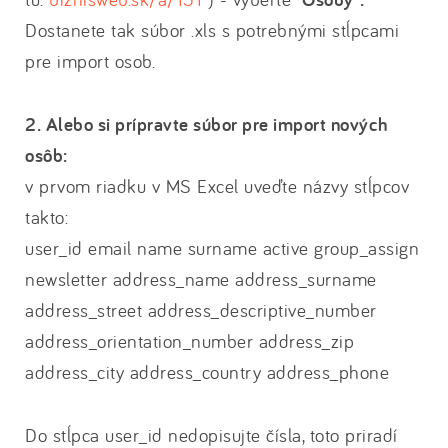
Dostanete tak súbor .xls s potrebnými stĺpcami
pre import osob.
2. Alebo si prípravte súbor pre import nových
osôb:
v prvom riadku v MS Excel uveďte názvy stĺpcov
takto:
user_id email name surname active group_assign
newsletter address_name address_surname
address_street address_descriptive_number
address_orientation_number address_zip
address_city address_country address_phone
Do stĺpca user_id nedopisujte čísla, toto priradí