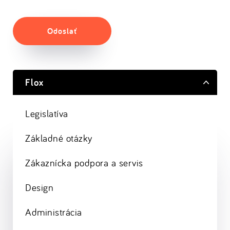
Odoslať
Flox
Legislatíva
Základné otázky
Zákaznícka podpora a servis
Design
Administrácia