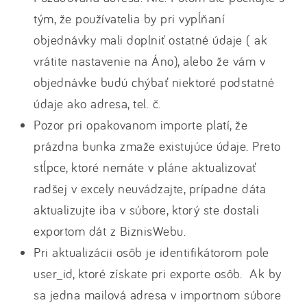
tým, že používatelia by pri vypĺňaní
objednávky mali doplniť ostatné údaje ( ak
vrátite nastavenie na Áno), alebo že vám v
objednávke budú chýbať niektoré podstatné
údaje ako adresa, tel. č.
Pozor pri opakovanom importe platí, že
prázdna bunka zmaže existujúce údaje. Preto
stĺpce, ktoré nemáte v pláne aktualizovať
radšej v excely neuvádzajte, prípadne dáta
aktualizujte iba v súbore, ktorý ste dostali
exportom dát z BiznisWebu.
Pri aktualizácii osôb je identifikátorom pole
user_id, ktoré získate pri exporte osôb. Ak by
sa jedna mailová adresa v importnom súbore