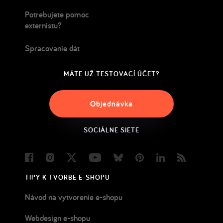
Potrebujete pomoc
externistu?
Spracovanie dát
MÁTE UŽ TESTOVACÍ ÚČET?
Objednávka
SOCIÁLNE SIETE
Facebook
Instagram
Twitter
Youtube
Bluesky
Pinterest
LinkedIn
Blog
TIPY K TVORBE E-SHOPU
Návod na vytvorenie e-shopu
Webdesign e-shopu