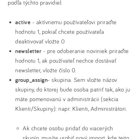
podľa týchto pravidiel:
active
- aktívnemu používateľovi priraďte
hodnotu 1, pokiaľ chcete používateľa
deaktivovať vložte 0
newsletter
- pre odoberanie noviniek priraďte
hodnotu 1, ak používateľ nechce dostávať
newsletter, vložte číslo 0.
group_assign
- skupina. Sem vložte názov
skupiny, do ktorej bude osoba patriť tak, ako ju
máte pomenovanú v administrácii (sekcia
Klienti/Skupiny): napr. Klienti, Administrátori.
Ak chcete osobu pridať do viacerých
skupín, musíte urobiť nový import, kde tejto