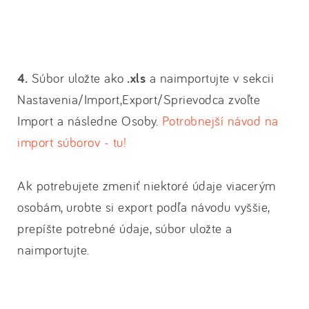
4.
Súbor uložte ako
.xls
a naimportujte v sekcii
Nastavenia/Import,Export/Sprievodca zvoľte
Import a následne Osoby.
Potrobnejší návod na
import súborov - tu!
Ak potrebujete zmeniť niektoré údaje viacerým
osobám, urobte si export podľa návodu vyššie,
prepíšte potrebné údaje, súbor uložte a
naimportujte.