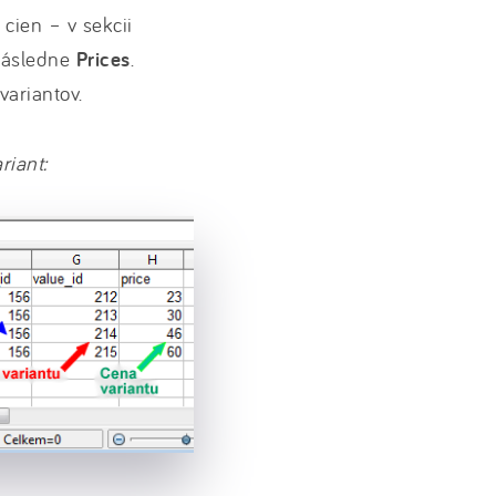
 cien – v sekcii
ásledne
Prices
.
variantov.
riant: