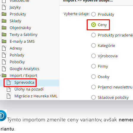
Týmto importom zmeníte ceny variantov, avšak
nemen
riantu
.