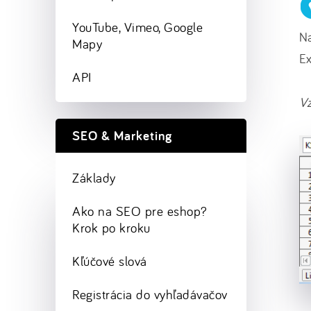
YouTube, Vimeo, Google
Na
Mapy
Ex
API
Vz
SEO & Marketing
Základy
Ako na SEO pre eshop?
Krok po kroku
Kľúčové slová
Registrácia do vyhľadávačov