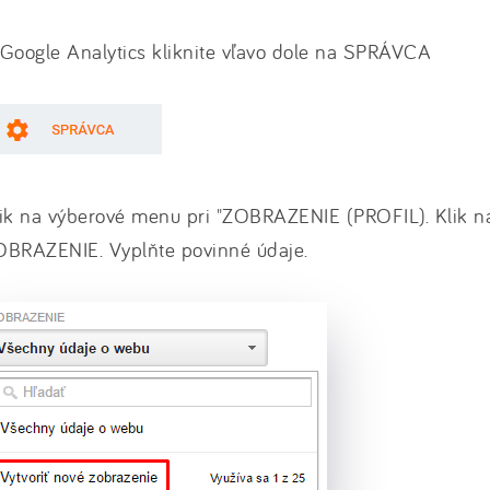
Google Analytics kliknite vľavo dole na SPRÁVCA
lik na výberové menu pri "ZOBRAZENIE (PROFIL). Klik
OBRAZENIE. Vyplňte povinné údaje.