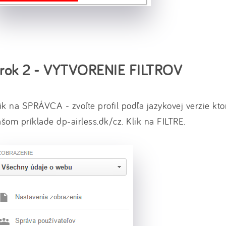
rok 2 - VYTVORENIE FILTROV
ik na SPRÁVCA - zvoľte profil podľa jazykovej verzie kto
šom príklade dp-airless.dk/cz. Klik na FILTRE.