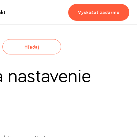
akt
Vyskúšať zadarmo
Hľadaj
a nastavenie