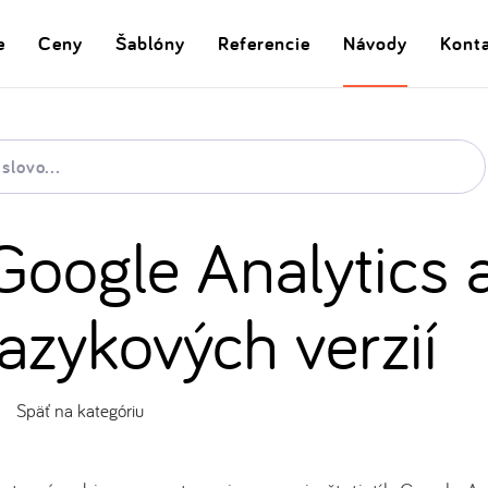
e
Ceny
Šablóny
Referencie
Návody
Kont
Google Analytics 
jazykových verzií
Späť na kategóriu