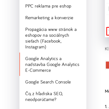
PPC reklama pre eshop
Remarketing a konverzie
Propagácia www stránok a
eshopov na sociálnych
sieťach (Facebook,
Instagram)
Kl
Google Analytics a
nadstavba Google Analytics
E-Commerce
Google Search Console
Mô
Čo, z hľadiska SEO,
neodporúčame?
1.