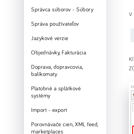
Správca súborov - Súbory
V 
Správa používateľov
Jazykové verzie
Objednávky, Fakturácia
K
Doprava, dopravcovia,
Z
balíkomaty
Platobné a splátkové
systémy
Import - export
Porovnávače cien, XML feed,
marketplaces