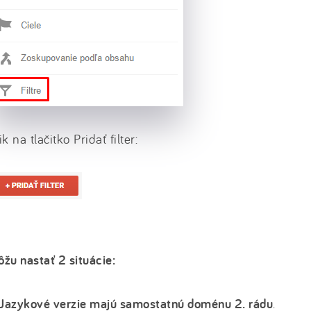
ik na tlačitko Pridať filter:
žu nastať 2 situácie:
 Jazykové verzie majú samostatnú doménu 2. rádu
.