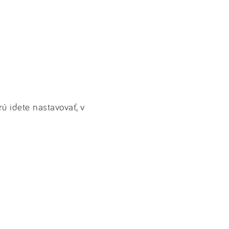
rú idete nastavovať, v