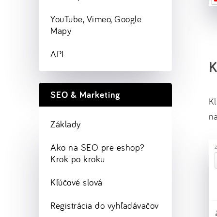
YouTube, Vimeo, Google
Mapy
API
K
SEO & Marketing
Kl
na
Základy
Ako na SEO pre eshop?
Krok po kroku
Kľúčové slová
Registrácia do vyhľadávačov