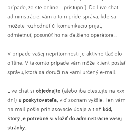
prípade, že ste online - prístupní). Do Live chat
administrácie, vám o tom príde správa, kde sa
môžete rozhodnúť či komunikáciu prijať,
odmietnuť, posunúť ho na ďalšieho operátora...
V prípade vašej neprítomnosti je aktívne tlačidlo
offline. V takomto prípade vám môže klient poslať
správu, ktorá sa doručí na vami určený e-mail.
Live chat si
objednajte
(alebo iba otestujte na xxx
dní)
u poskytovateľa,
viď zoznam vyššie. Ten vám
na mail pošle prihlasovacie údaje a tiež
kód,
ktorý je potrebné si vložiť do administrácie vašej
stránky
.