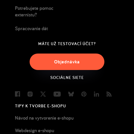
Potrebujete pomoc
externistu?
Spracovanie dát
MÁTE UŽ TESTOVACÍ ÚČET?
Objednávka
SOCIÁLNE SIETE
Facebook
Instagram
Twitter
Youtube
Bluesky
Pinterest
LinkedIn
Blog
TIPY K TVORBE E-SHOPU
Návod na vytvorenie e-shopu
Webdesign e-shopu