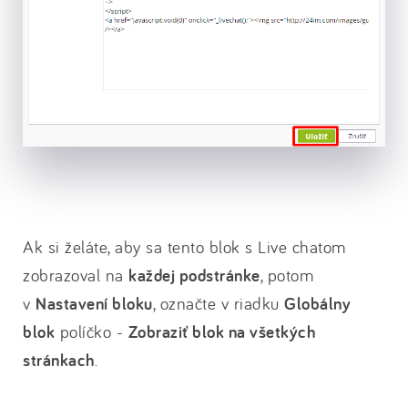
Ak si želáte, aby sa tento blok s Live chatom
zobrazoval na
každej podstránke
, potom
v
Nastavení bloku
, označte v riadku
Globálny
blok
políčko -
Zobraziť blok na všetkých
stránkach
.