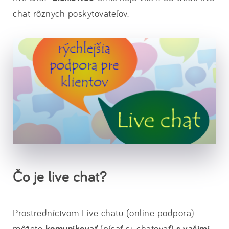
chat rôznych poskytovateľov.
Čo je live chat?
Prostredníctvom Live chatu (online podpora)
môžete
komunikovať
(písať si, chatovať)
s vašimi