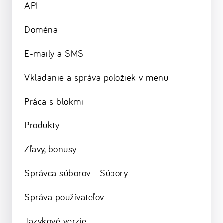
API
Doména
E-maily a SMS
Vkladanie a správa položiek v menu
Práca s blokmi
Produkty
Zľavy, bonusy
Správca súborov - Súbory
Správa používateľov
Jazykové verzie