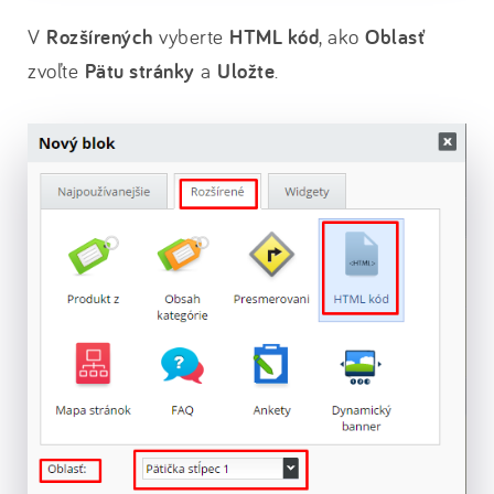
V
Rozšírených
vyberte
HTML kód
, ako
Oblasť
zvoľte
Pätu stránky
a
Uložte
.