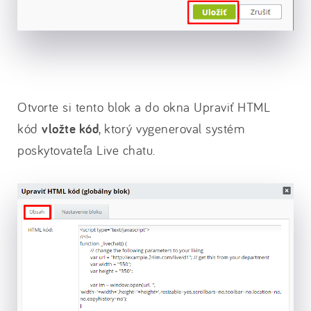
Otvorte si tento blok a do okna Upraviť HTML
kód
vložte kód
, ktorý vygeneroval systém
poskytovateľa Live chatu.