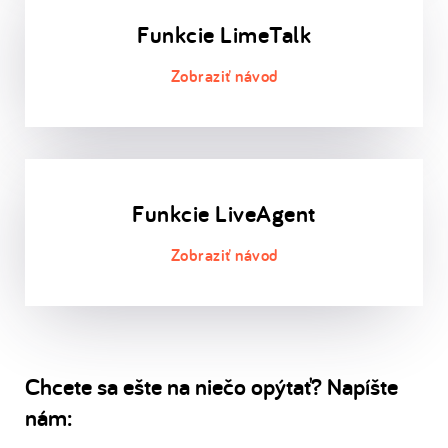
Funkcie LimeTalk
Funkcie LiveAgent
Chcete sa ešte na niečo opýtať? Napíšte
nám: