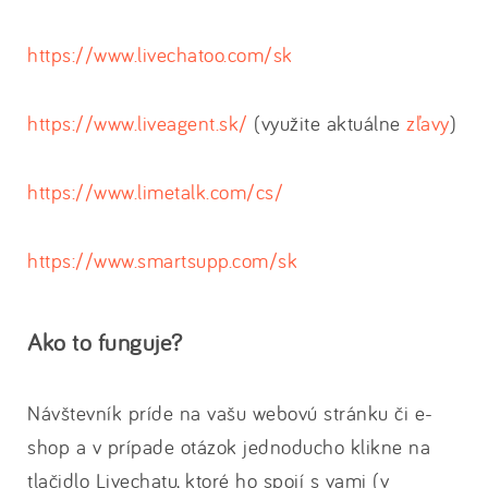
https://www.livechatoo.com/sk
https://www.liveagent.sk/
(využite aktuálne
zľavy
)
https://www.limetalk.com/cs/
https://www.smartsupp.com/sk
Ako to funguje?
Návštevník príde na vašu webovú stránku či e-
shop a v prípade otázok jednoducho klikne na
tlačidlo Livechatu, ktoré ho spojí s vami (v