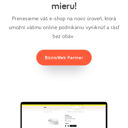
mieru!
Prenesieme váš e-shop na novú úroveň, ktorá
umožní vášmu online podnikaniu vyniknúť a rásť
bez obáv.
BiznisWeb Partner