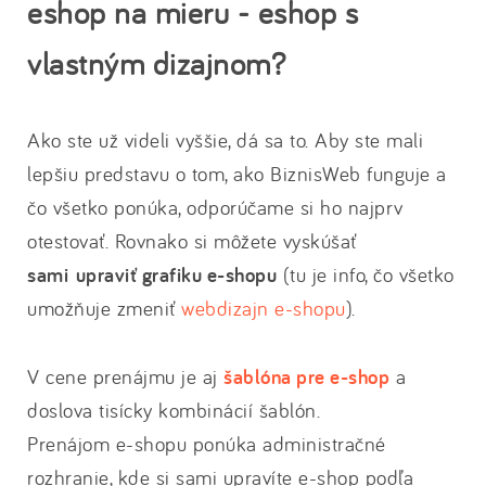
eshop na mieru - eshop s
vlastným dizajnom?
Ako ste už videli vyššie, dá sa to. Aby ste mali
lepšiu predstavu o tom, ako BiznisWeb funguje a
čo všetko ponúka, odporúčame si ho najprv
otestovať. Rovnako si môžete vyskúšať
sami upraviť grafiku e-shopu
(tu je info, čo všetko
umožňuje zmeniť
webdizajn e-shopu
).
V cene prenájmu je aj
šablóna pre e-shop
a
doslova tisícky kombinácií šablón.
Prenájom e-shopu ponúka administračné
rozhranie, kde si sami upravíte e-shop podľa