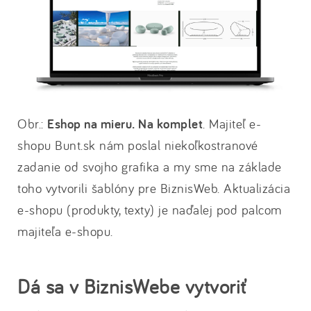
Obr.:
Eshop na mieru. Na komplet
. Majiteľ e-
shopu Bunt.sk nám poslal niekoľkostranové
zadanie od svojho grafika a my sme na základe
toho vytvorili šablóny pre BiznisWeb. Aktualizácia
e-shopu (produkty, texty) je naďalej pod palcom
majiteľa e-shopu.
Dá sa v BiznisWebe vytvoriť