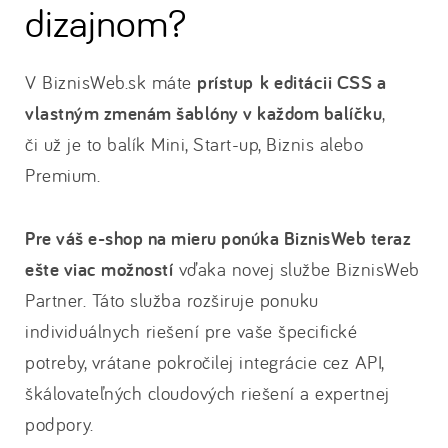
dizajnom?
V BiznisWeb.sk máte
prístup k editácii CSS a
vlastným zmenám šablóny v každom balíčku
,
či už je to balík Mini, Start-up, Biznis alebo
Premium.
Pre váš e-shop na mieru ponúka BiznisWeb teraz
ešte viac možností
vďaka novej službe BiznisWeb
Partner. Táto služba rozširuje ponuku
individuálnych riešení pre vaše špecifické
potreby, vrátane pokročilej integrácie cez API,
škálovateľných cloudových riešení a expertnej
podpory.