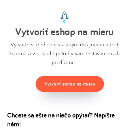
Vytvoriť eshop na mieru
Vytvorte si e-shop s vlastným dizajnom na test
zdarma a v
prípade potreby vám testovanie radi
predĺžime
:
Vytvoriť eshop na mieru
Chcete sa ešte na niečo opýtať? Napíšte
nám: