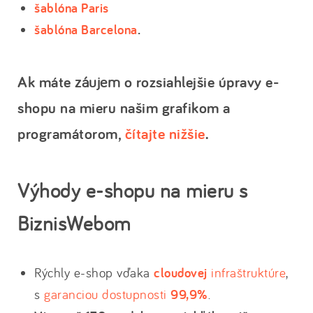
šablóna Paris
šablóna Barcelona
.
Ak máte
záujem
o rozsiahlejšie úpravy e-
shopu na mieru našim grafikom a
programátorom,
čítajte nižšie
.
Výhody e-shopu na mieru s
BiznisWebom
Rýchly e-shop vďaka
cloudovej
infraštruktúre
,
s
garanciou dostupnosti
99,9%
.