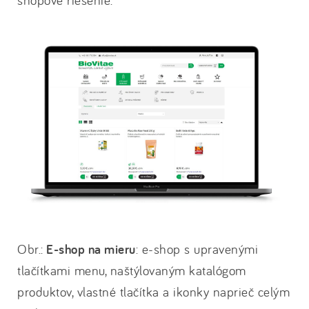
Obr.:
E-shop na mieru
: e-shop s upravenými
tlačítkami menu, naštýlovaným katalógom
produktov, vlastné tlačítka a ikonky naprieč celým