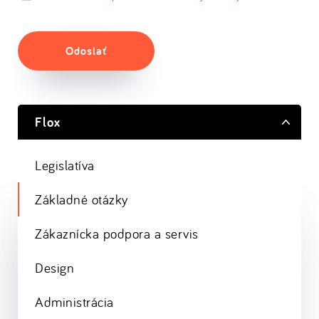
Odoslať
Flox
Legislatíva
Základné otázky
Zákaznícka podpora a servis
Design
Administrácia