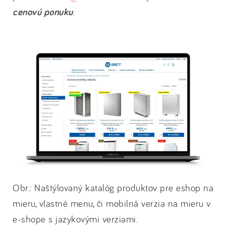
cenovú ponuku
.
Obr.: Naštýlovaný katalóg produktov pre eshop na
mieru, vlastné menu, či mobilná verzia na mieru v
e-shope s jazykovými verziami.