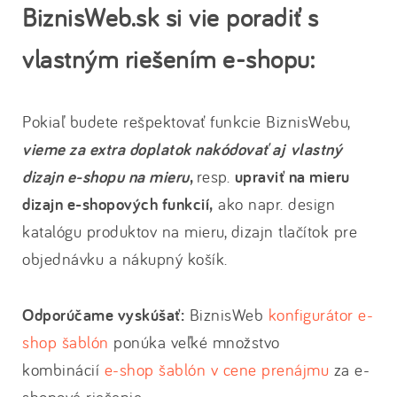
BiznisWeb.sk si vie poradiť s
vlastným riešením e-shopu:
Pokiaľ budete rešpektovať funkcie BiznisWebu,
vieme za extra doplatok nakódovať aj vlastný
dizajn e-shopu na mieru
,
resp.
upraviť na mieru
dizajn e-shopových funkcií,
ako napr. design
katalógu produktov na mieru, dizajn tlačítok pre
objednávku a nákupný košík.
Odporúčame vyskúšať:
BiznisWeb
konfigurátor e-
shop šablón
ponúka veľké množstvo
kombinácií
e-shop šablón v cene prenájmu
za e-
shopové riešenie.