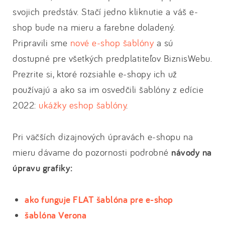
svojich predstáv. Stačí jedno kliknutie a váš e-
shop bude na mieru a farebne doladený.
Pripravili sme
nové e-shop šablóny
a sú
dostupné pre všetkých predplatiteľov BiznisWebu.
Prezrite si, ktoré rozsiahle e-shopy ich už
používajú a ako sa im osvedčili šablóny z edície
2022:
ukážky eshop šablóny
.
Pri väčších dizajnových úpravách e-shopu na
mieru dávame do pozornosti podrobné
návody na
úpravu grafiky:
ako funguje FLAT šablóna pre e-shop
šablóna Verona