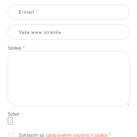
E-
mail:
*
Vaša
www
stránka:
Správa:
*
Súbor:
Súhlasím so
spracovaním osobných údajov
*