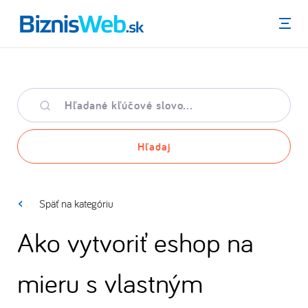
Menu
Hľadané
kľúčové
slovo
Hľadaj
Späť na kategóriu
Ako vytvoriť eshop na
mieru s vlastným