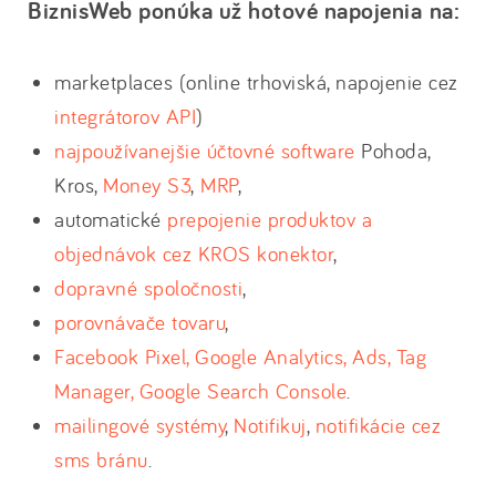
BiznisWeb ponúka už hotové napojenia
na:
marketplaces (online trhoviská, napojenie cez
integrátorov API
)
najpoužívanejšie účtovné software
Pohoda,
Kros,
Money S3
,
MRP
,
automatické
prepojenie produktov a
objednávok cez KROS konektor
,
dopravné spoločnosti
,
porovnávače tovaru
,
Facebook Pixel, Google Analytics, Ads, Tag
Manager, Google Search Console
.
mailingové systémy
,
Notifikuj
,
notifikácie cez
sms bránu
.