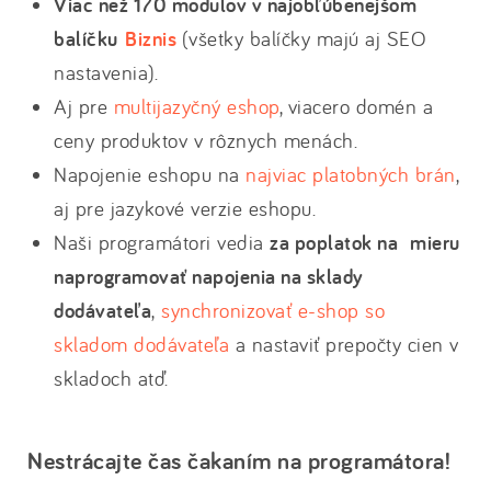
Viac než 170 modulov v najobľúbenejšom
balíčku
Biznis
(všetky balíčky majú aj SEO
nastavenia).
Aj pre
multijazyčný eshop
, viacero domén a
ceny produktov v rôznych menách.
Napojenie eshopu na
najviac platobných brán
,
aj pre jazykové verzie eshopu.
Naši programátori vedia
za poplatok na mieru
naprogramovať napojenia na sklady
dodávateľa
,
synchronizovať e-shop so
skladom dodávateľa
a nastaviť prepočty cien v
skladoch atď.
Nestrácajte čas čakaním na programátora!