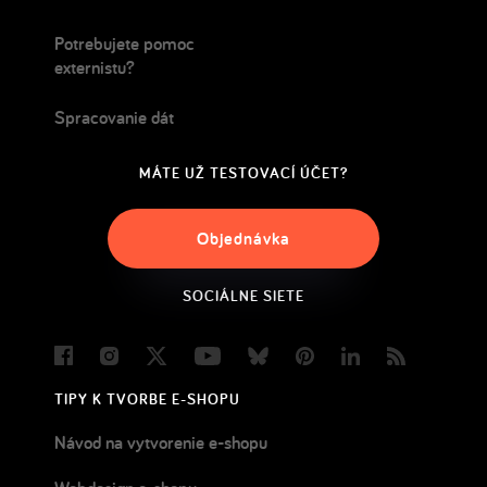
Potrebujete pomoc
externistu?
Spracovanie dát
MÁTE UŽ TESTOVACÍ ÚČET?
Objednávka
SOCIÁLNE SIETE
Facebook
Instagram
Twitter
Youtube
Bluesky
Pinterest
LinkedIn
Blog
TIPY K TVORBE E-SHOPU
Návod na vytvorenie e-shopu