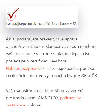
Ak si potrebujete preveriť, či je úprava
obchodných alebo reklamačných podmienok na
vašom e-shope v súlade s platnou legislatívou,
požiadajte o certifikáciu e-shopu
Nakupujbezpecne.sk
, s.r.o. - spoločnosť ponúka
certifikáciu internetových obchodov pre SR a ČR.
Vaša webstránka alebo e-shop vytvorené
prostredníctvom CMS FLOX
podmienky
certifikácie
spĺňajú.