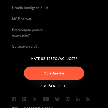
Umelá inteligencia - AI
MCP server
Potrebujete pomoc
externistu?
Spracovanie dát
MÁTE UŽ TESTOVACÍ ÚČET?
Objednávka
SOCIÁLNE SIETE
Facebook
Instagram
Twitter
Youtube
Bluesky
Pinterest
LinkedIn
Blog