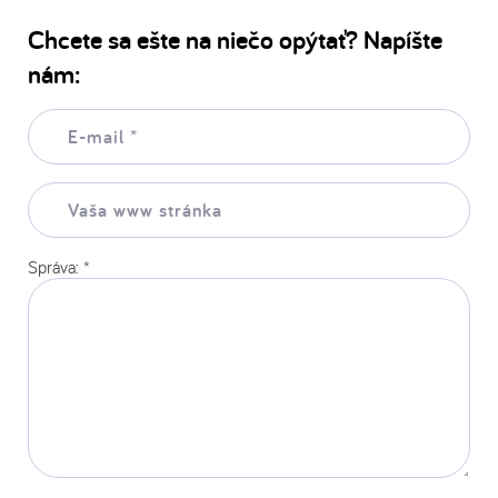
Chcete sa ešte na niečo opýtať? Napíšte
nám:
E-
mail:
*
Vaša
www
stránka:
Správa:
*