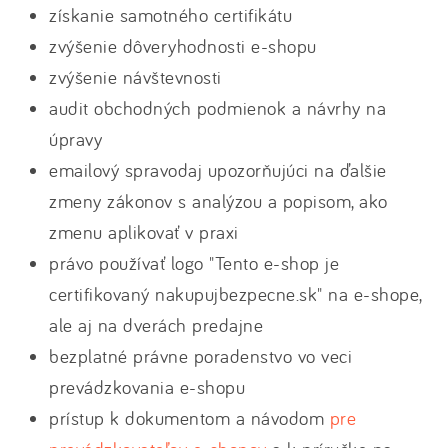
získanie samotného certifikátu
zvýšenie dôveryhodnosti e-shopu
zvýšenie návštevnosti
audit obchodných podmienok a návrhy na
úpravy
emailový spravodaj upozorňujúci na ďalšie
zmeny zákonov s analýzou a popisom, ako
zmenu aplikovať v praxi
právo používať logo "Tento e-shop je
certifikovaný nakupujbezpecne.sk" na e-shope,
ale aj na dverách predajne
bezplatné právne poradenstvo vo veci
prevádzkovania e-shopu
prístup k dokumentom a návodom
pre