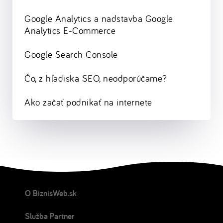
Google Analytics a nadstavba Google
Analytics E-Commerce
Google Search Console
Čo, z hľadiska SEO, neodporúčame?
Ako začať podnikať na internete
O BiznisWeb.sk
Služba Partner