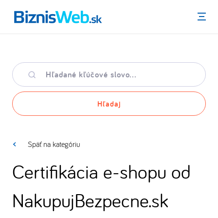
Menu
Hľadané
kľúčové
slovo
Hľadaj
Späť na kategóriu
Certifikácia e-shopu od
NakupujBezpecne.sk