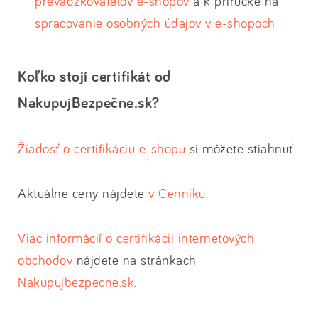
prevádzkovateľov e-shopov
a k príručke na
spracovanie osobných údajov v e-shopoch
Koľko stojí certifikát od
NakupujBezpečne.sk?
Žiadosť o certifikáciu e-shopu
si môžete stiahnuť.
Aktuálne ceny nájdete
v Cenníku
.
Viac informácií o certifikácii internetových
obchodov
nájdete na stránkach
Nakupujbezpecne.sk
.