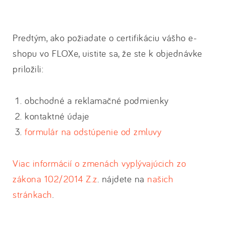
Predtým, ako požiadate o certifikáciu vášho e-
shopu vo FLOXe, uistite sa, že ste k objednávke
priložili:
obchodné a reklamačné podmienky
kontaktné údaje
formulár na odstúpenie od zmluvy
Viac informácií o zmenách vyplývajúcich zo
zákona 102/2014 Z.z
. nájdete na
našich
stránkach
.