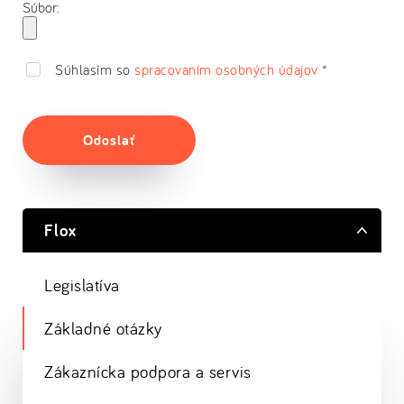
Súbor:
Súhlasím so
spracovaním osobných údajov
*
Odoslať
Flox
Legislatíva
Základné otázky
Zákaznícka podpora a servis