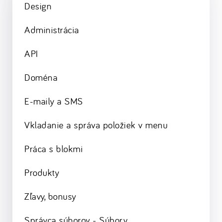
Design
Administrácia
API
Doména
E-maily a SMS
Vkladanie a správa položiek v menu
Práca s blokmi
Produkty
Zľavy, bonusy
Správca súborov - Súbory