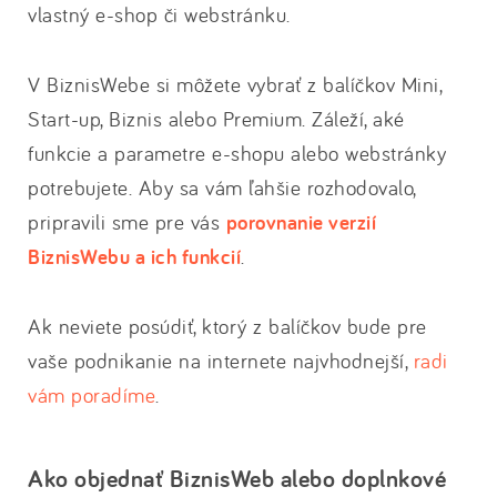
vlastný e-shop či webstránku.
V BiznisWebe si môžete vybrať z balíčkov Mini,
Start-up, Biznis alebo Premium. Záleží, aké
funkcie a parametre e-shopu alebo webstránky
potrebujete. Aby sa vám ľahšie rozhodovalo,
pripravili sme pre vás
porovnanie verzií
BiznisWebu a ich funkcií
.
Ak neviete posúdiť, ktorý z balíčkov bude pre
vaše podnikanie na internete najvhodnejší,
radi
vám poradíme
.
Ako objednať BiznisWeb alebo doplnkové