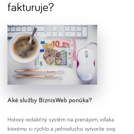
fakturuje?
Aké služby BiznisWeb ponúka?
Hotový redakčný systém na prenájom, vďaka
ktorému si rýchlo a jednoducho vytvoríte svoj