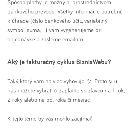
Spôsob platby je možný aj prostredníctvom
bankového prevodu. Všetky informácie potrebné
k úhrade (číslo bankového účtu, variabilný
symbol, suma, ...) vám vygenerujeme pri
objednávke a zašleme emailom.
Aký je fakturačný cyklus BiznisWebu?
Taký, ktorý vám najviac vyhovuje ツ. Preto si u
nás môžete vybrať, či zaplatíte so zľavou na 1 rok,
2 roky alebo na pol roka či mesiac.
K tejto téme by vás mohlo zaujímať: