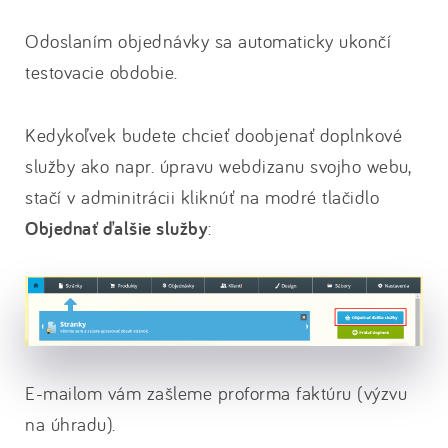
Odoslaním objednávky sa automaticky ukončí
testovacie obdobie.
Kedykoľvek budete chcieť doobjenať doplnkové
služby ako napr. úpravu webdizanu svojho webu,
stačí v adminitrácii kliknúť na modré tlačidlo
Objednať ďalšie služby
:
E-mailom vám zašleme proforma faktúru (výzvu
na úhradu).