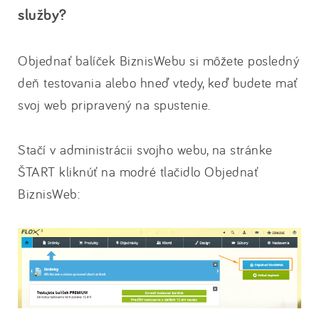
služby?
Objednať balíček BiznisWebu si môžete posledný
deň testovania alebo hneď vtedy, keď budete mať
svoj web pripravený na spustenie.
Stačí v administrácii svojho webu, na stránke
ŠTART kliknúť na modré tlačidlo Objednať
BiznisWeb: