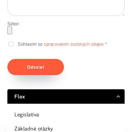
Súbor:
Súhlasím so
spracovaním osobných údajov
*
Odoslať
Flox
Legislatíva
Základné otázky