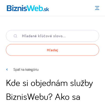
Menu
Hľadané
kľúčové
slovo
Hľadaj
Späť na kategóriu
Kde si objednám služby
BiznisWebu? Ako sa