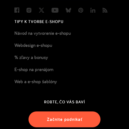
Facebook
Instagram
Twitter
Youtube
Bluesky
Pinterest
LinkedIn
Blog
TIPY K TVORBE E-SHOPU
Návod na vytvorenie e-shopu
Webdesign e-shopu
% zľavy a bonusy
E-shop na prenájom
Web a e-shop šablóny
ROBTE, ČO VÁS BAVÍ
Začnite podnikať