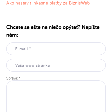
Ako nastaviť inkasné platby za BiznisWeb
Chcete sa ešte na niečo opýtať? Napíšte
nám:
E-
mail:
*
Vaša
www
stránka:
Správa:
*