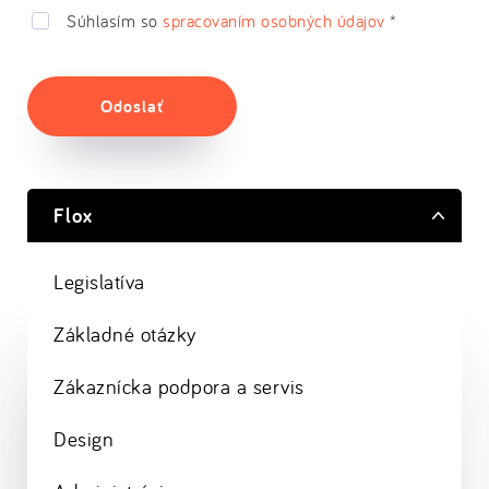
Súhlasím so
spracovaním osobných údajov
*
Odoslať
Flox
Legislatíva
Základné otázky
Zákaznícka podpora a servis
Design