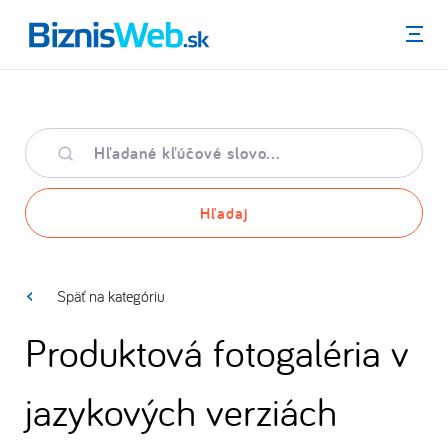
Menu
Hľadané
kľúčové
slovo
Hľadaj
Späť na kategóriu
Produktová fotogaléria v
jazykových verziách