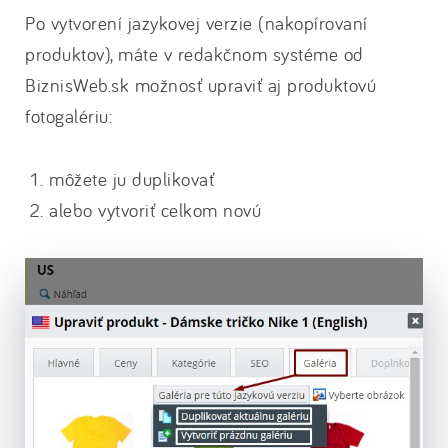
Po vytvorení jazykovej verzie (nakopírovaní
produktov), máte v redakčnom systéme od
BiznisWeb.sk možnosť upraviť aj produktovú
fotogalériu:
môžete ju duplikovať
alebo vytvoriť celkom novú