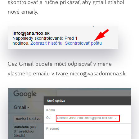
skontrolovať a ručne prikázať, aby gmail stiahol
nové emaily.
Cez Gmail budete môcť odpisovať v mene
vlastného emailu v tvare nieco@vasadomena.sk: