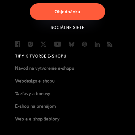
Objednávka
SOCIÁLNE SIETE
Facebook
Instagram
Twitter
Youtube
Bluesky
Pinterest
LinkedIn
Blog
TIPY K TVORBE E-SHOPU
Návod na vytvorenie e-shopu
Webdesign e-shopu
% zľavy a bonusy
E-shop na prenájom
Web a e-shop šablóny