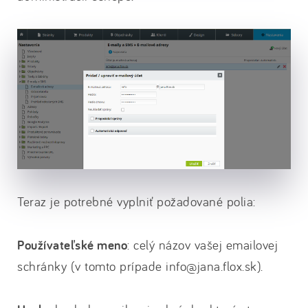
Teraz je potrebné vyplniť požadované polia:
Používateľské meno
: celý názov vašej emailovej
schránky (v tomto prípade info@jana.flox.sk).