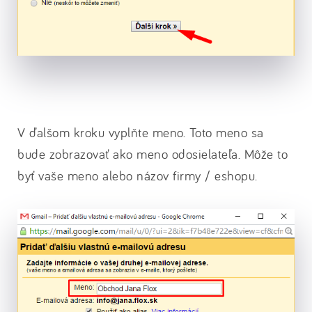
V ďalšom kroku vyplňte meno. Toto meno sa
bude zobrazovať ako meno odosielateľa. Môže to
byť vaše meno alebo názov firmy / eshopu.