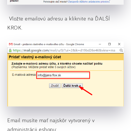
Vložte emailovú adresu a kliknite na ĎALŠÍ
KROK.
Email musíte mať najskôr vytvorený v
administrácii eshopu: