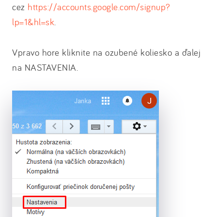
cez
https://accounts.google.com/signup?
lp=1&hl=sk
.
Vpravo hore kliknite na ozubené koliesko a ďalej
na NASTAVENIA.