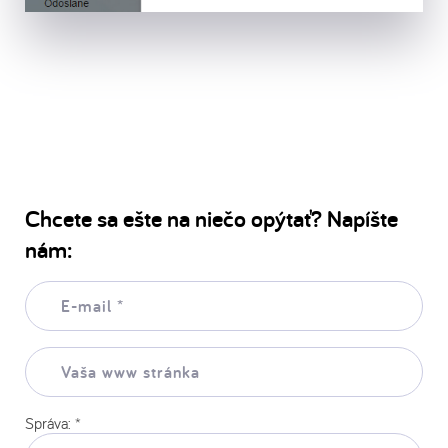
Chcete sa ešte na niečo opýtať? Napíšte
nám:
E-
mail:
*
Vaša
www
stránka:
Správa:
*