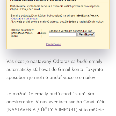
Váš účet je nastavený. Odteraz sa budú emaily
automaticky sťahovať do Gmail konta. Takýmto
spôsobom je možné pridať viacero emailov.
Je možné, že emaily budú chodiť s určitým
oneskorením. V nastaveniach svojho Gmail účtu
(NASTAVENIA / ÚČTY A IMPORT) si to môžete