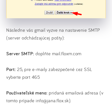
Následne vás gmail vyzve na nastavenie SMTP
(server odchádzajúcej pošty):
Server SMTP:
doplňte mail.floxm.com
Port:
25, pre e-maily zabezpečené cez SSL
vyberte port 465
Používateľské meno:
pridaná emailová adresa (v
tomto prípade info@jana.flox.sk
).