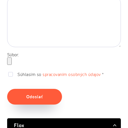
Súbor:
Súhlasím so
spracovaním osobných údajov
*
Odoslať
Flox