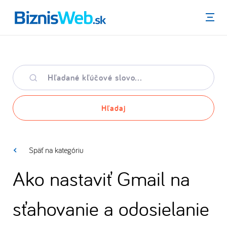
Menu
Hľadané
kľúčové
slovo
Hľadaj
Späť na kategóriu
Ako nastaviť Gmail na
sťahovanie a odosielanie