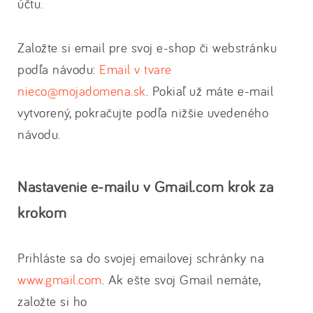
účtu.
Založte si email pre svoj e-shop či webstránku
podľa návodu:
Email v tvare
nieco@mojadomena.sk
. Pokiaľ už máte e-mail
vytvorený, pokračujte podľa nižšie uvedeného
návodu.
Nastavenie e-mailu v Gmail.com krok za
krokom
Prihláste sa do svojej emailovej schránky na
www.gmail.com
. Ak ešte svoj Gmail nemáte,
založte si ho