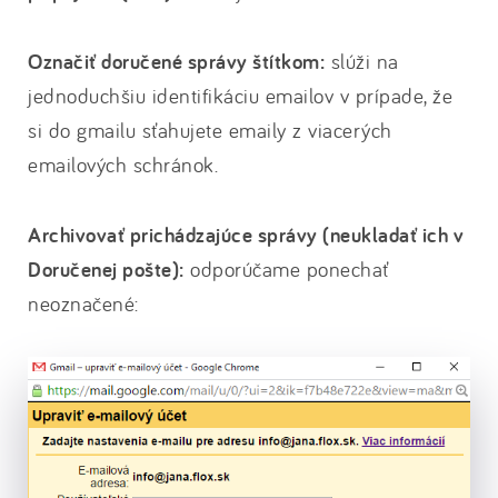
Označiť doručené správy štítkom:
slúži na
jednoduchšiu identifikáciu emailov v prípade, že
si do gmailu sťahujete emaily z viacerých
emailových schránok.
Archivovať prichádzajúce správy (neukladať ich v
Doručenej pošte):
odporúčame ponechať
neoznačené: