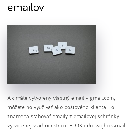
emailov
Ak máte vytvorený vlastný email v gmail.com,
môžete ho využívať ako poštového klienta. To
znamená sťahovať emaily z emailovej schránky
vytvorenej v administrácii FLOXa do svojho Gmail