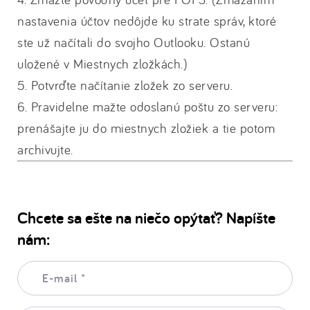
nastavenia účtov nedôjde ku strate správ, ktoré
ste už načítali do svojho Outlooku. Ostanú
uložené v Miestnych zložkách.)
5. Potvrďte načítanie zložek zo serveru.
6. Pravidelne mažte odoslanú poštu zo serveru:
prenášajte ju do miestnych zložiek a tie potom
archivujte.
Chcete sa ešte na niečo opýtať? Napíšte
nám:
E-
mail:
*