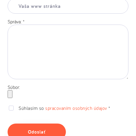
Vaša
www
stránka:
Správa:
*
Súbor:
Súhlasím so
spracovaním osobných údajov
*
Odoslať