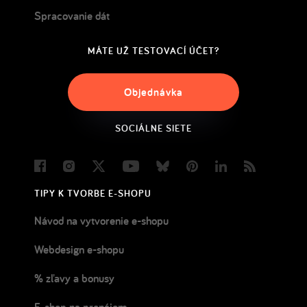
Spracovanie dát
MÁTE UŽ TESTOVACÍ ÚČET?
Objednávka
SOCIÁLNE SIETE
Facebook
Instagram
Twitter
Youtube
Bluesky
Pinterest
LinkedIn
Blog
TIPY K TVORBE E-SHOPU
Návod na vytvorenie e-shopu
Webdesign e-shopu
% zľavy a bonusy