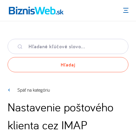
Menu
Hľadané
kľúčové
slovo
Hľadaj
Späť na kategóriu
Nastavenie poštového
klienta cez IMAP