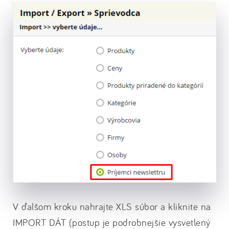
V ďalšom kroku nahrajte XLS súbor a kliknite na
IMPORT DÁT (postup je podrobnejšie vysvetlený