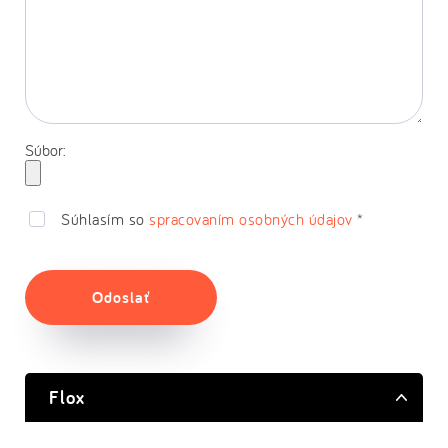
Súbor:
Súhlasím so
spracovaním osobných údajov
*
Odoslať
Flox