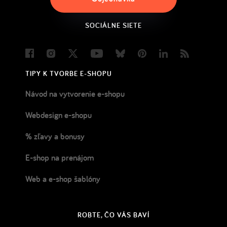
SOCIÁLNE SIETE
Facebook
Instagram
Twitter
Youtube
Bluesky
Pinterest
LinkedIn
Blog
TIPY K TVORBE E-SHOPU
Návod na vytvorenie e-shopu
Webdesign e-shopu
% zľavy a bonusy
E-shop na prenájom
Web a e-shop šablóny
ROBTE, ČO VÁS BAVÍ