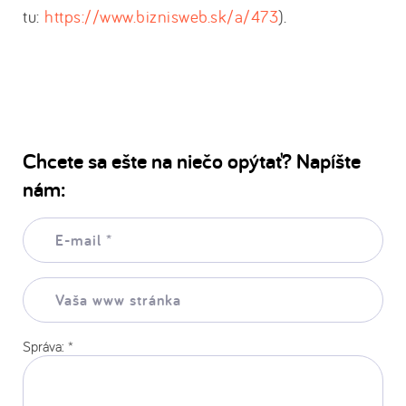
tu:
https://www.biznisweb.sk/a/473
).
Chcete sa ešte na niečo opýtať? Napíšte
nám:
E-
mail:
*
Vaša
www
stránka:
Správa:
*