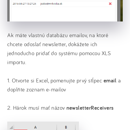
Ak máte vlastnú databázu emailov, na ktoré
chcete odoslať newsletter, dokážete ich
jednoducho pridať do systému pomocou XLS
importu.
1. Otvorte si Excel, pomenujte prvý stĺpec
email
a
doplňte zoznam e-mailov
2. Hárok musí mať názov
newsletterReceivers