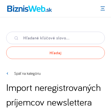
Menu
Hľadané
kľúčové
slovo
Hľadaj
Späť na kategóriu
Import neregistrovaných
príjemcov newslettera