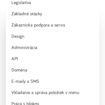
Legislatíva
Základné otázky
Zákaznícka podpora a servis
Design
Administrácia
API
Doména
E-maily a SMS
Vkladanie a správa položiek v menu
Práca s blokmi