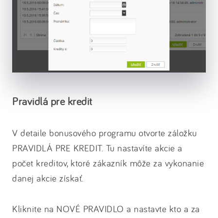
Pravidlá pre kredit
V detaile bonusového programu otvorte záložku
PRAVIDLÁ PRE KREDIT. Tu nastavíte akcie a
počet kreditov, ktoré zákazník môže za vykonanie
danej akcie získať.
Kliknite na NOVÉ PRAVIDLO a nastavte kto a za