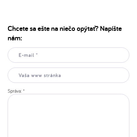
Chcete sa ešte na niečo opýtať? Napíšte
nám:
E-
mail:
*
Vaša
www
stránka:
Správa:
*