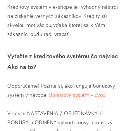
Kreditový systém v e-shope je výhodný nástroj
na získanie verných zákazníkov. Kredity sú
skvelou motiváciou, vďaka ktorej sa k Vám
zákazníci budú radi vracať.
Vyťažte z kreditového systému čo najviac.
Ako na to?
Odporúčame! Pozrite si, ako funguje bonusový
systém v návode:
Bonusový systém - úvod
.
V sekcii NASTAVENIA / OBJEDNÁVKY /
BONUSY a ODMENY vytvorte nový bonusový