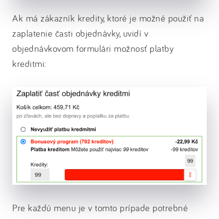
Ak má zákazník kredity, ktoré je možné použiť na
zaplatenie časti objednávky, uvidí v
objednávkovom formulári možnosť platby
kreditmi:
Pre každú menu je v tomto prípade potrebné