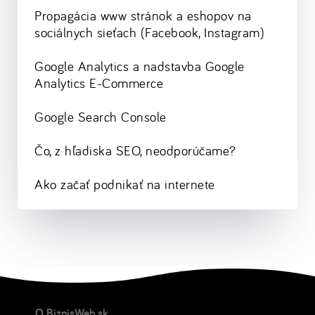
Propagácia www stránok a eshopov na
sociálnych sieťach (Facebook, Instagram)
Google Analytics a nadstavba Google
Analytics E-Commerce
Google Search Console
Čo, z hľadiska SEO, neodporúčame?
Ako začať podnikať na internete
O BiznisWeb.sk