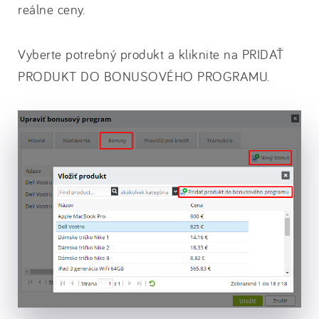
reálne ceny.
Vyberte potrebný produkt a kliknite na PRIDAŤ
PRODUKT DO BONUSOVÉHO PROGRAMU.