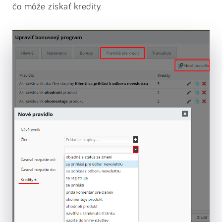
čo môže získať kredity.